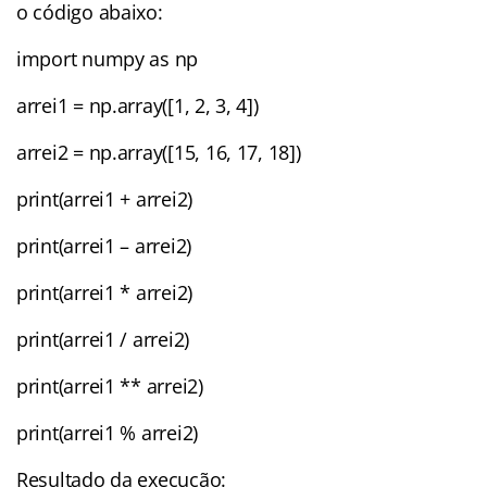
o código abaixo:
import numpy as np
arrei1 = np.array([1, 2, 3, 4])
arrei2 = np.array([15, 16, 17, 18])
print(arrei1 + arrei2)
print(arrei1 – arrei2)
print(arrei1 * arrei2)
print(arrei1 / arrei2)
print(arrei1 ** arrei2)
print(arrei1 % arrei2)
Resultado da execução: