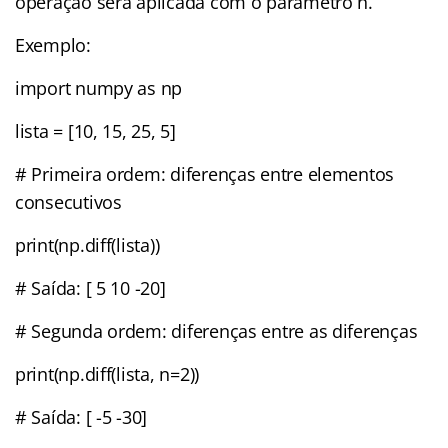
operação será aplicada com o parâmetro n.
Exemplo:
import numpy as np
lista = [10, 15, 25, 5]
# Primeira ordem: diferenças entre elementos
consecutivos
print(np.diff(lista))
# Saída: [ 5 10 -20]
# Segunda ordem: diferenças entre as diferenças
print(np.diff(lista, n=2))
# Saída: [ -5 -30]