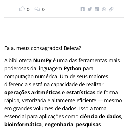
0
0
Fala, meus consagrados! Beleza?
A biblioteca
NumPy
é uma das ferramentas mais
poderosas da linguagem
Python
para
computação numérica. Um de seus maiores
diferenciais está na capacidade de realizar
operações aritméticas e estatísticas
de forma
rápida, vetorizada e altamente eficiente — mesmo
em grandes volumes de dados. Isso a torna
essencial para aplicações como
ciência de dados
,
bioinformática
,
engenharia
,
pesquisas