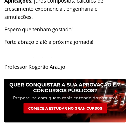
Aplicações
: juros compostos, cálculos de
crescimento exponencial, engenharia e
simulações.
Espero que tenham gostado!
Forte abraço e até a próxima jornada!
_________________________
Professor Rogerão Araújo
QUER CONQUISTAR A SUA APROVAÇÃO EM
CONCURSOS PÚBLICOS?
Prepare-se com quem mais entende do assunto!
COMECE A ESTUDAR NO GRAN CURSOS