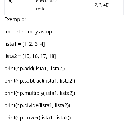
, b)
quociente e
2, 3, 4]))
resto
Exemplo:
import numpy as np
lista1 = [1, 2, 3, 4]
lista2 = [15, 16, 17, 18]
print(np.add(lista1, lista2))
print(np.subtract(lista1, lista2))
print(np.multiply(lista1, lista2))
print(np.divide(lista1, lista2))
print(np.power(lista1, lista2))