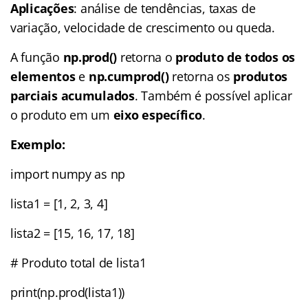
Aplicações
: análise de tendências, taxas de
variação, velocidade de crescimento ou queda.
A função
np.prod()
retorna o
produto de todos os
elementos
e
np.cumprod()
retorna os
produtos
parciais acumulados
. Também é possível aplicar
o produto em um
eixo específico
.
Exemplo:
import numpy as np
lista1 = [1, 2, 3, 4]
lista2 = [15, 16, 17, 18]
# Produto total de lista1
print(np.prod(lista1))