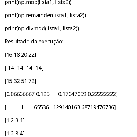
print(np.mod(lista1, lista2))
print(np.remainder(lista1, lista2))
print(np.divmod(lista1, lista2))
Resultado da execução:
[16 18 20 22]
[-14 -14 -14 -14]
[15 32 51 72]
[0.06666667 0.125 0.17647059 0.22222222]
[ 1 65536 129140163 68719476736]
[1 2 3 4]
[1 2 3 4]