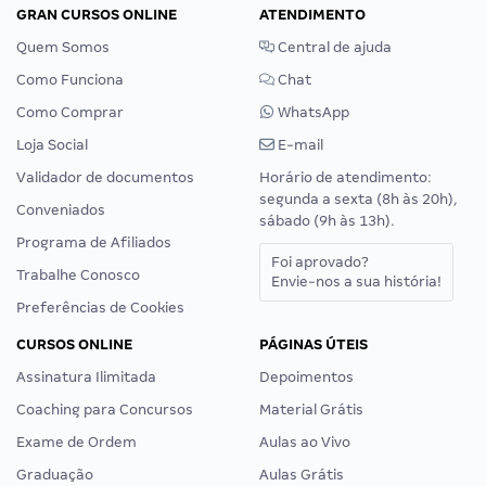
GRAN CURSOS ONLINE
ATENDIMENTO
Quem Somos
Central de ajuda
Como Funciona
Chat
Como Comprar
WhatsApp
Loja Social
E-mail
Validador de documentos
Horário de atendimento:
segunda a sexta (8h às 20h),
Conveniados
sábado (9h às 13h).
Programa de Afiliados
Foi aprovado?
Trabalhe Conosco
Envie-nos a sua história!
Preferências de Cookies
CURSOS ONLINE
PÁGINAS ÚTEIS
Assinatura Ilimitada
Depoimentos
Coaching para Concursos
Material Grátis
Exame de Ordem
Aulas ao Vivo
Graduação
Aulas Grátis