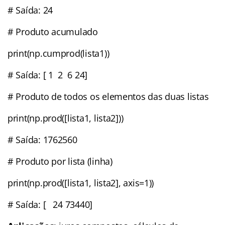
# Saída: 24
# Produto acumulado
print(np.cumprod(lista1))
# Saída: [ 1 2 6 24]
# Produto de todos os elementos das duas listas
print(np.prod([lista1, lista2]))
# Saída: 1762560
# Produto por lista (linha)
print(np.prod([lista1, lista2], axis=1))
# Saída: [ 24 73440]