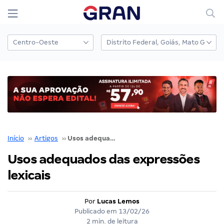
Início
››
Artigos
››
Usos adequados das expressões lexicais
Usos adequados das expressões
lexicais
Por
Lucas Lemos
Publicado em
13/02/26
2 min. de leitura