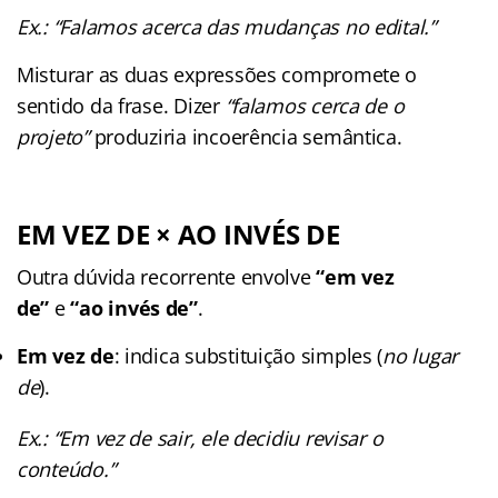
Ex.: “Falamos acerca das mudanças no edital.”
Misturar as duas expressões compromete o
sentido da frase. Dizer
“falamos cerca de o
projeto”
produziria incoerência semântica.
EM VEZ DE × AO INVÉS DE
Outra dúvida recorrente envolve
“em vez
de”
e
“ao invés de”
.
Em vez de
: indica substituição simples (
no lugar
de
).
Ex.: “Em vez de sair, ele decidiu revisar o
conteúdo.”