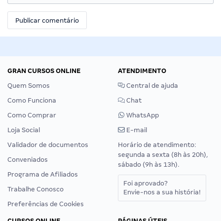
GRAN CURSOS ONLINE
ATENDIMENTO
Quem Somos
Central de ajuda
Como Funciona
Chat
Como Comprar
WhatsApp
Loja Social
E-mail
Validador de documentos
Horário de atendimento:
segunda a sexta (8h às 20h),
Conveniados
sábado (9h às 13h).
Programa de Afiliados
Foi aprovado?
Trabalhe Conosco
Envie-nos a sua história!
Preferências de Cookies
CURSOS ONLINE
PÁGINAS ÚTEIS