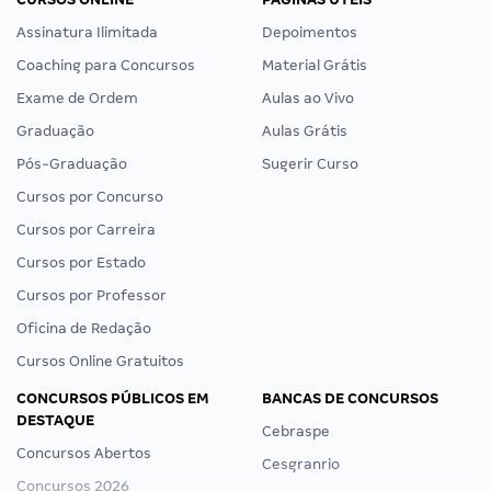
Assinatura Ilimitada
Depoimentos
Coaching para Concursos
Material Grátis
Exame de Ordem
Aulas ao Vivo
Graduação
Aulas Grátis
Pós-Graduação
Sugerir Curso
Cursos por Concurso
Cursos por Carreira
Cursos por Estado
Cursos por Professor
Oficina de Redação
Cursos Online Gratuitos
CONCURSOS PÚBLICOS EM
BANCAS DE CONCURSOS
DESTAQUE
Cebraspe
Concursos Abertos
Cesgranrio
Concursos 2026