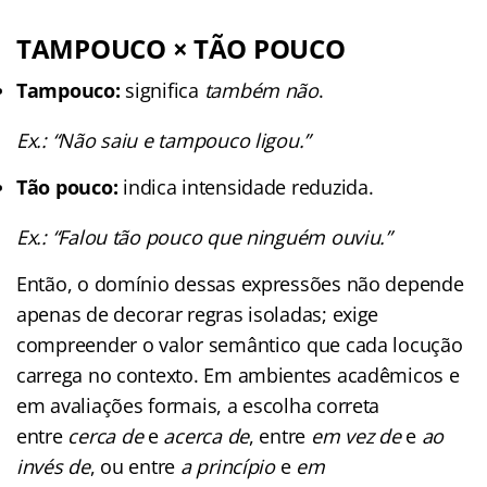
TAMPOUCO × TÃO POUCO
Tampouco:
significa
também não
.
Ex.: “Não saiu e tampouco ligou.”
Tão pouco:
indica intensidade reduzida.
Ex.:
“Falou tão pouco que ninguém ouviu.”
Então, o domínio dessas expressões não depende
apenas de decorar regras isoladas; exige
compreender o valor semântico que cada locução
carrega no contexto. Em ambientes acadêmicos e
em avaliações formais, a escolha correta
entre
cerca de
e
acerca de
, entre
em vez de
e
ao
invés de
, ou entre
a princípio
e
em