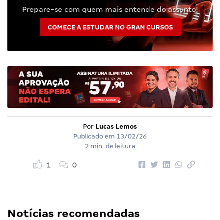
Prepare-se com quem mais entende do assunto!
COMECE A ESTUDAR NO GRAN CURSOS
Por
Lucas Lemos
Publicado em
13/02/26
2 min. de leitura
1
0
Notícias recomendadas