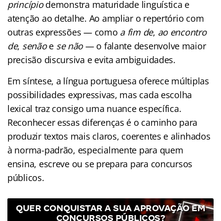
princípio
demonstra maturidade linguística e
atenção ao detalhe. Ao ampliar o repertório com
outras expressões — como
a fim de
,
ao encontro
de
,
senão
e
se não
— o falante desenvolve maior
precisão discursiva e evita ambiguidades.
Em síntese, a língua portuguesa oferece múltiplas
possibilidades expressivas, mas cada escolha
lexical traz consigo uma nuance específica.
Reconhecer essas diferenças é o caminho para
produzir textos mais claros, coerentes e alinhados
à norma-padrão, especialmente para quem
ensina, escreve ou se prepara para concursos
públicos.
QUER CONQUISTAR A SUA APROVAÇÃO EM
CONCURSOS PÚBLICOS?