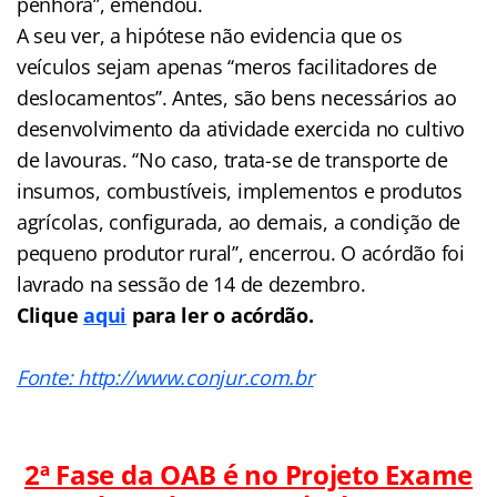
penhora’’, emendou.
A seu ver, a hipótese não evidencia que os
veículos sejam apenas ‘‘meros facilitadores de
deslocamentos’’. Antes, são bens necessários ao
desenvolvimento da atividade exercida no cultivo
de lavouras. ‘‘No caso, trata-se de transporte de
insumos, combustíveis, implementos e produtos
agrícolas, configurada, ao demais, a condição de
pequeno produtor rural’’, encerrou. O acórdão foi
lavrado na sessão de 14 de dezembro.
Clique
aqui
para ler o acórdão.
Fonte: http://www.conjur.com.br
2ª Fase da OAB é no Projeto Exame