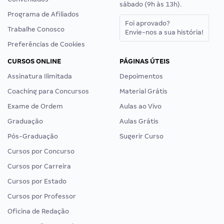
sábado (9h às 13h).
Programa de Afiliados
Foi aprovado?
Trabalhe Conosco
Envie-nos a sua história!
Preferências de Cookies
CURSOS ONLINE
PÁGINAS ÚTEIS
Assinatura Ilimitada
Depoimentos
Coaching para Concursos
Material Grátis
Exame de Ordem
Aulas ao Vivo
Graduação
Aulas Grátis
Pós-Graduação
Sugerir Curso
Cursos por Concurso
Cursos por Carreira
Cursos por Estado
Cursos por Professor
Oficina de Redação