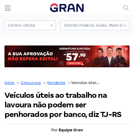
Início
››
Concursos
››
Nordeste
››
Veículos úteis ao trabalho na lavoura não podem ser penhorados por banco, diz TJ-RS
Veículos úteis ao trabalho na
lavoura não podem ser
penhorados por banco, diz TJ-RS
Por
Equipe Gran