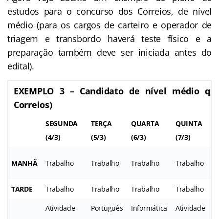
estudos para o concurso dos Correios, de nível
médio (para os cargos de carteiro e operador de
triagem e transbordo haverá teste físico e a
preparação também deve ser iniciada antes do
edital).
EXEMPLO 3 – Candidato de nível médio que
Correios)
SEGUNDA
TERÇA
QUARTA
QUINTA
(4/3)
(5/3)
(6/3)
(7/3)
(
MANHÃ
Trabalho
Trabalho
Trabalho
Trabalho
TARDE
Trabalho
Trabalho
Trabalho
Trabalho
Atividade
Português
Informática
Atividade