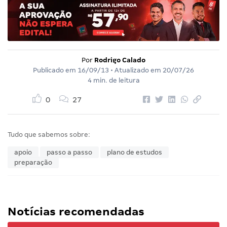
Por
Rodrigo Calado
Publicado em
16/09/13
• Atualizado em
20/07/26
4 min. de leitura
0
27
Tudo que sabemos sobre:
apoio
passo a passo
plano de estudos
preparação
Notícias recomendadas