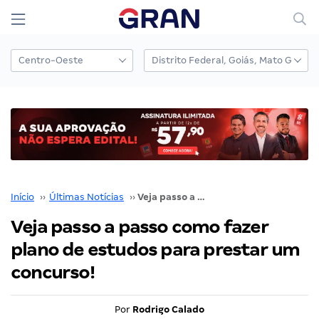
Início
››
Últimas Notícias
››
Veja passo a passo como fazer plano de estudos para prestar um concurso!
Veja passo a passo como fazer
plano de estudos para prestar um
concurso!
Por
Rodrigo Calado