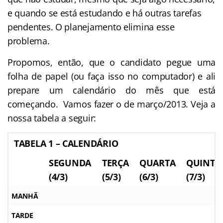
e quando se está estudando e há outras tarefas
pendentes. O planejamento elimina esse
problema.
Propomos, então, que o candidato pegue uma
folha de papel (ou faça isso no computador) e ali
prepare um calendário do mês que está
começando. Vamos fazer o de março/2013. Veja a
nossa tabela a seguir:
TABELA 1 – CALENDÁRIO
SEGUNDA
TERÇA
QUARTA
QUINTA
(4/3)
(5/3)
(6/3)
(7/3)
MANHÃ
TARDE