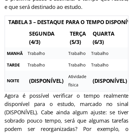
e que será destinado ao estudo.
TABELA 3 – DESTAQUE PARA O TEMPO DISPONÍV
SEGUNDA
TERÇA
QUARTA
(4/3)
(5/3)
(6/3)
MANHÃ
Trabalho
Trabalho
Trabalho
TARDE
Trabalho
Trabalho
Trabalho
Atividade
(DISPONÍVEL)
(DISPONÍVEL)
NOITE
física
Agora é possível verificar o tempo realmente
disponível para o estudo, marcado no sinal
(DISPONÍVEL). Cabe ainda algum ajuste: se tiver
sobrado pouco tempo, será que algumas tarefas
podem ser reorganizadas? Por exemplo, o