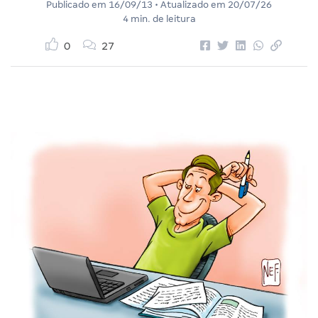
Publicado em
16/09/13
• Atualizado em
20/07/26
4 min. de leitura
0
27