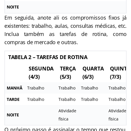
NOITE
Em seguida, anote ali os compromissos fixos já
existentes: trabalho, aulas, consultas médicas, etc.
Inclua também as tarefas de rotina, como
compras de mercado e outras.
TABELA 2 – TAREFAS DE ROTINA
SEGUNDA
TERÇA
QUARTA
QUINTA
(4/3)
(5/3)
(6/3)
(7/3)
MANHÃ
Trabalho
Trabalho
Trabalho
Trabalho
TARDE
Trabalho
Trabalho
Trabalho
Trabalho
Atividade
Atividade
NOITE
física
física
O próximo passo é assinalar o tempo que restou,