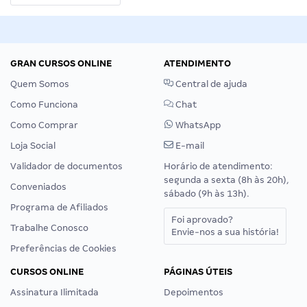
GRAN CURSOS ONLINE
ATENDIMENTO
Quem Somos
Central de ajuda
Como Funciona
Chat
Como Comprar
WhatsApp
Loja Social
E-mail
Validador de documentos
Horário de atendimento:
segunda a sexta (8h às 20h),
Conveniados
sábado (9h às 13h).
Programa de Afiliados
Foi aprovado?
Trabalhe Conosco
Envie-nos a sua história!
Preferências de Cookies
CURSOS ONLINE
PÁGINAS ÚTEIS
Assinatura Ilimitada
Depoimentos