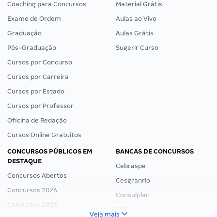
Coaching para Concursos
Material Grátis
Exame de Ordem
Aulas ao Vivo
Graduação
Aulas Grátis
Pós-Graduação
Sugerir Curso
Cursos por Concurso
Cursos por Carreira
Cursos por Estado
Cursos por Professor
Oficina de Redação
Cursos Online Gratuitos
CONCURSOS PÚBLICOS EM
BANCAS DE CONCURSOS
DESTAQUE
Cebraspe
Concursos Abertos
Cesgranrio
Concursos 2026
Consulplan
Concursos 2025
FCC
Veja mais