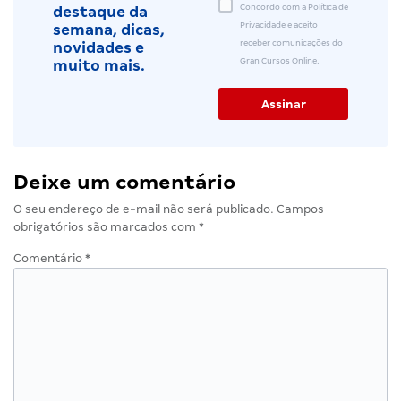
Concordo com a Política de
destaque da
Privacidade e aceito
semana, dicas,
receber comunicações do
novidades e
Gran Cursos Online.
muito mais.
Deixe um comentário
O seu endereço de e-mail não será publicado.
Campos
obrigatórios são marcados com
*
Comentário
*