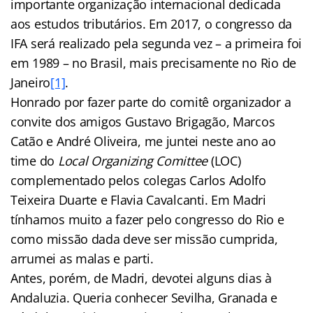
importante organização internacional dedicada
aos estudos tributários. Em 2017, o congresso da
IFA será realizado pela segunda vez – a primeira foi
em 1989 – no Brasil, mais precisamente no Rio de
Janeiro
[1]
.
Honrado por fazer parte do comitê organizador a
convite dos amigos Gustavo Brigagão, Marcos
Catão e André Oliveira, me juntei neste ano ao
time do
Local Organizing Comittee
(LOC)
complementado pelos colegas Carlos Adolfo
Teixeira Duarte e Flavia Cavalcanti. Em Madri
tínhamos muito a fazer pelo congresso do Rio e
como missão dada deve ser missão cumprida,
arrumei as malas e parti.
Antes, porém, de Madri, devotei alguns dias à
Andaluzia. Queria conhecer Sevilha, Granada e