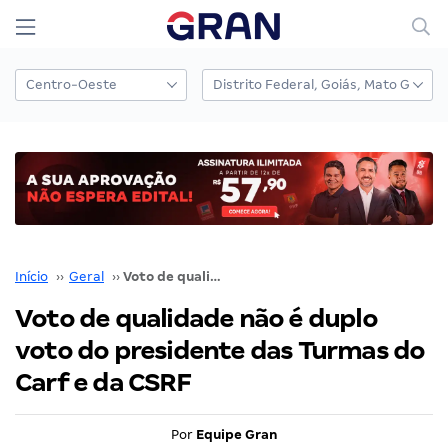
Início
››
Geral
››
Voto de qualidade não é duplo voto do presidente das Turmas do Carf e da CSRF
Voto de qualidade não é duplo
voto do presidente das Turmas do
Carf e da CSRF
Por
Equipe Gran