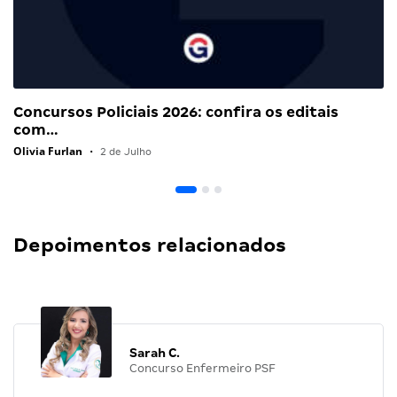
Concursos Policiais 2026: confira os editais
com…
Olivia Furlan
•
2 de Julho
Depoimentos relacionados
Sarah C.
Concurso Enfermeiro PSF