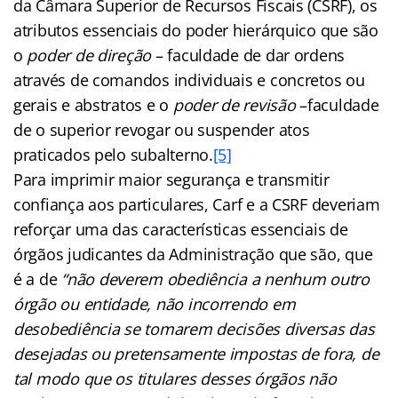
da Câmara Superior de Recursos Fiscais (CSRF), os
atributos essenciais do poder hierárquico que são
o
poder de direção
– faculdade de dar ordens
através de comandos individuais e concretos ou
gerais e abstratos e o
poder de revisão
–faculdade
de o superior revogar ou suspender atos
praticados pelo subalterno.
[5]
Para imprimir maior segurança e transmitir
confiança aos particulares, Carf e a CSRF deveriam
reforçar uma das características essenciais de
órgãos judicantes da Administração que são, que
é a de
“não deverem obediência a nenhum outro
órgão ou entidade, não incorrendo em
desobediência se tomarem decisões diversas das
desejadas ou pretensamente impostas de fora, de
tal modo que os titulares desses órgãos não