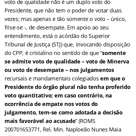
voto de qualidade não é um duplo voto do
Presidente, que não tem o poder de votar duas
vezes; mas apenas e tão somente o voto – único,
frise-se -, de desempate. Em apoio ao seu
entendimento, está o acórdão do Superior
Tribunal de Justiça (STJ) que, invocando disposição
do CPP, é cristalino no sentido de que “
somente
se admite voto de qualidade – voto de Minerva
ou voto de desempate – nos julgamentos
recursais e mandamentais colegiados
em que o
Presidente do órgão plural não tenha proferido
voto quantitativo; em caso contrário, na
ocorrência de empate nos votos do
julgamento, tem-se como adotada a decisão
mais favorável ao acusado
” (ROMS
200701653771, Rel. Min. Naploeão Nunes Maia