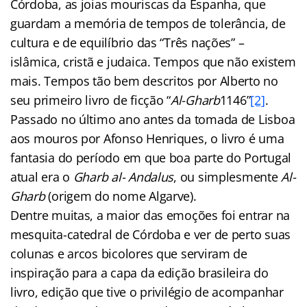
Córdoba, as joias mouriscas da Espanha, que
guardam a memória de tempos de tolerância, de
cultura e de equilíbrio das “Três nações” –
islâmica, cristã e judaica. Tempos que não existem
mais. Tempos tão bem descritos por Alberto no
seu primeiro livro de ficção “
Al-Gharb
1146”
[2]
.
Passado no último ano antes da tomada de Lisboa
aos mouros por Afonso Henriques, o livro é uma
fantasia do período em que boa parte do Portugal
atual era o
Gharb al- Andalus
, ou simplesmente
Al-
Gharb
(origem do nome Algarve).
Dentre muitas, a maior das emoções foi entrar na
mesquita-catedral de Córdoba e ver de perto suas
colunas e arcos bicolores que serviram de
inspiração para a capa da edição brasileira do
livro, edição que tive o privilégio de acompanhar