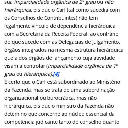
sua
imparcialidade orgânica de 2º grau
ou
não
hierárquica
, eis que o Carf (tal como sucedia com
os Conselhos de Contribuintes) não tem
legalmente vínculo de dependência hierárquica
com a Secretaria da Receita Federal, ao contrário
do que sucede com as Delegacias de Julgamento,
órgãos integrados na mesma estrutura hierárquica
que a dos órgãos de lançamento cuja atividade
visam a controlar (
imparcialidade orgânica de 1º
grau
ou
hierárquica).
[4]
É certo que o Carf está subordinado ao Ministério
da Fazenda, mas se trata de uma subordinação
organizacional ou burocrática, mas não
hierárquica, eis que o ministro da Fazenda não
detém no que concerne ao núcleo essencial da
competência judicante tanto do conselho quanto