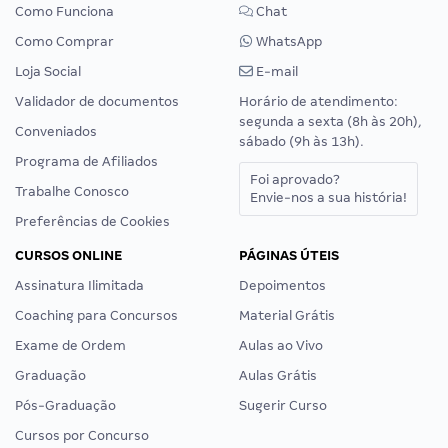
Como Funciona
Chat
Como Comprar
WhatsApp
Loja Social
E-mail
Validador de documentos
Horário de atendimento:
segunda a sexta (8h às 20h),
Conveniados
sábado (9h às 13h).
Programa de Afiliados
Foi aprovado?
Trabalhe Conosco
Envie-nos a sua história!
Preferências de Cookies
CURSOS ONLINE
PÁGINAS ÚTEIS
Assinatura Ilimitada
Depoimentos
Coaching para Concursos
Material Grátis
Exame de Ordem
Aulas ao Vivo
Graduação
Aulas Grátis
Pós-Graduação
Sugerir Curso
Cursos por Concurso