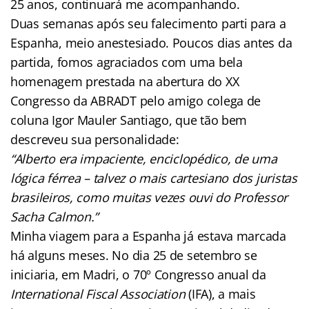
25 anos, continuará me acompanhando.
Duas semanas após seu falecimento parti para a
Espanha, meio anestesiado. Poucos dias antes da
partida, fomos agraciados com uma bela
homenagem prestada na abertura do XX
Congresso da ABRADT pelo amigo colega de
coluna Igor Mauler Santiago, que tão bem
descreveu sua personalidade:
“Alberto era impaciente, enciclopédico, de uma
lógica férrea – talvez o mais cartesiano dos juristas
brasileiros, como muitas vezes ouvi do Professor
Sacha Calmon.”
Minha viagem para a Espanha já estava marcada
há alguns meses. No dia 25 de setembro se
iniciaria, em Madri, o 70º Congresso anual da
International Fiscal Association
(IFA), a mais