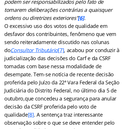
podem ser responsabilizados pelo fato de
tomarem deliberações contrárias a quaisquer
ordens ou diretrizes exteriores”
[6]
.
O excessivo uso dos votos de qualidade em
desfavor dos contribuintes, fenômeno que vem
sendo reiteradamente discutido nas colunas
do
Consultor Tributário
[7]
, acabou por conduzir à
judicialização das decisões do Carf e da CSRF
tomadas com base nessa modalidade de
desempate. Tem-se notícia de recente decisão
proferida pelo Juízo da 22ª Vara Federal da Seção
Judiciária do Distrito Federal, no último dia 5 de
outubro,que concedeu a segurança para anular
decisão da CSRF proferida pelo voto de
qualidade
[8]
. A sentença traz interessante
observação sobre o que se deve entender pelo