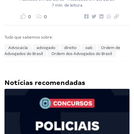
7 min. de leitura
0
0
Tudo que sabemos sobre:
Advocacia
advogado
direito
oab
Ordem de
Advogados do Brasil
Ordem dos Advogados do Brasil
Notícias recomendadas