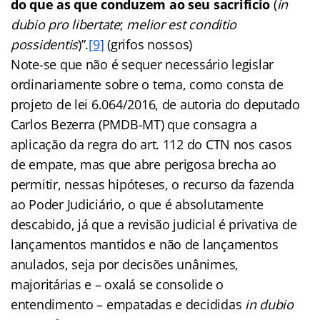
do que as que conduzem ao seu sacrifício
(
in
dubio pro libertate
;
melior est conditio
possidentis
)”.
[9]
(grifos nossos)
Note-se que não é sequer necessário legislar
ordinariamente sobre o tema, como consta de
projeto de lei 6.064/2016, de autoria do deputado
Carlos Bezerra (PMDB-MT) que consagra a
aplicação da regra do art. 112 do CTN nos casos
de empate, mas que abre perigosa brecha ao
permitir, nessas hipóteses, o recurso da fazenda
ao Poder Judiciário, o que é absolutamente
descabido, já que a revisão judicial é privativa de
lançamentos mantidos e não de lançamentos
anulados, seja por decisões unânimes,
majoritárias e – oxalá se consolide o
entendimento – empatadas e decididas
in dubio