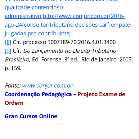
qualidade-contencioso-
administrativo
;
http://www.conjur.com.br/2016-
ago-24/consultor-tributario-decisoes-carf-empate-
julgadas-pro-contribuinte
;
[8]
Cfr. processo 1007189-70.2016.4.01.3400
[9]
Cfr.
Do Lançamento no Direito Tributário
Brasileiro
, Ed. Forense, 3ª ed., Rio de Janeiro, 2005,
p. 159.
Fonte:
www.conjur.com.br
Coordenação Pedagógica –
Projeto Exame de
Ordem
Gran Cursos Online