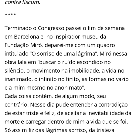
contra fiscum
.
****
Terminado o Congresso passei o fim de semana
em Barcelona e, no inspirador museu da
Fundação Miró, deparei-me com um quadro
intitulado “O sorriso de uma lágrima”. Miró nessa
obra fala em “buscar o ruído escondido no
silêncio, o movimento na imobilidade, a vida no
inanimado, o infinito no finito, as formas no vazio
e a mim mesmo no anonimato”.
Cada coisa contém, de algum modo, seu
contrário. Nesse dia pude entender a contradição
de estar triste e feliz, de aceitar a inevitabilidade da
morte e carregar dentro de mim a vida que se foi.
Só assim fiz das lágrimas sorriso, da tristeza