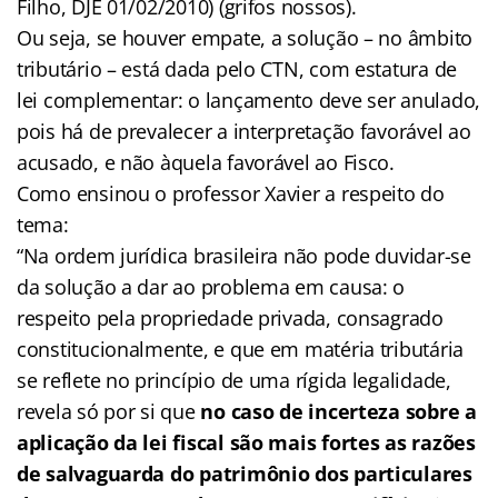
Filho, DJE 01/02/2010) (grifos nossos).
Ou seja, se houver empate, a solução – no âmbito
tributário – está dada pelo CTN, com estatura de
lei complementar: o lançamento deve ser anulado,
pois há de prevalecer a interpretação favorável ao
acusado, e não àquela favorável ao Fisco.
Como ensinou o professor Xavier a respeito do
tema:
“Na ordem jurídica brasileira não pode duvidar-se
da solução a dar ao problema em causa: o
respeito pela propriedade privada, consagrado
constitucionalmente, e que em matéria tributária
se reflete no princípio de uma rígida legalidade,
revela só por si que
no caso de incerteza sobre a
aplicação da lei fiscal são mais fortes as razões
de salvaguarda do patrimônio dos particulares