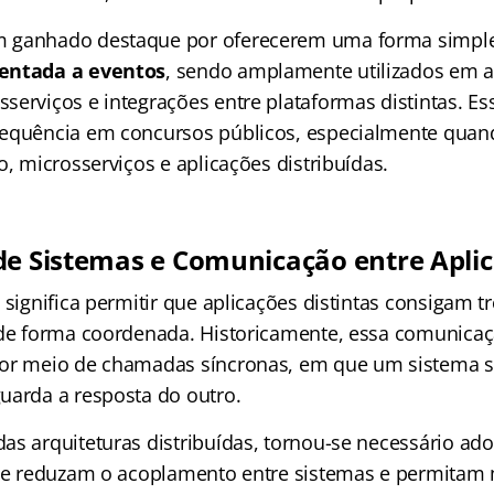
 ganhado destaque por oferecerem uma forma simples
ientada a eventos
, sendo amplamente utilizados em a
serviços e integrações entre plataformas distintas. E
equência em concursos públicos, especialmente quan
o, microsserviços e aplicações distribuídas.
de Sistemas e Comunicação entre Apli
 significa permitir que aplicações distintas consigam t
 de forma coordenada. Historicamente, essa comunicaçã
or meio de chamadas síncronas, em que um sistema so
uarda a resposta do outro.
as arquiteturas distribuídas, tornou-se necessário ad
que reduzam o acoplamento entre sistemas e permitam