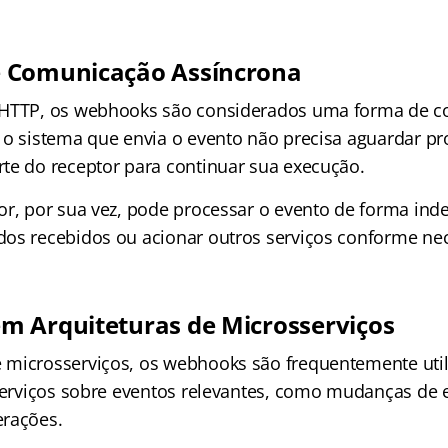
 Comunicação Assíncrona
 HTTP, os webhooks são considerados uma forma de 
s o sistema que envia o evento não precisa aguardar 
te do receptor para continuar sua execução.
or, por sua vez, pode processar o evento de forma ind
os recebidos ou acionar outros serviços conforme nec
 Arquiteturas de Microsserviços
microsserviços, os webhooks são frequentemente util
 serviços sobre eventos relevantes, como mudanças de 
erações.