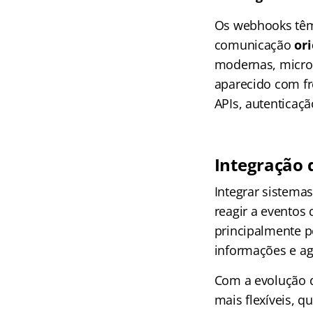
Os webhooks têm
comunicação
or
modernas, micros
aparecido com fr
APIs, autenticaçã
Integração 
Integrar sistemas
reagir a eventos
principalmente p
informações e ag
Com a evolução d
mais flexíveis, 