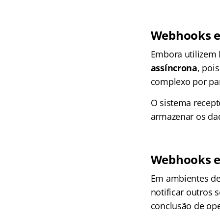
Webhooks e
Embora utilizem
assíncrona
, poi
complexo por par
O sistema recept
armazenar os dad
Webhooks em
Em ambientes de 
notificar outros
conclusão de op