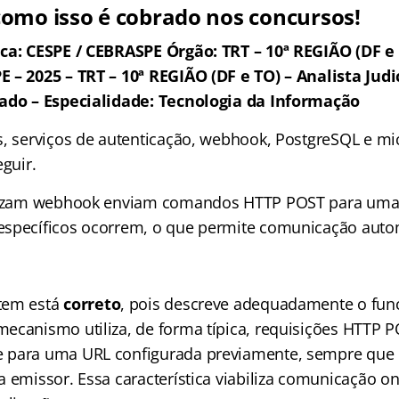
omo isso é cobrado nos concursos!
ca: CESPE / CEBRASPE Órgão: TRT – 10ª REGIÃO (DF e 
 – 2025 – TRT – 10ª REGIÃO (DF e TO) – Analista Judic
zado – Especialidade: Tecnologia da Informação
s, serviços de autenticação, webhook, PostgreSQL e mi
eguir.
ilizam webhook enviam comandos HTTP POST para uma 
specíficos ocorrem, o que permite comunicação autom
tem está
correto
, pois descreve adequadamente o fu
ecanismo utiliza, de forma típica, requisições HTTP 
 para uma URL configurada previamente, sempre que
 emissor. Essa característica viabiliza comunicação on