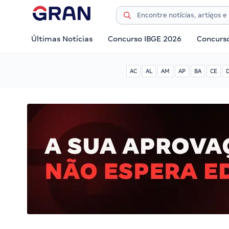
Últimas Notícias
Concurso IBGE 2026
Concurs
AC
AL
AM
AP
BA
CE