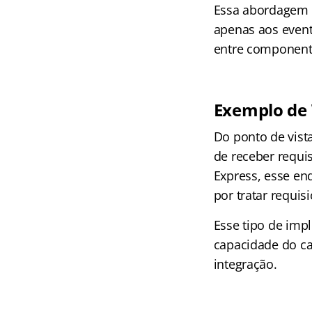
Essa abordagem 
apenas aos event
entre component
Exemplo de
Do ponto de vis
de receber requi
Express, esse e
por tratar requi
Esse tipo de im
capacidade do ca
integração.