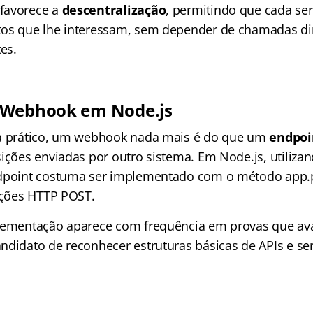
favorece a
descentralização
, permitindo que cada ser
os que lhe interessam, sem depender de chamadas dir
es.
 Webhook em Node.js
ta prático, um webhook nada mais é do que um
endpoi
sições enviadas por outro sistema. Em Node.js, utiliz
ndpoint costuma ser implementado com o método app.p
sições HTTP POST.
plementação aparece com frequência em provas que av
ndidato de reconhecer estruturas básicas de APIs e se