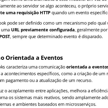
damente ao servidor se algo aconteceu, o próprio serv
e uma requisição HTTP
quando um evento específic
ok pode ser definido como um mecanismo pelo qual 
a uma
URL previamente configurada
, geralmente po
 POST
, sempre que determinado evento é disparado.
o Orientada a Eventos
ks caracteriza uma comunicação
orientada a evento
a acontecimentos específicos, como a criação de um re
um pagamento ou a atualização de um recurso.
z o acoplamento entre aplicações, melhora a eficiênci
orna os sistemas mais reativos, sendo amplamente a
dernas e ambientes baseados em microsserviços.