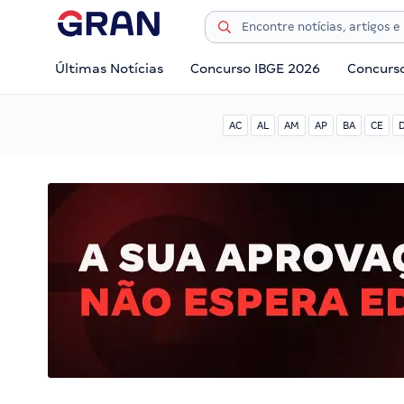
Últimas Notícias
Concurso IBGE 2026
Concurs
AC
AL
AM
AP
BA
CE