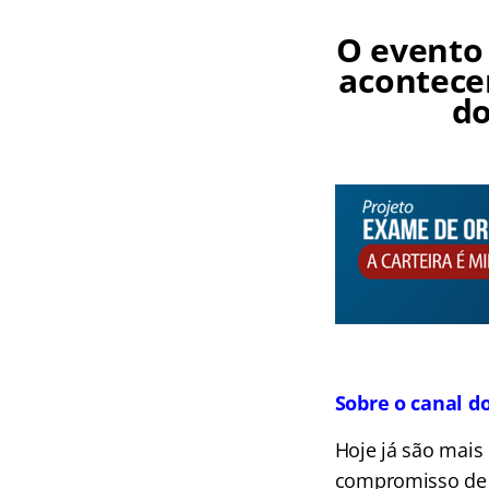
O evento
acontece
d
Sobre o canal d
Hoje já são mais
compromisso de l