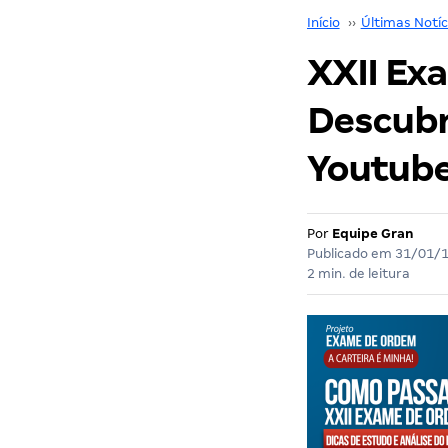
Início
››
Últimas Notíc
XXII Ex
Descubra
Youtube
Por
Equipe Gran
Publicado em
31/01/
2 min. de leitura