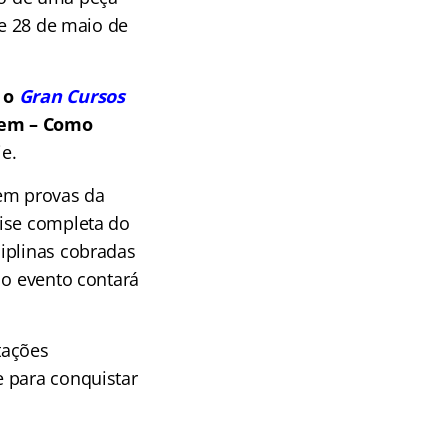
de 28 de maio de
,
o
Gran Cursos
dem – Como
e.
 em provas da
lise completa do
iplinas cobradas
 o evento contará
tações
e para conquistar