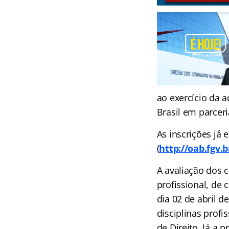
ao exercício da 
Brasil em parcer
As inscrições já 
(
http://oab.fgv.b
A avaliação dos c
profissional, de 
dia 02 de abril d
disciplinas profi
de Direito. Já a 