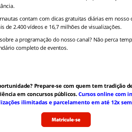
ância.
ernautas contam com dicas gratuitas diárias em nosso 
s de 2.400 vídeos e
16,7 milhões de
visualizações.
 sobre a programação do nosso canal? Não perca tem
ndário completo de eventos.
portunidade? Prepare-se com quem tem tradição de
iência em concursos públicos.
Cursos online com in
lizações ilimitadas e parcelamento em até 12x sem