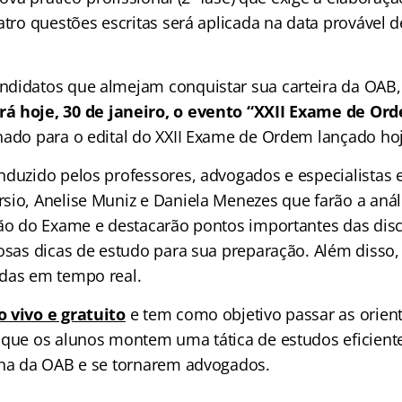
atro questões escritas será aplicada na data provável 
ndidatos que almejam conquistar sua carteira da OAB
 hoje, 30 de janeiro, o evento “XXII Exame de Or
nado para o edital do XXII Exame de Ordem lançado hoj
nduzido pelos professores, advogados e especialistas
sio, Anelise Muniz e Daniela Menezes que farão a aná
ção do Exame e destacarão pontos importantes das disc
iosas dicas de estudo para sua preparação. Além disso,
das em tempo real.
 vivo e gratuito
e tem como objetivo passar as orien
 que os alunos montem uma tática de estudos eficient
lha da OAB e se tornarem advogados.