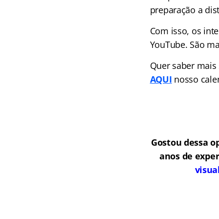
preparação a dist
Com isso, os int
YouTube. São mai
Quer saber mais
AQUI
nosso cale
Gostou dessa o
anos de exper
visua