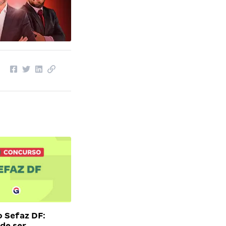
 Sefaz DF:
ode ser