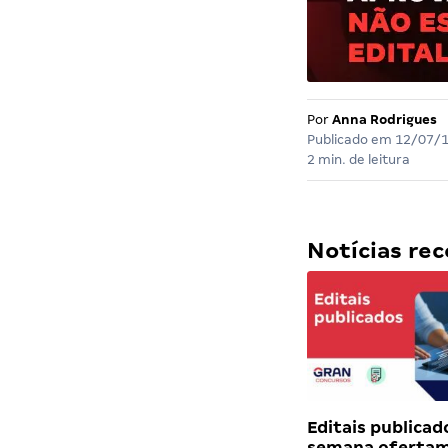
Por
Anna Rodrigues
Publicado em
12/07/
2 min. de leitura
Notícias r
Editais publicad
semana ofertam