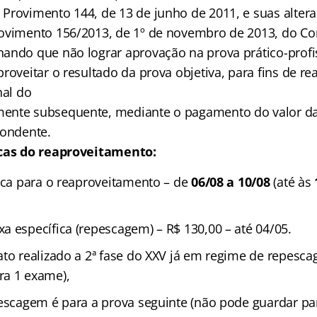
Provimento 144, de 13 de junho de 2011, e suas altera
ovimento 156/2013, de 1º de novembro de 2013, do Co
ando que não lograr aprovação na prova prático-profis
roveitar o resultado da prova objetiva, para fins de re
nal do
ente subsequente, mediante o pagamento do valor da
pondente.
cas do reaproveitamento:
fica para o reaproveitamento – de
06/08 a 10/08
(até às
a específica (repescagem) – R$ 130,00 – até 04/05.
ato realizado a 2ª fase do XXV já em regime de repesca
ra 1 exame),
pescagem é para a prova seguinte (não pode guardar par