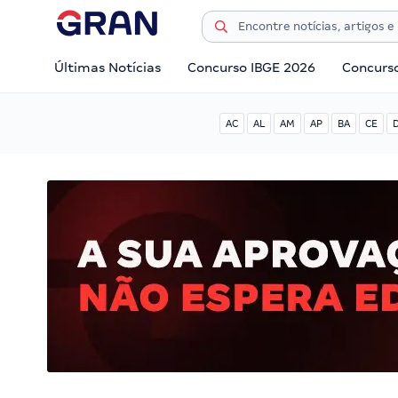
Últimas Notícias
Concurso IBGE 2026
Concurs
AC
AL
AM
AP
BA
CE