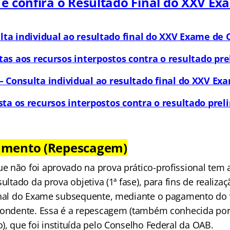
 e confira o Resultado Final do XXV Ex
lta individual ao resultado final do XXV Exame de
as aos recursos interpostos contra o resultado pr
 – Consulta individual ao resultado final do XXV E
ta os recursos interpostos contra o resultado pre
amento (Repescagem)
 não foi aprovado na prova prático-profissional tem 
ultado da prova objetiva (1ª fase), para fins de realizaç
ional do Exame subsequente, mediante o pagamento do 
pondente. Essa é a repescagem (também conhecida po
, que foi instituída pelo Conselho Federal da OAB.