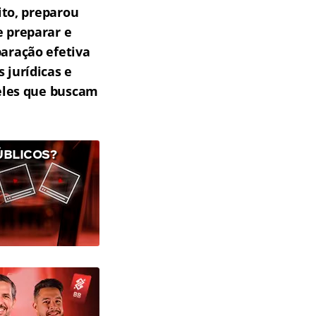
ito, preparou
e preparar e
aração efetiva
 jurídicas e
eles que buscam
ÚBLICOS?