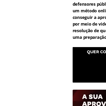
defensores públ
um método onlin
conseguir a apr
por meio de vid
resolução de qu
uma preparação 
QUER CO