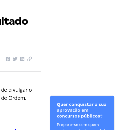
ultado
de divulgar o
me de Ordem.
Quer conquistar a sua
aprovação em
concursos públicos?
Prepare-se com quem