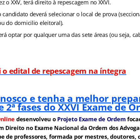
z o XXV, terá direito à repescagem no XXVI.
o candidato deverá selecionar o local de prova (seccion
u do domicilio eleitoral).
rá optar por qualquer uma das sete áreas (ou seja, 
i o edital de repescagem na íntegra
onosco e tenha a melhor prepa
 e 2ª fases do XXVI Exame de O
nline
desenvolveu o
Projeto Exame de Ordem
f
o
ca
m Direito no Exame Nacional da Ordem dos Advogad
 de professores, formada por mestres, doutores, 