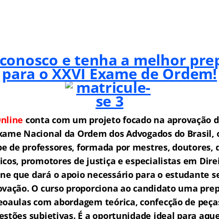
 conosco e tenha a melhor pre
para o XXVI
Exame de Ordem!
nline
conta com um projeto f
o
cado na aprovação d
xame Nacional da Ordem dos Advogados do Brasil,
 de professores, formada por mestres, doutores, 
icos, promotores de justiça e especialistas em Dire
e que dará o apoio necessário para o estudante s
ovação.
O curso proporciona ao candidato uma prep
eoaulas com abordagem teórica, confecção de peças
estões subjetivas.
É a oportunidade ideal para aqu