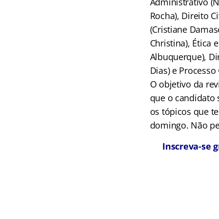
Administrativo (N
Rocha), Direito C
(Cristiane Damasc
Christina), Ética
Albuquerque), Dir
Dias) e Processo 
O objetivo da rev
que o candidato 
os tópicos que t
domingo. Não pe
Inscreva-se 