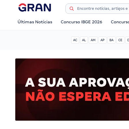
Últimas Notícias
Concurso IBGE 2026
Concurs
AC
AL
AM
AP
BA
CE