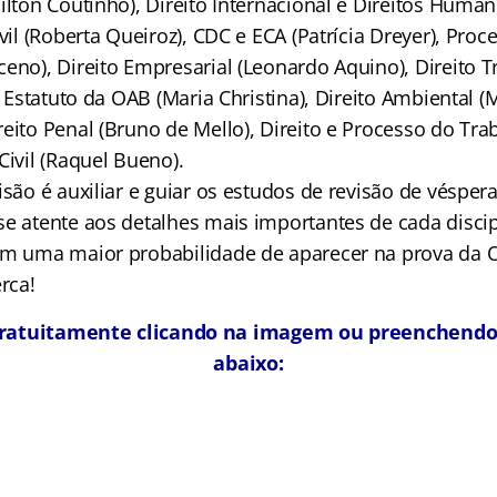
ilton Coutinho), Direito Internacional e Direitos Human
ivil (Roberta Queiroz), CDC e ECA (Patrícia Dreyer), Proc
eno), Direito Empresarial (Leonardo Aquino), Direito Tr
 e Estatuto da OAB (Maria Christina), Direito Ambiental (
eito Penal (Bruno de Mello), Direito e Processo do Tra
Civil (Raquel Bueno).
isão é auxiliar e guiar os estudos de revisão de véspe
se atente aos detalhes mais importantes de cada disci
em uma maior probabilidade de aparecer na prova da 
rca!
gratuitamente clicando na imagem ou preenchendo
abaixo: