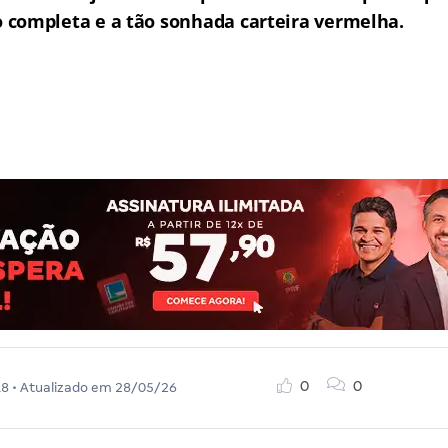
completa e a tão sonhada carteira vermelha.
0
0
18
• Atualizado em
28/05/26