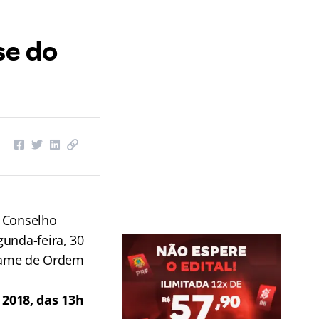
se do
O Conselho
unda-feira, 30
 Exame de Ordem
2018, das 13h