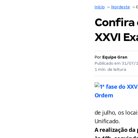
Início
››
Nordeste
››
Confira 
XXVI Ex
Por
Equipe Gran
Publicado em
31/07/
1 min. de leitura
de julho, os loc
Unificado.
A realização da