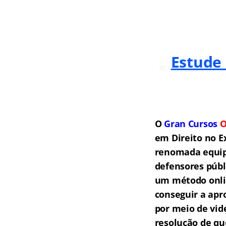
Estude
O
Gran Cursos
O
em Direito no E
renomada equipe
defensores públ
um método onlin
conseguir a apr
por meio de vid
resolução de qu