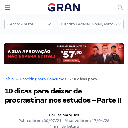
Início
››
Coaching para Concursos
››
10 dicas para deixar de procrastinar nos estudos – Parte II
10 dicas para deixar de
procrastinar nos estudos – Parte II
Por
Isa Marques
Publicado em
30/07/21
• Atualizado em
17/04/26
4 min. de leitura