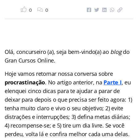
0
0
Olá, concurseiro (a), seja bem-vindo(a) ao
blog
do
Gran Cursos Online.
Hoje vamos retomar nossa conversa sobre
procrastinação
. No artigo anterior, na
Parte I
, eu
elenquei cinco dicas para te ajudar a parar de
deixar para depois o que precisa ser feito agora: 1)
tenha muito claro e vivo o seu objetivo; 2) evite
distrações e interrupções; 3) defina metas diárias;
4) recompense-se; e 5) tire um dia livre. Se você
perdeu, volta lá e confira melhor cada uma delas.