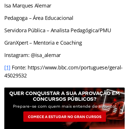
Isa Marques Alemar
Pedagoga – Área Educacional
Servidora Pública – Analista Pedagógica/PMU
GranXpert – Mentoria e Coaching
Instagram: @isa_alemar
[1]
Fonte: https://www.bbc.com/portuguese/geral-
45029532
QUER CONQUISTAR A SUA APROVAÇÃO EM
CONCURSOS PÚBLICOS?
Prepare-se com quem mais entende do assunto!
COMECE A ESTUDAR NO GRAN CURSOS