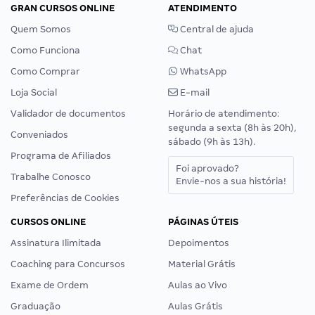
GRAN CURSOS ONLINE
ATENDIMENTO
Quem Somos
Central de ajuda
Como Funciona
Chat
Como Comprar
WhatsApp
Loja Social
E-mail
Validador de documentos
Horário de atendimento:
segunda a sexta (8h às 20h),
Conveniados
sábado (9h às 13h).
Programa de Afiliados
Foi aprovado?
Trabalhe Conosco
Envie-nos a sua história!
Preferências de Cookies
CURSOS ONLINE
PÁGINAS ÚTEIS
Assinatura Ilimitada
Depoimentos
Coaching para Concursos
Material Grátis
Exame de Ordem
Aulas ao Vivo
Graduação
Aulas Grátis