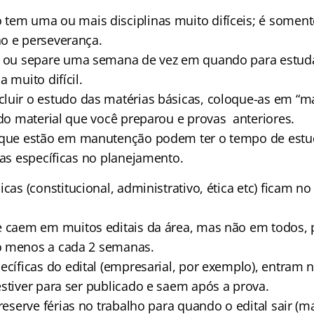
tem uma ou mais disciplinas muito difíceis; é somen
o e perseverança.
s ou separe uma semana de vez em quando para estud
 muito difícil.
luir o estudo das matérias básicas, coloque-as em “m
 do material que você preparou e provas anteriores.
 que estão em manutenção podem ter o tempo de estu
 as específicas no planejamento.
icas (constitucional, administrativo, ética etc) ficam 
e caem em muitos editais da área, mas não em todos, 
o menos a cada 2 semanas.
ecíficas do edital (empresarial, por exemplo), entram
estiver para ser publicado e saem após a prova.
 reserve férias no trabalho para quando o edital sair (