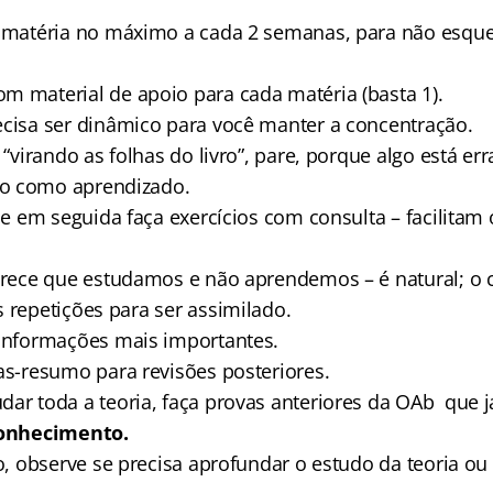
 matéria no máximo a cada 2 semanas, para não esque
 material de apoio para cada matéria (basta 1).
cisa ser dinâmico para você manter a concentração.
 “virando as folhas do livro”, pare, porque algo está er
o como aprendizado.
a e em seguida faça exercícios com consulta – facilita
parece que estudamos e não aprendemos – é natural; o
 repetições para ser assimilado.
 informações mais importantes.
as-resumo para revisões posteriores.
ar toda a teoria, faça provas anteriores da OAb que 
onhecimento.
so, observe se precisa aprofundar o estudo da teoria o