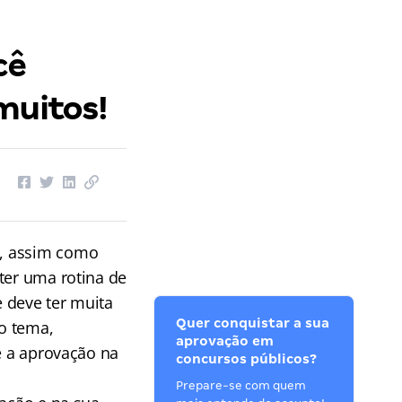
cê
muitos!
, assim como
ter uma rotina de
 deve ter muita
Quer conquistar a sua
 o tema,
aprovação em
é a aprovação na
concursos públicos?
Prepare-se com quem