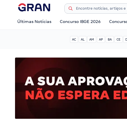
Últimas Notícias
Concurso IBGE 2026
Concurs
AC
AL
AM
AP
BA
CE