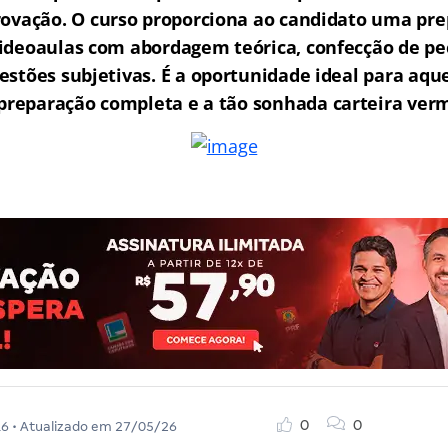
rovação.
O curso proporciona ao candidato uma pre
ideoaulas com abordagem teórica, confecção de peç
estões subjetivas. É a oportunidade ideal para aq
reparação completa e a tão sonhada carteira ver
0
0
16
• Atualizado em
27/05/26