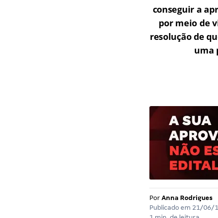
conseguir a ap
por meio de v
resolução de qu
uma p
Por
Anna Rodrigues
Publicado em
21/06/
1 min. de leitura