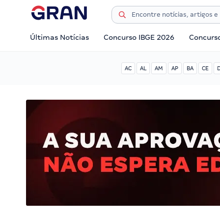
Últimas Notícias
Concurso IBGE 2026
Concurs
AC
AL
AM
AP
BA
CE