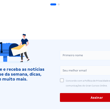
 e receba as notícias
e da semana, dicas,
e muito mais.
Concordo com a Política de Privacidade e
comunicações do Gran Cursos Online.