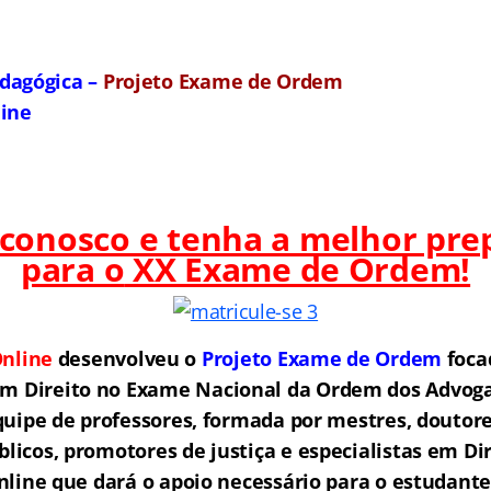
dagógica –
Projeto Exame de Ordem
line
 conosco e tenha a melhor pre
para o
XX Exame de Ordem!
nline
desenvolveu o
Projeto Exame de Ordem
f
o
ca
em Direito no Exame Nacional da Ordem dos Advogad
ipe de professores, formada por mestres, doutore
licos, promotores de justiça e especialistas em Di
ine que dará o apoio necessário para o estudante