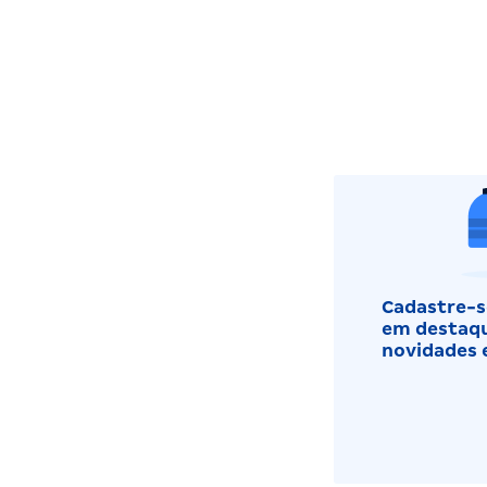
Cadastre-se
em destaqu
novidades 