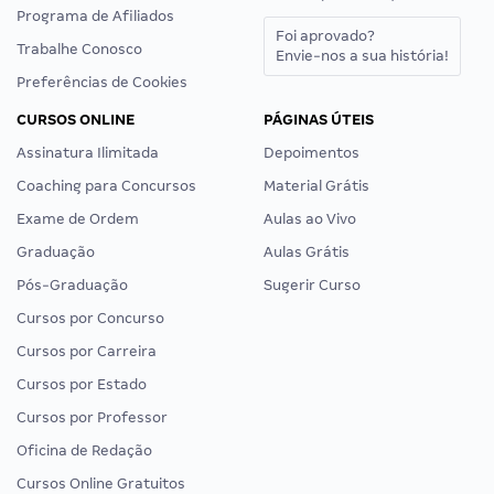
Programa de Afiliados
Foi aprovado?
Trabalhe Conosco
Envie-nos a sua história!
Preferências de Cookies
CURSOS ONLINE
PÁGINAS ÚTEIS
Assinatura Ilimitada
Depoimentos
Coaching para Concursos
Material Grátis
Exame de Ordem
Aulas ao Vivo
Graduação
Aulas Grátis
Pós-Graduação
Sugerir Curso
Cursos por Concurso
Cursos por Carreira
Cursos por Estado
Cursos por Professor
Oficina de Redação
Cursos Online Gratuitos