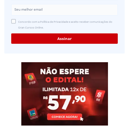
Concordo com a Política de Privacidade e aceito receber comunicações do
Gran Cursos Online.