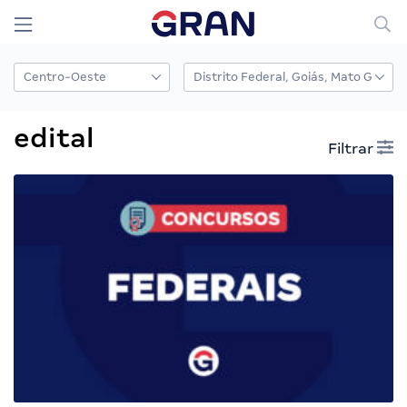
edital
Filtrar