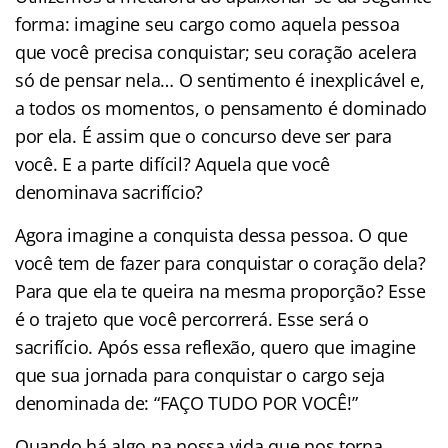
forma: imagine seu cargo como aquela pessoa
que você precisa conquistar; seu coração acelera
só de pensar nela… O sentimento é inexplicável e,
a todos os momentos, o pensamento é dominado
por ela. É assim que o concurso deve ser para
você. E a parte difícil? Aquela que você
denominava sacrifício?
Agora imagine a conquista dessa pessoa. O que
você tem de fazer para conquistar o coração dela?
Para que ela te queira na mesma proporção? Esse
é o trajeto que você percorrerá. Esse será o
sacrifício. Após essa reflexão, quero que imagine
que sua jornada para conquistar o cargo seja
denominada de: “FAÇO TUDO POR VOCÊ!”
Quando há algo na nossa vida que nos torna