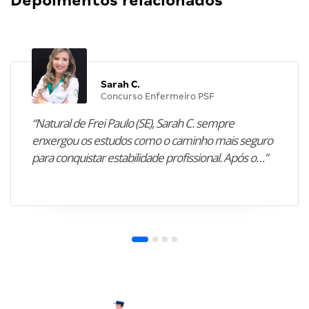
Depoimentos relacionados
Sarah C.
Concurso Enfermeiro PSF
“Natural de Frei Paulo (SE), Sarah C. sempre
enxergou os estudos como o caminho mais seguro
para conquistar estabilidade profissional. Após o…”