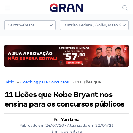
Início
››
Coaching para Concursos
››
11 Lições que Kobe Bryant nos ensina para os concursos públicos
11 Lições que Kobe Bryant nos
ensina para os concursos públicos
Por
Yuri Lima
Publicado em
24/07/20
• Atualizado em
22/04/26
5 min. de leitura