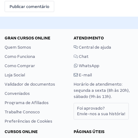
GRAN CURSOS ONLINE
ATENDIMENTO
Quem Somos
Central de ajuda
Como Funciona
Chat
Como Comprar
WhatsApp
Loja Social
E-mail
Validador de documentos
Horário de atendimento:
segunda a sexta (8h às 20h),
Conveniados
sábado (9h às 13h).
Programa de Afiliados
Foi aprovado?
Trabalhe Conosco
Envie-nos a sua história!
Preferências de Cookies
CURSOS ONLINE
PÁGINAS ÚTEIS