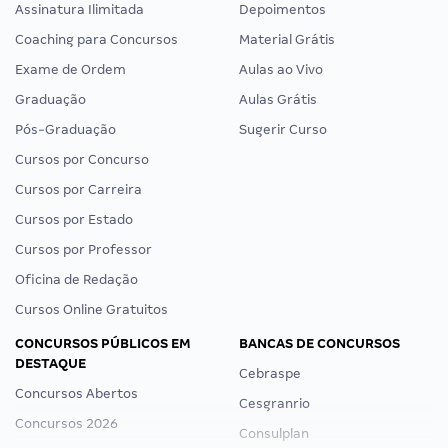
Assinatura Ilimitada
Depoimentos
Coaching para Concursos
Material Grátis
Exame de Ordem
Aulas ao Vivo
Graduação
Aulas Grátis
Pós-Graduação
Sugerir Curso
Cursos por Concurso
Cursos por Carreira
Cursos por Estado
Cursos por Professor
Oficina de Redação
Cursos Online Gratuitos
CONCURSOS PÚBLICOS EM
BANCAS DE CONCURSOS
DESTAQUE
Cebraspe
Concursos Abertos
Cesgranrio
Concursos 2026
Consulplan