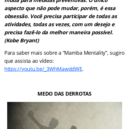
muda para medidas preventivas. O único
aspecto que não pode mudar, porém, é essa
obsessão. Você precisa participar de todas as
atividades, todas as vezes, com um desejo e
precisa fazê-lo da melhor maneira possível.
(Kobe Bryant)
Para saber mais sobre a “Mamba Mentality”, sugiro
que assista ao vídeo:
https://youtu.be/_3WhMawddWE
.
MEDO DAS DERROTAS