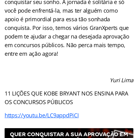
conquistar seu sonho. A jornada é solitária e só
você pode enfrentá-la, mas ter alguém como
apoio é primordial para essa tão sonhada
conquista. Por isso, temos vários GranXperts que
podem te ajudar a chegar na desejada aprovação
em concursos públicos. Não perca mais tempo,
entre em ação agora!
Yuri Lima
11 LIÇÕES QUE KOBE BRYANT NOS ENSINA PARA
OS CONCURSOS PÚBLICOS
https://youtu.be/LC9appdPiCI
QUER CONQUISTAR A SUA APROVAÇÃO EM