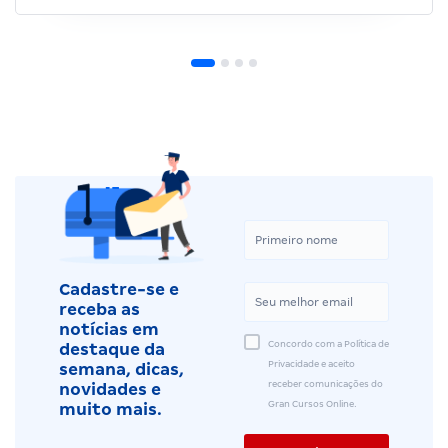
Cadastre-se e
receba as
notícias em
Concordo com a Política de
destaque da
Privacidade e aceito
semana, dicas,
receber comunicações do
novidades e
Gran Cursos Online.
muito mais.