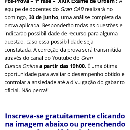
Pós-Prova – 1ª fase – XXIX Exame de Ordem :
A
equipe de docentes do
Gran OAB
realizará no
domingo,
30 de junho
, uma análise completa da
prova aplicada. Responderão todas as questões e
indicarão possibilidade de recurso para alguma
questão, caso essa possibilidade seja
constatada. A correção da prova será transmitida
através do canal do Youtube do
Gran
Cursos Online
a partir das 19h00.
É uma ótima
oportunidade para avaliar o desempenho obtido e
controlar a ansiedade até a divulgação do gabarito
oficial. Não perca!!
Inscreva-se gratuitamente clicando
na imagem abaixo ou preenchendo