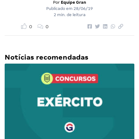
Por
Equipe Gran
Publicado em
28/06/19
2 min. de leitura
0
0
Notícias recomendadas