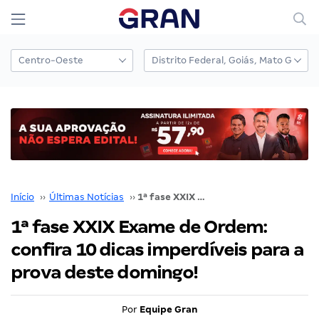
Início
››
Últimas Notícias
››
1ª fase XXIX Exame de Ordem: confira 10 dicas imperdíveis para a prova deste domingo!
1ª fase XXIX Exame de Ordem:
confira 10 dicas imperdíveis para a
prova deste domingo!
Por
Equipe Gran