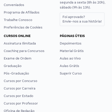
segunda a sexta (8h às 20h),
Conveniados
sábado (9h às 13h).
Programa de Afiliados
Foi aprovado?
Trabalhe Conosco
Envie-nos a sua história!
Preferências de Cookies
CURSOS ONLINE
PÁGINAS ÚTEIS
Assinatura Ilimitada
Depoimentos
Coaching para Concursos
Material Grátis
Exame de Ordem
Aulas ao Vivo
Graduação
Aulas Grátis
Pós-Graduação
Sugerir Curso
Cursos por Concurso
Cursos por Carreira
Cursos por Estado
Cursos por Professor
Oficina de Redação