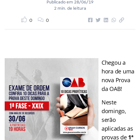
Publicado em
28/06/19
2 min. de leitura
0
0
Chegou a
hora de uma
nova Prova
da OAB!
Neste
domingo,
serão
aplicadas as
provas de
1ª