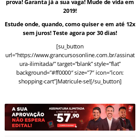
prova! Garanta já a sua vaga! Mude de vida em
2019!
Estude onde, quando, como quiser e em até 12x
sem juros! Teste agora por 30 dias!
[su_button
url=”https://www.grancursosonline.com.br/assinat
ura-ilimitada/” target=”blank” style=”flat”
background=”#ff0000″ size=”7″ icon=”icon:
shopping-cart”]Matricule-se![/su_button]