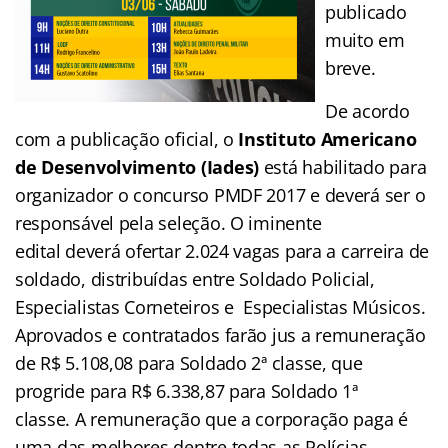
publicado
muito em
breve.
De acordo
com a publicação oficial, o
Instituto Americano
de Desenvolvimento (Iades)
está habilitado para
organizador o concurso PMDF 2017 e deverá ser o
responsável pela seleção. O iminente
edital deverá ofertar 2.024 vagas para a carreira de
soldado, distribuídas entre Soldado Policial,
Especialistas Corneteiros e Especialistas Músicos.
Aprovados e contratados farão jus a remuneração
de R$ 5.108,08 para Soldado 2ª classe, que
progride para R$ 6.338,87 para Soldado 1ª
classe. A remuneração que a corporação paga é
uma das melhores dentre todas as Polícias