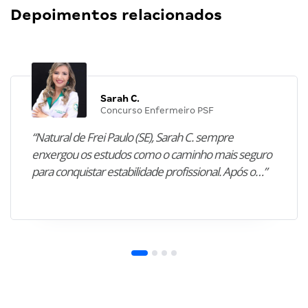
Depoimentos relacionados
Sarah C.
Concurso Enfermeiro PSF
“Natural de Frei Paulo (SE), Sarah C. sempre
enxergou os estudos como o caminho mais seguro
para conquistar estabilidade profissional. Após o…”