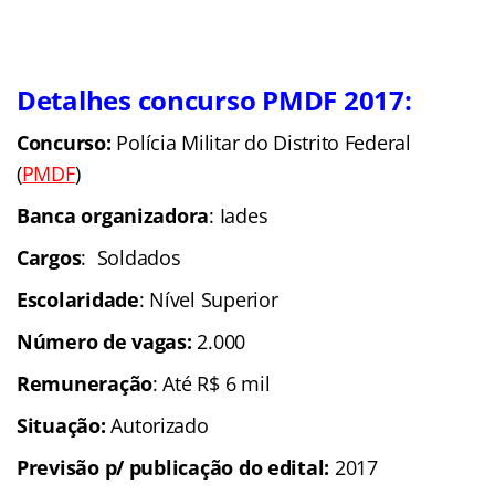
Detalhes concurso PMDF 2017:
Concurso:
Polícia Militar do Distrito Federal
(
PMDF
)
Banca organizadora
: Iades
Cargos
: Soldados
Escolaridade
: Nível Superior
Número de vagas:
2.000
Remuneração
: Até R$ 6 mil
Situação:
Autorizado
Previsão p/ publicação do edital:
2017