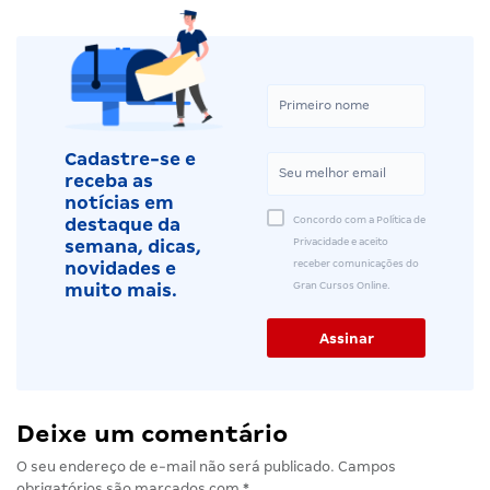
Cadastre-se e
receba as
notícias em
Concordo com a Política de
destaque da
Privacidade e aceito
semana, dicas,
receber comunicações do
novidades e
Gran Cursos Online.
muito mais.
Deixe um comentário
O seu endereço de e-mail não será publicado.
Campos
obrigatórios são marcados com
*