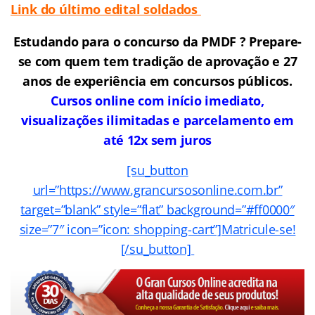
Link do último edital soldados
Estudando para o concurso da PMDF ? Prepare-
se com quem tem tradição de aprovação e 27
anos de experiência em concursos públicos.
Cursos online com início imediato,
visualizações ilimitadas e parcelamento em
até 12x sem juros
[su_button
url=”https://www.grancursosonline.com.br”
target=”blank” style=”flat” background=”#ff0000″
size=”7″ icon=”icon: shopping-cart”]Matricule-se!
[/su_button]