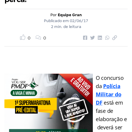
Por
Equipe Gran
Publicado em
02/06/17
2 min. de leitura
0
0
O
concurso
da
Polícia
Militar do
DF
está em
fase de
elaboração e
deverá ser