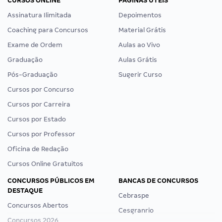
CURSOS ONLINE
PÁGINAS ÚTEIS
Assinatura Ilimitada
Depoimentos
Coaching para Concursos
Material Grátis
Exame de Ordem
Aulas ao Vivo
Graduação
Aulas Grátis
Pós-Graduação
Sugerir Curso
Cursos por Concurso
Cursos por Carreira
Cursos por Estado
Cursos por Professor
Oficina de Redação
Cursos Online Gratuitos
CONCURSOS PÚBLICOS EM
BANCAS DE CONCURSOS
DESTAQUE
Cebraspe
Concursos Abertos
Cesgranrio
Concursos 2026