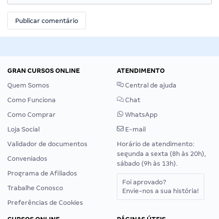
GRAN CURSOS ONLINE
ATENDIMENTO
Quem Somos
Central de ajuda
Como Funciona
Chat
Como Comprar
WhatsApp
Loja Social
E-mail
Validador de documentos
Horário de atendimento:
segunda a sexta (8h às 20h),
Conveniados
sábado (9h às 13h).
Programa de Afiliados
Foi aprovado?
Trabalhe Conosco
Envie-nos a sua história!
Preferências de Cookies