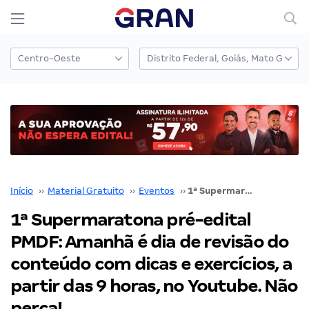
Início
››
Material Gratuito
››
Eventos
››
1ª Supermaratona pré-edital PMDF: Amanhã é dia de revisão do conteúdo com dicas e exercícios, a partir das 9 horas, no Youtube. Não perca!
1ª Supermaratona pré-edital
PMDF: Amanhã é dia de revisão do
conteúdo com dicas e exercícios, a
partir das 9 horas, no Youtube. Não
perca!