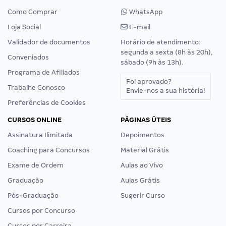
Como Comprar
WhatsApp
Loja Social
E-mail
Validador de documentos
Horário de atendimento:
segunda a sexta (8h às 20h),
Conveniados
sábado (9h às 13h).
Programa de Afiliados
Foi aprovado?
Trabalhe Conosco
Envie-nos a sua história!
Preferências de Cookies
CURSOS ONLINE
PÁGINAS ÚTEIS
Assinatura Ilimitada
Depoimentos
Coaching para Concursos
Material Grátis
Exame de Ordem
Aulas ao Vivo
Graduação
Aulas Grátis
Pós-Graduação
Sugerir Curso
Cursos por Concurso
Cursos por Carreira