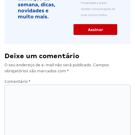
Privacidade e aceito
semana, dicas,
receber comunicações do
novidades e
Gran Cursos Online.
muito mais.
Deixe um comentário
O seu endereço de e-mail não será publicado.
Campos
obrigatórios são marcados com
*
Comentário
*