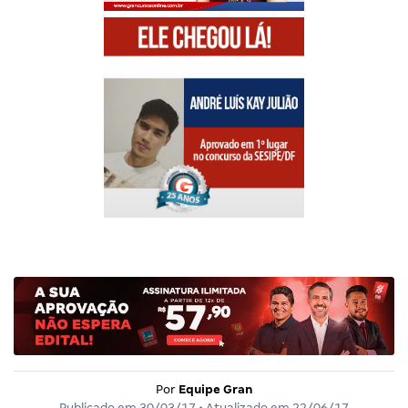
Por
Equipe Gran
Publicado em
30/03/17
• Atualizado em
22/06/17