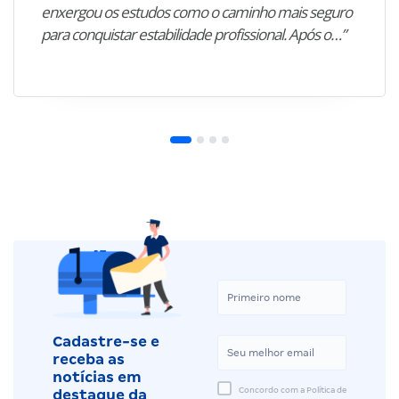
enxergou os estudos como o caminho mais seguro
para conquistar estabilidade profissional. Após o…”
Cadastre-se e
receba as
notícias em
Concordo com a Política de
destaque da