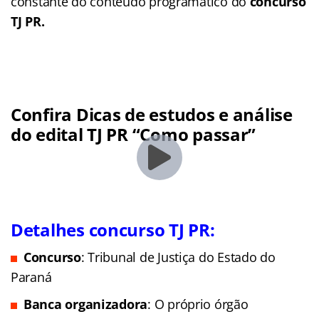
constante do conteúdo programático do
concurso
TJ PR.
Confira
Dicas de estudos e análise
do edital TJ PR
“Como passar”
Detalhes concurso TJ PR
:
Concurso
: Tribunal de Justiça do Estado do
Paraná
Banca organizadora
: O próprio órgão