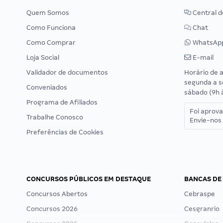
Quem Somos
Central d
Como Funciona
Chat
Como Comprar
WhatsAp
Loja Social
E-mail
Validador de documentos
Horário de 
segunda a s
Conveniados
sábado (9h 
Programa de Afiliados
Foi aprov
Trabalhe Conosco
Envie-nos 
Preferências de Cookies
CONCURSOS PÚBLICOS EM DESTAQUE
BANCAS DE
Concursos Abertos
Cebraspe
Concursos 2026
Cesgranrio