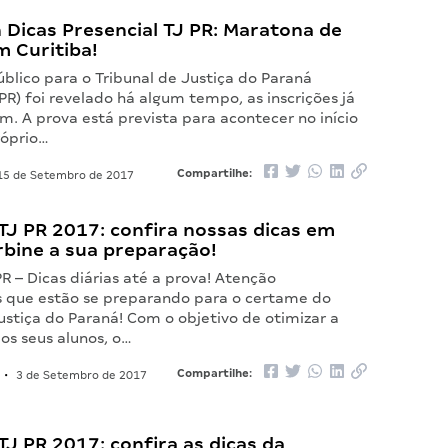
Dicas Presencial TJ PR: Maratona de
m Curitiba!
blico para o Tribunal de Justiça do Paraná
PR) foi revelado há algum tempo, as inscrições já
am. A prova está prevista para acontecer no início
róprio…
Compartilhe:
5 de Setembro de 2017
TJ PR 2017: confira nossas dicas em
rbine a sua preparação!
R – Dicas diárias até a prova! Atenção
 que estão se preparando para o certame do
ustiça do Paraná! Com o objetivo de otimizar a
os seus alunos, o…
Compartilhe:
•
3 de Setembro de 2017
J PR 2017: confira as dicas da