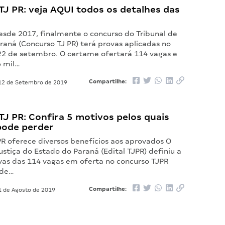
J PR: veja AQUI todos os detalhes das
sde 2017, finalmente o concurso do Tribunal de
raná (Concurso TJ PR) terá provas aplicadas no
22 de setembro. O certame ofertará 114 vagas e
6 mil…
Compartilhe:
2 de Setembro de 2019
J PR: Confira 5 motivos pelos quais
pode perder
PR oferece diversos benefícios aos aprovados O
ustiça do Estado do Paraná (Edital TJPR) definiu a
vas das 114 vagas em oferta no concurso TJPR
 de…
Compartilhe:
 de Agosto de 2019