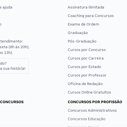
e ajuda
Assinatura Ilimitada
Coaching para Concursos
p
Exame de Ordem
Graduação
atendimento:
Pós-Graduação
exta (8h às 20h),
Cursos por Concurso
às 13h).
Cursos por Carreira
ado?
Cursos por Estado
a sua história!
Cursos por Professor
Oficina de Redação
Cursos Online Gratuitos
 CONCURSOS
CONCURSOS POR PROFISSÃO
Concursos Administrativos
Concursos Educação