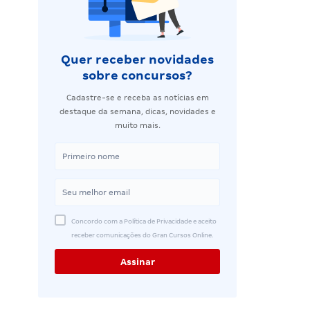
Quer receber novidades
sobre concursos?
Cadastre-se e receba as notícias em
destaque da semana, dicas, novidades e
muito mais.
Concordo com a Política de Privacidade e aceito
receber comunicações do Gran Cursos Online.