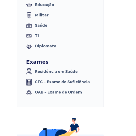
Educação
Militar
Saúde
TI
Diplomata
Exames
Residência em Saúde
CFC - Exame de Suficiência
OAB - Exame de Ordem