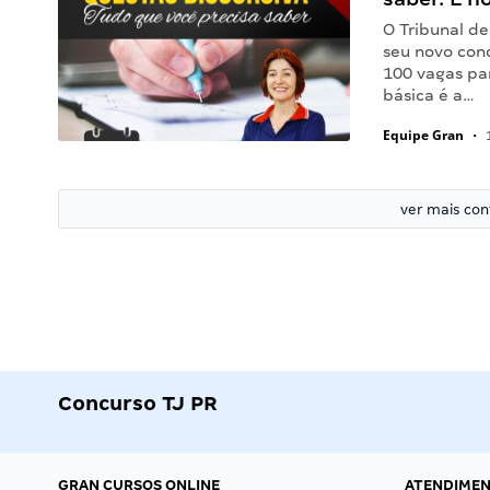
O Tribunal de
seu novo con
100 vagas par
básica é a…
Equipe Gran
•
1
ver mais co
Concurso TJ PR
GRAN CURSOS ONLINE
ATENDIME