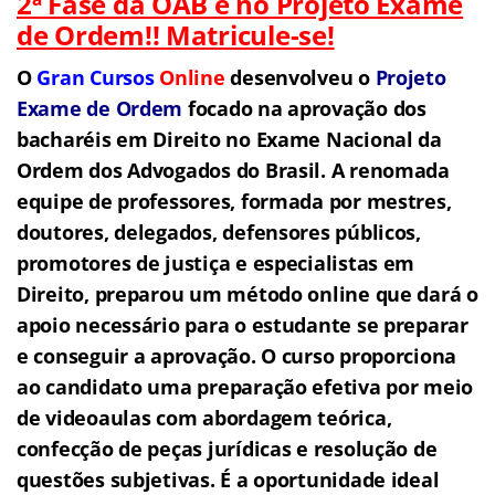
2ª Fase da OAB é no Projeto Exame
de Ordem!! Matricule-se!
O
Gran Cursos
Online
desenvolveu o
Projeto
Exame de Ordem
focado na aprovação dos
bacharéis em Direito no Exame Nacional da
Ordem dos Advogados do Brasil.
A renomada
equipe de professores, formada por mestres,
doutores, delegados, defensores públicos,
promotores de justiça e especialistas em
Direito, preparou um método online que dará o
apoio necessário para o estudante se preparar
e conseguir a aprovação.
O curso proporciona
ao candidato uma preparação efetiva por meio
de videoaulas com abordagem teórica,
confecção de peças jurídicas e resolução de
questões subjetivas. É a oportunidade ideal