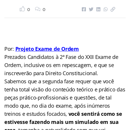
0
0
Por:
Projeto Exame de Ordem
Prezados Candidatos à 2ª Fase do XXII Exame de
Ordem, inclusive os em repescagem, e que se
inscreverão para Direito Constitucional.
Sabemos que a segunda fase requer que você
tenha total visão do conteúdo teórico e prático das
peças prático-profissionais e questões, de tal
modo que, no dia do exame, após inúmeros
treinos e estudos focados,
você sentirá como se
estivesse fazendo mais um simulado em sua
casa
, tamanha a naturalidade com que vai