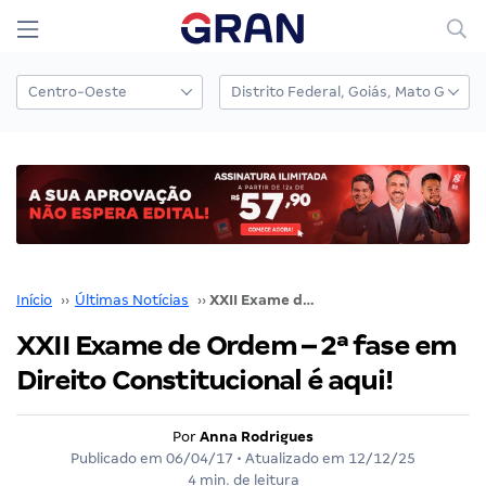
Início
››
Últimas Notícias
››
XXII Exame de Ordem – 2ª fase em Direito Constitucional é aqui!
XXII Exame de Ordem – 2ª fase em
Direito Constitucional é aqui!
Por
Anna Rodrigues
Publicado em
06/04/17
• Atualizado em
12/12/25
4 min. de leitura