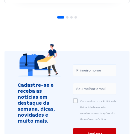
Cadastre-se e
receba as
notícias em
Concordo com a Política de
destaque da
Privacidade e aceito
semana, dicas,
receber comunicações do
novidades e
Gran Cursos Online.
muito mais.