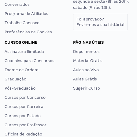
segunda a sexta (8h às 20h),
Conveniados
sábado (9h às 13h).
Programa de Afiliados
Foi aprovado?
Trabalhe Conosco
Envie-nos a sua história!
Preferências de Cookies
CURSOS ONLINE
PÁGINAS ÚTEIS
Assinatura Ilimitada
Depoimentos
Coaching para Concursos
Material Grátis
Exame de Ordem
Aulas ao Vivo
Graduação
Aulas Grátis
Pós-Graduação
Sugerir Curso
Cursos por Concurso
Cursos por Carreira
Cursos por Estado
Cursos por Professor
Oficina de Redação