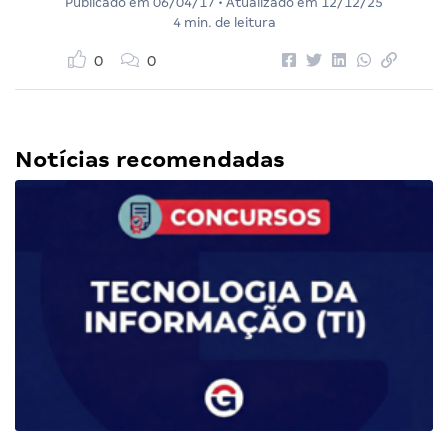
Publicado em
06/04/17
• Atualizado em
12/12/25
4 min. de leitura
0
0
Notícias recomendadas