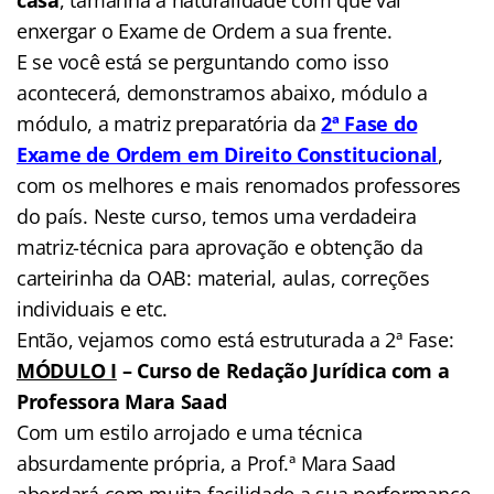
enxergar o Exame de Ordem a sua frente.
E se você está se perguntando como isso
acontecerá, demonstramos abaixo, módulo a
módulo, a matriz preparatória da
2ª Fase do
Exame de Ordem em Direito Constitucional
,
com os melhores e mais renomados professores
do país. Neste curso, temos uma verdadeira
matriz-técnica para aprovação e obtenção da
carteirinha da OAB: material, aulas, correções
individuais e etc.
Então, vejamos como está estruturada a 2ª Fase:
MÓDULO I
– Curso de Redação Jurídica com a
Professora Mara Saad
Com um estilo arrojado e uma técnica
absurdamente própria, a Prof.ª Mara Saad
abordará com muita facilidade a sua performance