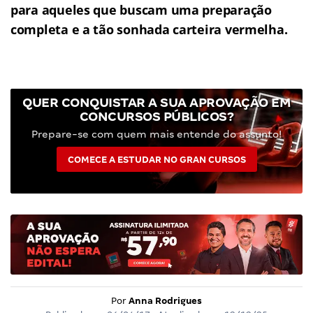
para aqueles que buscam uma preparação
completa e a tão sonhada carteira vermelha.
QUER CONQUISTAR A SUA APROVAÇÃO EM
CONCURSOS PÚBLICOS?
Prepare-se com quem mais entende do assunto!
COMECE A ESTUDAR NO GRAN CURSOS
Por
Anna Rodrigues