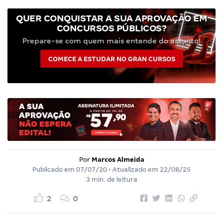
QUER CONQUISTAR A SUA APROVAÇÃO EM
CONCURSOS PÚBLICOS?
Prepare-se com quem mais entende do assunto!
COMECE A ESTUDAR NO GRAN CURSOS
Por
Marcos Almeida
Publicado em
07/07/20
• Atualizado em
22/08/25
3 min. de leitura
2
0