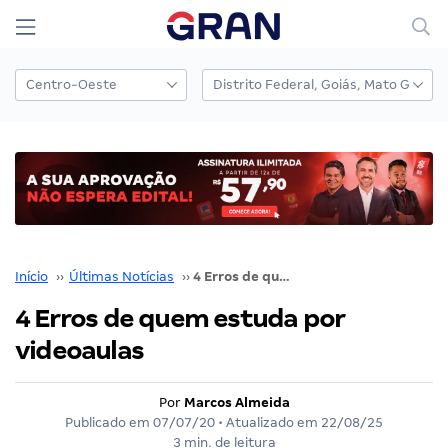
Início
››
Últimas Notícias
››
4 Erros de quem estuda por videoaulas
4 Erros de quem estuda por
videoaulas
Por
Marcos Almeida
Publicado em
07/07/20
• Atualizado em
22/08/25
3 min. de leitura