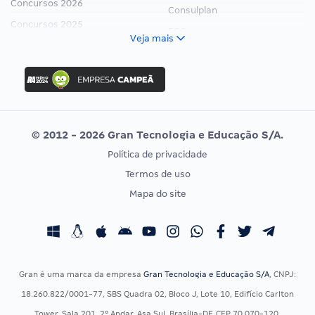
Concursos 2026
Consulplan
Concursos 2025
FCC
Veja mais
Concurso Nacional Unificado
FGV
Concurso Ibama
Idecan
Concurso MPU
Selecon
Editais publicados
Uniase
© 2012 - 2026 Gran Tecnologia e Educação S/A.
Vunesp
Política de privacidade
CONCURSOS POR PROFISSÃO
EXAME DE ORDEM
Termos de uso
Concursos Administrativos
OAB
Mapa do site
Concursos Educação
Prova OAB
Concursos Fiscais
Calendário OAB
Concursos Jurídicos
Questões OAB
Concursos Militares
Recursos OAB
Gran é uma marca da empresa
Gran Tecnologia e Educação S/A
, CNPJ:
Concursos Policiais
Exame de Ordem
18.260.822/0001-77, SBS Quadra 02, Bloco J, Lote 10, Edifício Carlton
Concursos Saúde
Tower, Sala 201, 2º Andar, Asa Sul, Brasília-DF, CEP 70.070-120.