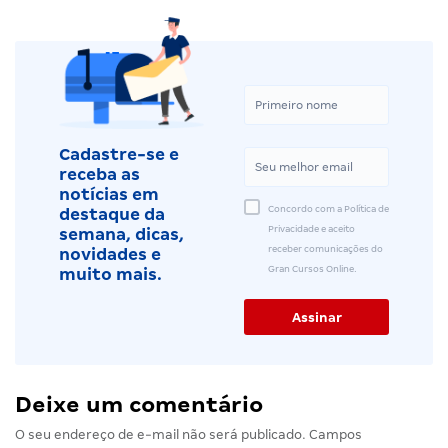
Cadastre-se e
receba as
notícias em
Concordo com a Política de
destaque da
Privacidade e aceito
semana, dicas,
receber comunicações do
novidades e
Gran Cursos Online.
muito mais.
Deixe um comentário
O seu endereço de e-mail não será publicado.
Campos