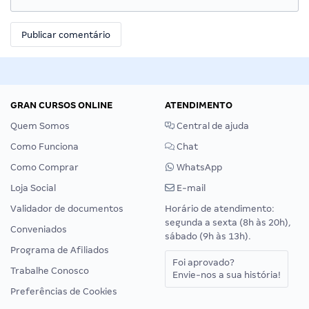
GRAN CURSOS ONLINE
ATENDIMENTO
Quem Somos
Central de ajuda
Como Funciona
Chat
Como Comprar
WhatsApp
Loja Social
E-mail
Validador de documentos
Horário de atendimento:
segunda a sexta (8h às 20h),
Conveniados
sábado (9h às 13h).
Programa de Afiliados
Foi aprovado?
Trabalhe Conosco
Envie-nos a sua história!
Preferências de Cookies