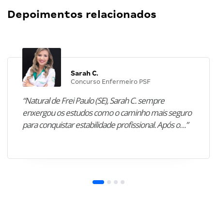
Depoimentos relacionados
Sarah C.
Concurso Enfermeiro PSF
“Natural de Frei Paulo (SE), Sarah C. sempre
enxergou os estudos como o caminho mais seguro
para conquistar estabilidade profissional. Após o…”