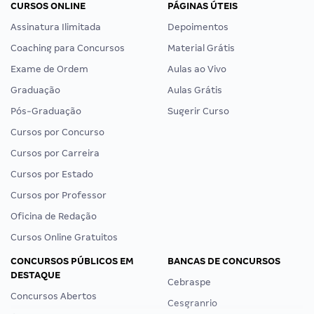
CURSOS ONLINE
PÁGINAS ÚTEIS
Assinatura Ilimitada
Depoimentos
Coaching para Concursos
Material Grátis
Exame de Ordem
Aulas ao Vivo
Graduação
Aulas Grátis
Pós-Graduação
Sugerir Curso
Cursos por Concurso
Cursos por Carreira
Cursos por Estado
Cursos por Professor
Oficina de Redação
Cursos Online Gratuitos
CONCURSOS PÚBLICOS EM
BANCAS DE CONCURSOS
DESTAQUE
Cebraspe
Concursos Abertos
Cesgranrio