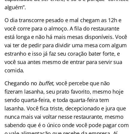
alguém”.
O dia transcorre pesado e mal chegam as 12h e
você corre para o almoço. A fila do restaurante
está longa e não há mais mesas disponíveis. Você
vai ter de pedir para dividir uma mesa com algum
estranho e isso já faz seu coração bater forte, e
você sua antes mesmo de entrar para servir sua
comida.
Chegando no
buffet
, você percebe que não
fizeram lasanha, seu prato favorito, mesmo hoje
sendo quarta-feira, e toda quarta-feira tem
lasanha. Você fica triste, decepcionado e jura que
nunca mais vai voltar nesse restaurante, mesmo
sabendo que é o único onde você pode pagar com
o vale-alimentação que recebe da empresa. Aí