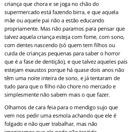
criança que chora e se joga no chão do
supermercado está fazendo birra, e que aquela
mãe ou aquele pai não a estão educando
propriamente. Mas não paramos para pensar que
talvez aquela criança esteja com fome, com sono,
com dentes nascendo (só quem tem filhos ou
cuida de crianças pequenas para saber o horror
que é a fase de dentição), e que talvez aqueles pais
estejam exaustos porque há quase dois anos não
têm uma noite inteira de sono, e já tentaram de
tudo para que o filho não chore no mercado e
simplesmente não sabem mais o que fazer.
Olhamos de cara feia para o mendigo sujo que
vem nos pedir uma esmola achando que ele é
folgado e não quer trabalhar, mas não
imaginamos que ele pode não ter tido