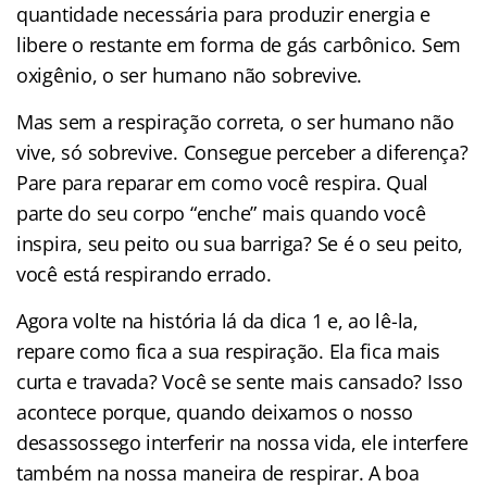
quantidade necessária para produzir energia e
libere o restante em forma de gás carbônico. Sem
oxigênio, o ser humano não sobrevive.
Mas sem a respiração correta, o ser humano não
vive, só sobrevive. Consegue perceber a diferença?
Pare para reparar em como você respira. Qual
parte do seu corpo “enche” mais quando você
inspira, seu peito ou sua barriga? Se é o seu peito,
você está respirando errado.
Agora volte na história lá da dica 1 e, ao lê-la,
repare como fica a sua respiração. Ela fica mais
curta e travada? Você se sente mais cansado? Isso
acontece porque, quando deixamos o nosso
desassossego interferir na nossa vida, ele interfere
também na nossa maneira de respirar. A boa