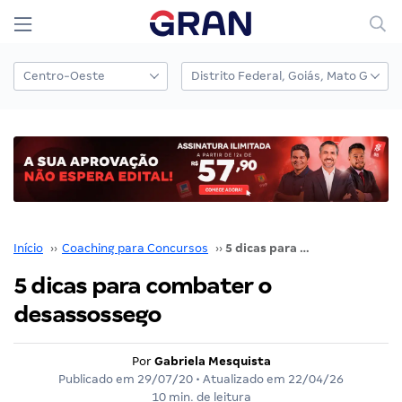
Início
››
Coaching para Concursos
››
5 dicas para combater o desassossego
5 dicas para combater o
desassossego
Por
Gabriela Mesquista
Publicado em
29/07/20
• Atualizado em
22/04/26
10 min. de leitura