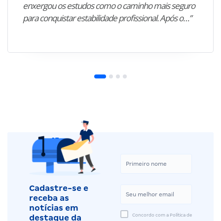
enxergou os estudos como o caminho mais seguro
para conquistar estabilidade profissional. Após o…”
Cadastre-se e
receba as
notícias em
Concordo com a Política de
destaque da