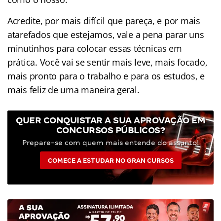
Acredite, por mais difícil que pareça, e por mais
atarefados que estejamos, vale a pena parar uns
minutinhos para colocar essas técnicas em
prática. Você vai se sentir mais leve, mais focado,
mais pronto para o trabalho e para os estudos, e
mais feliz de uma maneira geral.
QUER CONQUISTAR A SUA APROVAÇÃO EM
CONCURSOS PÚBLICOS?
Prepare-se com quem mais entende do assunto!
COMECE A ESTUDAR NO GRAN CURSOS