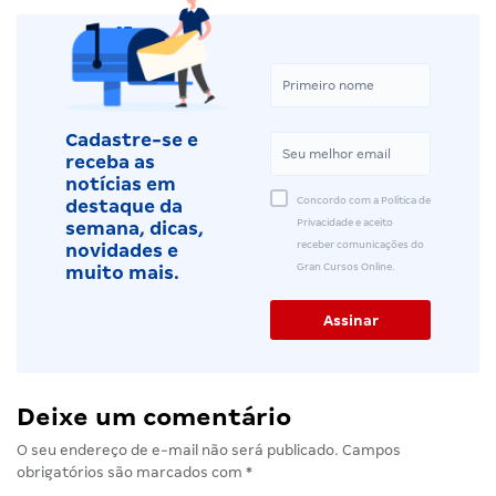
Cadastre-se e
receba as
notícias em
Concordo com a Política de
destaque da
Privacidade e aceito
semana, dicas,
receber comunicações do
novidades e
Gran Cursos Online.
muito mais.
Deixe um comentário
O seu endereço de e-mail não será publicado.
Campos
obrigatórios são marcados com
*