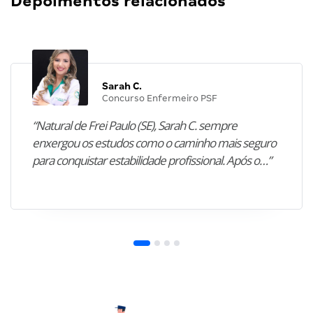
Depoimentos relacionados
Sarah C.
Concurso Enfermeiro PSF
“Natural de Frei Paulo (SE), Sarah C. sempre
enxergou os estudos como o caminho mais seguro
para conquistar estabilidade profissional. Após o…”