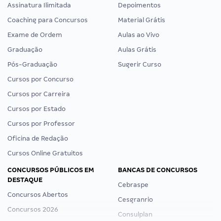
Assinatura Ilimitada
Depoimentos
Coaching para Concursos
Material Grátis
Exame de Ordem
Aulas ao Vivo
Graduação
Aulas Grátis
Pós-Graduação
Sugerir Curso
Cursos por Concurso
Cursos por Carreira
Cursos por Estado
Cursos por Professor
Oficina de Redação
Cursos Online Gratuitos
CONCURSOS PÚBLICOS EM
BANCAS DE CONCURSOS
DESTAQUE
Cebraspe
Concursos Abertos
Cesgranrio
Concursos 2026
Consulplan