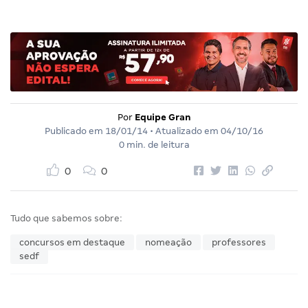
Por
Equipe Gran
Publicado em
18/01/14
• Atualizado em
04/10/16
0 min. de leitura
0
0
Tudo que sabemos sobre:
concursos em destaque
nomeação
professores
sedf