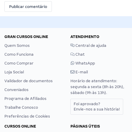
GRAN CURSOS ONLINE
ATENDIMENTO
Quem Somos
Central de ajuda
Como Funciona
Chat
Como Comprar
WhatsApp
Loja Social
E-mail
Validador de documentos
Horário de atendimento:
segunda a sexta (8h às 20h),
Conveniados
sábado (9h às 13h).
Programa de Afiliados
Foi aprovado?
Trabalhe Conosco
Envie-nos a sua história!
Preferências de Cookies
CURSOS ONLINE
PÁGINAS ÚTEIS