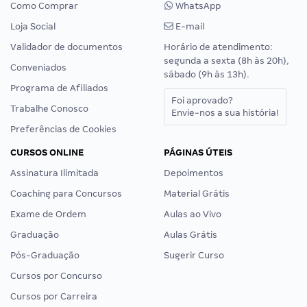
Como Comprar
WhatsApp
Loja Social
E-mail
Validador de documentos
Horário de atendimento:
segunda a sexta (8h às 20h),
Conveniados
sábado (9h às 13h).
Programa de Afiliados
Foi aprovado?
Trabalhe Conosco
Envie-nos a sua história!
Preferências de Cookies
CURSOS ONLINE
PÁGINAS ÚTEIS
Assinatura Ilimitada
Depoimentos
Coaching para Concursos
Material Grátis
Exame de Ordem
Aulas ao Vivo
Graduação
Aulas Grátis
Pós-Graduação
Sugerir Curso
Cursos por Concurso
Cursos por Carreira