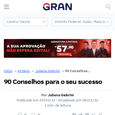
Início
››
Artigos
››
Juliana Gebrim
››
90 Conselhos para o seu sucesso
90 Conselhos para o seu sucesso
Por
Juliana Gebrim
Publicado em
29/03/22
• Atualizado em
08/01/26
1 min. de leitura