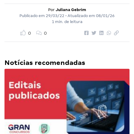
Por
Juliana Gebrim
Publicado em
29/03/22
• Atualizado em
08/01/26
1 min. de leitura
0
0
Notícias recomendadas