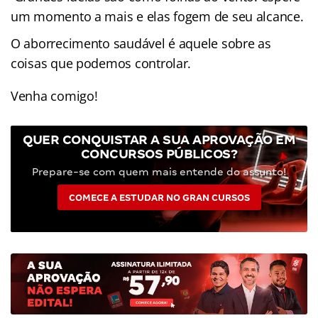
um momento a mais e elas fogem de seu alcance.
O aborrecimento saudável é aquele sobre as
coisas que podemos controlar.
Venha comigo!
QUER CONQUISTAR A SUA APROVAÇÃO EM
CONCURSOS PÚBLICOS?
Prepare-se com quem mais entende do assunto!
COMECE A ESTUDAR NO GRAN CURSOS