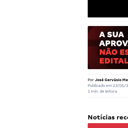
Por
José Gervásio Me
Publicado em
23/05/
2 min. de leitura
Notícias r