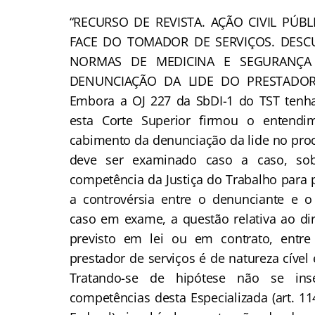
“RECURSO DE REVISTA. AÇÃO CIVIL PÚBL
FACE DO TOMADOR DE SERVIÇOS. DES
NORMAS DE MEDICINA E SEGURANÇA
DENUNCIAÇÃO DA LIDE DO PRESTADOR
Embora a OJ 227 da SbDI-1 do TST tenha
esta Corte Superior firmou o entend
cabimento da denunciação da lide no pro
deve ser examinado caso a caso, so
competência da Justiça do Trabalho para p
a controvérsia entre o denunciante e 
caso em exame, a questão relativa ao dir
previsto em lei ou em contrato, entr
prestador de serviços é de natureza cível 
Tratando-se de hipótese não se ins
competências desta Especializada (art. 11