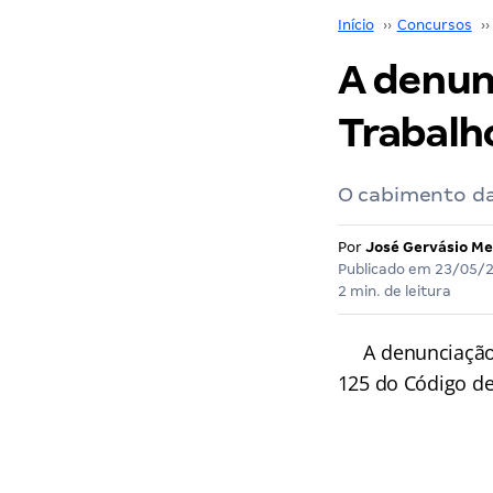
Início
››
Concursos
››
A denun
Trabalho
O cabimento da
Por
José Gervásio Me
Publicado em
23/05/
2 min. de leitura
A denunciação da
125 do Código de 