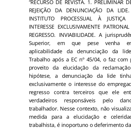
“RECURSO DE REVISTA. 1. PRELIMINAR 
REJEIÇÃO DA DENUNCIAÇÃO DA LIDE.
INSTITUTO PROCESSUAL À JUSTIÇA
INTERESSE EXCLUSIVAMENTE PATRONAL
REGRESSO. INVIABILIDADE. A jurisprudê
Superior, em que pese venha en
aplicabilidade da denunciação da lid
Trabalho após a EC nº 45/04, o faz com
proveito da elucidação da reclamação 
hipótese, a denunciação da lide tin
exclusivamente o interesse do empregad
regresso contra terceiros que ele e
verdadeiros responsáveis pelo da
trabalhador. Nesse contexto, não visualiz
medida para a elucidação e celerid
trabalhista, é inoportuno o deferimento da