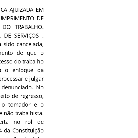
ICA AJUIZADA EM
CUMPRIMENTO DE
 DO TRABALHO.
 DE SERVIÇOS .
 sido cancelada,
imento de que o
cesso do trabalho
b o enfoque da
rocessar e julgar
o denunciado. No
eito de regresso,
e o tomador e o
e não trabalhista.
erta no rol de
4 da Constituição