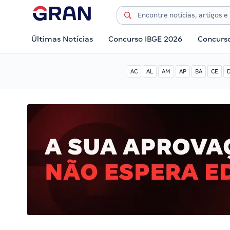
Últimas Notícias
Concurso IBGE 2026
Concurs
AC
AL
AM
AP
BA
CE