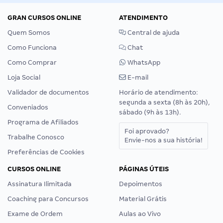
GRAN CURSOS ONLINE
ATENDIMENTO
Quem Somos
Central de ajuda
Como Funciona
Chat
Como Comprar
WhatsApp
Loja Social
E-mail
Validador de documentos
Horário de atendimento:
segunda a sexta (8h às 20h),
Conveniados
sábado (9h às 13h).
Programa de Afiliados
Foi aprovado?
Trabalhe Conosco
Envie-nos a sua história!
Preferências de Cookies
CURSOS ONLINE
PÁGINAS ÚTEIS
Assinatura Ilimitada
Depoimentos
Coaching para Concursos
Material Grátis
Exame de Ordem
Aulas ao Vivo