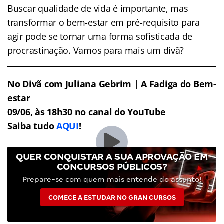
Buscar qualidade de vida é importante, mas
transformar o bem-estar em pré-requisito para
agir pode se tornar uma forma sofisticada de
procrastinação. Vamos para mais um divã?
No Divã com Juliana Gebrim |
A Fadiga do Bem-
estar
09/06, às 18h30 no canal do YouTube
Saiba tudo
AQUI
!
QUER CONQUISTAR A SUA APROVAÇÃO EM
CONCURSOS PÚBLICOS?
Prepare-se com quem mais entende do assunto!
COMECE A ESTUDAR NO GRAN CURSOS