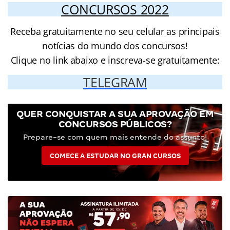
CONCURSOS 2022
Receba gratuitamente no seu celular as principais
notícias do mundo dos concursos!
Clique no link abaixo e inscreva-se gratuitamente:
TELEGRAM
QUER CONQUISTAR A SUA APROVAÇÃO EM
CONCURSOS PÚBLICOS?
Prepare-se com quem mais entende do assunto!
COMECE A ESTUDAR NO GRAN CURSOS