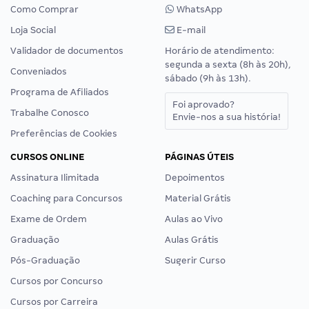
Como Comprar
WhatsApp
Loja Social
E-mail
Validador de documentos
Horário de atendimento:
segunda a sexta (8h às 20h),
Conveniados
sábado (9h às 13h).
Programa de Afiliados
Foi aprovado?
Trabalhe Conosco
Envie-nos a sua história!
Preferências de Cookies
CURSOS ONLINE
PÁGINAS ÚTEIS
Assinatura Ilimitada
Depoimentos
Coaching para Concursos
Material Grátis
Exame de Ordem
Aulas ao Vivo
Graduação
Aulas Grátis
Pós-Graduação
Sugerir Curso
Cursos por Concurso
Cursos por Carreira