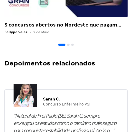
5 concursos abertos no Nordeste que pagam…
Fellype Sales
•
2 de Maio
Depoimentos relacionados
Sarah C.
Concurso Enfermeiro PSF
“Natural de Frei Paulo (SE), Sarah C. sempre
enxergou os estudos como o caminho mais seguro
para conquistar estabilidade profissional. Após o…”