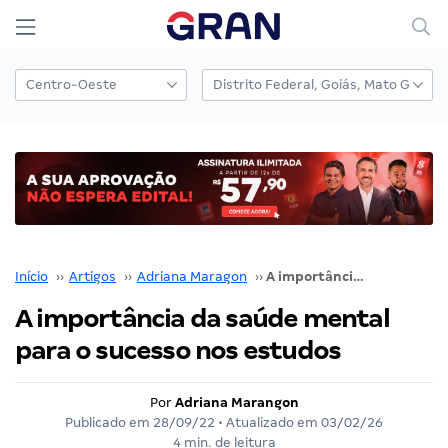
Início
››
Artigos
››
Adriana Maragon
››
A importância da saúde mental para o sucesso nos estudos
A importância da saúde mental
para o sucesso nos estudos
Por
Adriana Marangon
Publicado em
28/09/22
• Atualizado em
03/02/26
4 min. de leitura