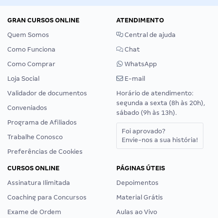
GRAN CURSOS ONLINE
ATENDIMENTO
Quem Somos
Central de ajuda
Como Funciona
Chat
Como Comprar
WhatsApp
Loja Social
E-mail
Validador de documentos
Horário de atendimento:
segunda a sexta (8h às 20h),
Conveniados
sábado (9h às 13h).
Programa de Afiliados
Foi aprovado?
Trabalhe Conosco
Envie-nos a sua história!
Preferências de Cookies
CURSOS ONLINE
PÁGINAS ÚTEIS
Assinatura Ilimitada
Depoimentos
Coaching para Concursos
Material Grátis
Exame de Ordem
Aulas ao Vivo