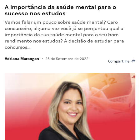
A importância da saúde mental para o
sucesso nos estudos
Vamos falar um pouco sobre saúde mental? Caro
concurseiro, alguma vez você já se perguntou qual a
importância da sua saúde mental para o seu bom
rendimento nos estudos? A decisão de estudar para
concursos…
Adriana Marangon
•
28 de Setembro de 2022
Compartilhe