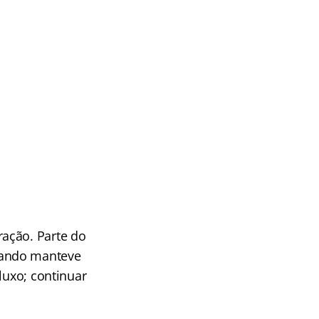
ação. Parte do
dando manteve
luxo; continuar