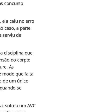
Mas concurso
 ela caiu no erro
o caso, a parte
e serviu de
a disciplina que
ensão do corpo:
ure. As
e modo que falta
no de um único
 quando se
pai sofreu um AVC