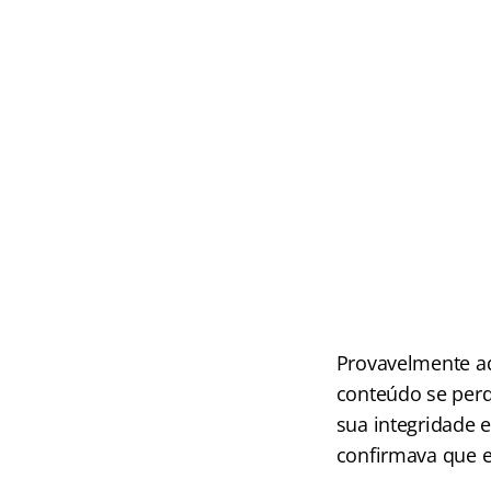
Provavelmente aq
conteúdo se per
sua integridade e
confirmava que e