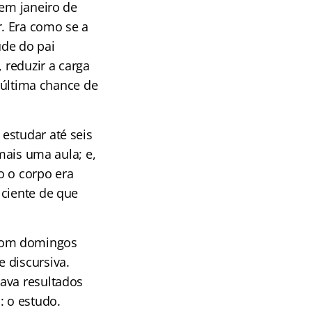
 em janeiro de
. Era como se a
úde do pai
 reduzir a carga
a última chance de
estudar até seis
 mais uma aula; e,
o o corpo era
 ciente de que
 com domingos
 discursiva.
ava resultados
: o estudo.