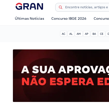
Últimas Notícias
Concurso IBGE 2026
Concurs
AC
AL
AM
AP
BA
CE