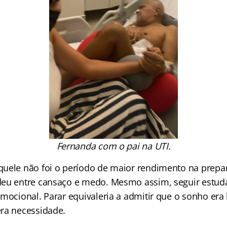
Fernanda com o pai na UTI.
uele não foi o período de maior rendimento na prepar
deu entre cansaço e medo. Mesmo assim, seguir estu
mocional. Parar equivaleria a admitir que o sonho era 
ra necessidade.