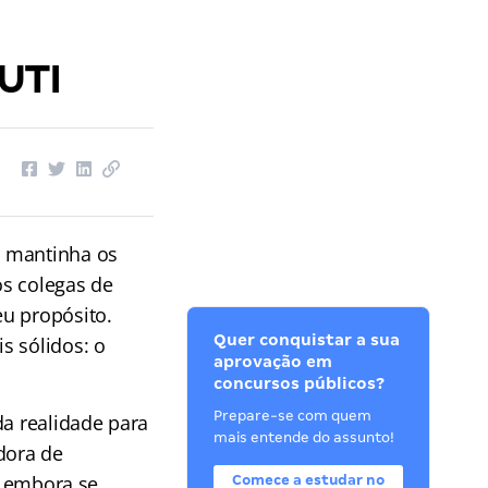
 UTI
, mantinha os
os colegas de
eu propósito.
Quer conquistar a sua
s sólidos: o
aprovação em
concursos públicos?
Prepare-se com quem
da realidade para
mais entende do assunto!
dora de
u, embora se
Comece a estudar no