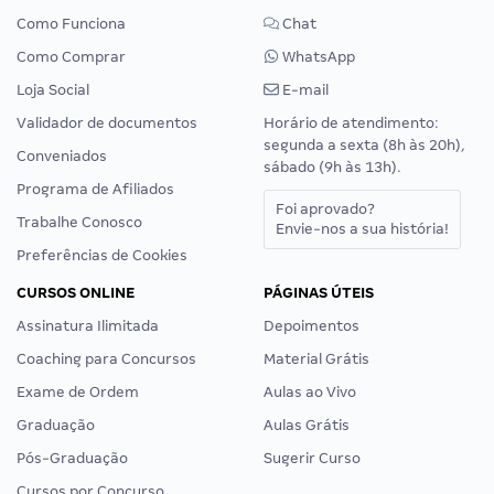
Como Funciona
Chat
Como Comprar
WhatsApp
Loja Social
E-mail
Validador de documentos
Horário de atendimento:
segunda a sexta (8h às 20h),
Conveniados
sábado (9h às 13h).
Programa de Afiliados
Foi aprovado?
Trabalhe Conosco
Envie-nos a sua história!
Preferências de Cookies
CURSOS ONLINE
PÁGINAS ÚTEIS
Assinatura Ilimitada
Depoimentos
Coaching para Concursos
Material Grátis
Exame de Ordem
Aulas ao Vivo
Graduação
Aulas Grátis
Pós-Graduação
Sugerir Curso
Cursos por Concurso