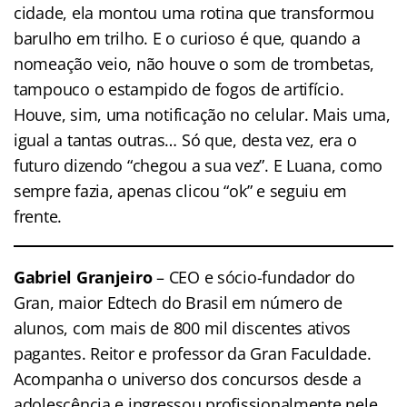
cidade, ela montou uma rotina que transformou
barulho em trilho. E o curioso é que, quando a
nomeação veio, não houve o som de trombetas,
tampouco o estampido de fogos de artifício.
Houve, sim, uma notificação no celular. Mais uma,
igual a tantas outras… Só que, desta vez, era o
futuro dizendo “chegou a sua vez”. E Luana, como
sempre fazia, apenas clicou “ok” e seguiu em
frente.
Gabriel Granjeiro
– CEO e sócio-fundador do
Gran, maior Edtech do Brasil em número de
alunos, com mais de 800 mil discentes ativos
pagantes. Reitor e professor da Gran Faculdade.
Acompanha o universo dos concursos desde a
adolescência e ingressou profissionalmente nele