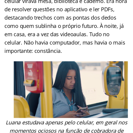
celular virava mesa, biblioteca e caderno. Era hora
de resolver questões no aplicativo e ler PDFs,
destacando trechos com as pontas dos dedos
como quem sublinha o próprio futuro. À noite, já
em casa, era a vez das videoaulas. Tudo no
celular. Não havia computador, mas havia o mais
importante: constância.
Luana estudava apenas pelo celular, em geral nos
momentos ociosos na função de cobradora de