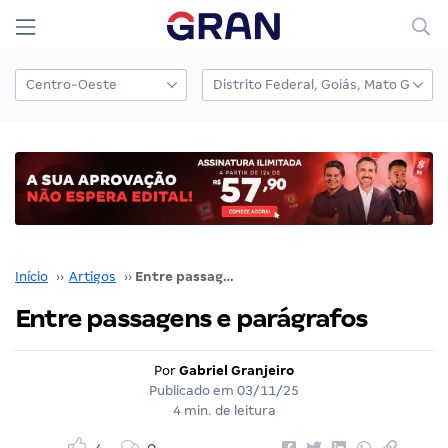
Início
››
Artigos
››
Entre passagens e parágrafos
Entre passagens e parágrafos
Por
Gabriel Granjeiro
Publicado em
03/11/25
4 min. de leitura