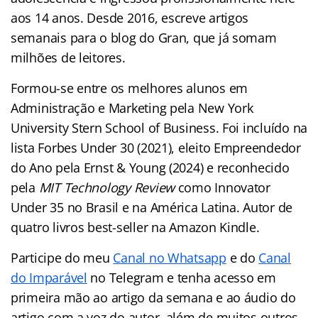
aos 14 anos. Desde 2016, escreve artigos
semanais para o blog do Gran, que já somam
milhões de leitores.
Formou-se entre os melhores alunos em
Administração e Marketing pela New York
University Stern School of Business. Foi incluído na
lista Forbes Under 30 (2021), eleito Empreendedor
do Ano pela Ernst & Young (2024) e reconhecido
pela
MIT Technology Review
como Innovator
Under 35 no Brasil e na América Latina. Autor de
quatro livros best-seller na Amazon Kindle.
Participe do meu
Canal no Whatsapp
e do
Canal
do Imparável
no Telegram e tenha acesso em
primeira mão ao artigo da semana e ao áudio do
artigo com a voz do autor, além de muitos outros