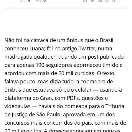
4
0
Não foi na catraca de um ônibus que o Brasil
conheceu Luana; foi no antigo Twitter, numa
madrugada qualquer, quando um post publicado
para apenas 190 seguidores adormeceu tímido e
acordou com mais de 30 mil curtidas. O texto
falava pouco, mas dizia tudo: a cobradora de
ônibus que estudava só pelo celular — usando a
plataforma do Gran, com PDFs, questões e
videoaulas — havia sido nomeada para o Tribunal
de Justiça de São Paulo, aprovada em um dos
concursos mais concorridos do país, com mais de
90 mil inscritos. A
timeline
anunciou em poucas