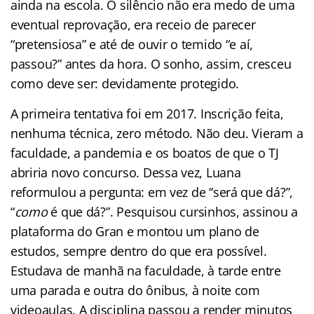
ainda na escola. O silêncio não era medo de uma
eventual reprovação, era receio de parecer
“pretensiosa” e até de ouvir o temido “e aí,
passou?” antes da hora. O sonho, assim, cresceu
como deve ser: devidamente protegido.
A primeira tentativa foi em 2017. Inscrição feita,
nenhuma técnica, zero método. Não deu. Vieram a
faculdade, a pandemia e os boatos de que o TJ
abriria novo concurso. Dessa vez, Luana
reformulou a pergunta: em vez de “será que dá?”,
“
como
é que dá?”. Pesquisou cursinhos, assinou a
plataforma do Gran e montou um plano de
estudos, sempre dentro do que era possível.
Estudava de manhã na faculdade, à tarde entre
uma parada e outra do ônibus, à noite com
videoaulas. A disciplina passou a render minutos