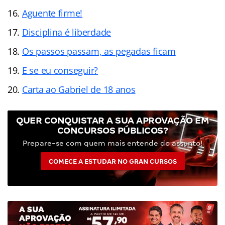
Aguente firme!
Disciplina é liberdade
Os passos passam, as pegadas ficam
E se eu conseguir?
Carta ao Gabriel de 18 anos
QUER CONQUISTAR A SUA APROVAÇÃO EM
CONCURSOS PÚBLICOS?
Prepare-se com quem mais entende do assunto!
COMECE A ESTUDAR NO GRAN CURSOS