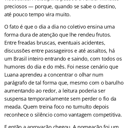
preciosos — porque, quando se sabe o destino,
até pouco tempo vira muito.
O fato é que o dia a dia no coletivo ensina uma
forma dura de atenção que lhe rendeu frutos.
Entre freadas bruscas, eventuais acidentes,
discussões entre passageiros e até assaltos, há
um Brasil inteiro entrando e saindo, com todos os
humores do dia e do mês. Foi nesse cenário que
Luana aprendeu a concentrar o olhar num
parágrafo de tal forma que, mesmo com o barulho
aumentando ao redor, a leitura poderia ser
suspensa temporariamente sem perder o fio da
meada. Quem treina foco no tumulto depois
reconhece o silêncio como vantagem competitiva.
E então a aprovação chegou. A nomeação foi um