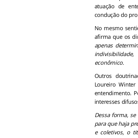
atuação de ente
condução do proces
No mesmo sentid
afirma que os dir
apenas determin
indivisibilidad
econômico.
Outros doutrina
Loureiro Winte
entendimento. Po
interesses difuso
Dessa forma, se 
para que haja pre
e coletivos, o 