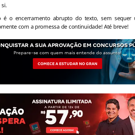
si.
o é o encerramento abrupto do texto, sem sequer 
omente com a promessa de continuidade! Até breve!
NQUISTAR A SUA APROVAÇÃO EM CONCURSOS P
Prepare-se com quem mais entende do assunto!
COMECE A ESTUDAR NO GRAN