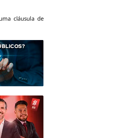
uma cláusula de
ÚBLICOS?