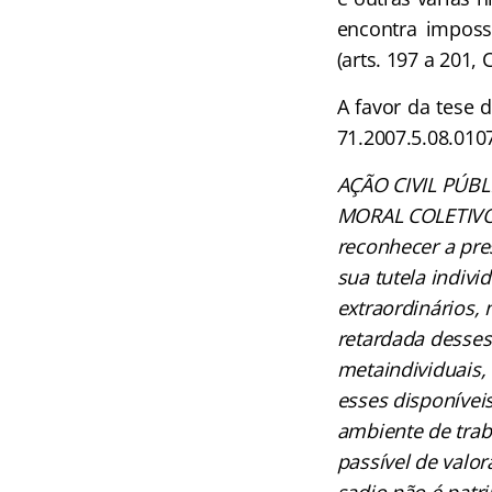
encontra impossi
(arts. 197 a 201, C
A favor da tese d
71.2007.5.08.010
AÇÃO CIVIL PÚB
MORAL COLETIVO.
reconhecer a pres
sua tutela indivi
extraordinários,
retardada desses.
metaindividuais, 
esses disponíveis
ambiente de trab
passível de valor