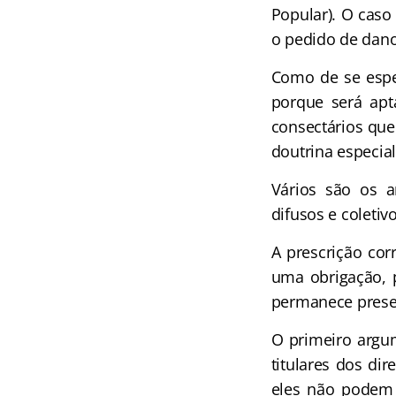
Popular). O caso 
o pedido de dano
Como de se espe
porque será apt
consectários que
doutrina especial
Vários são os a
difusos e coletivo
A prescrição cor
uma obrigação, p
permanece preser
O primeiro argum
titulares dos dir
eles não podem 