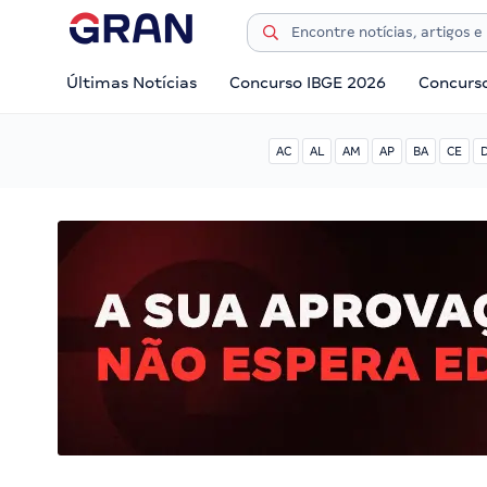
Últimas Notícias
Concurso IBGE 2026
Concurs
AC
AL
AM
AP
BA
CE