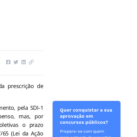
da prescrição de
mento, pela SDI-1
Quer conquistar a sua
spenso, mas, por
aprovação em
concursos públicos?
letivas o prazo
Prepare-se com quem
7/65 (Lei da Ação