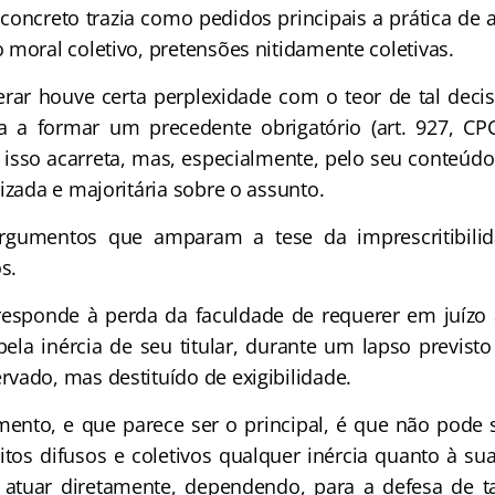
concreto trazia como pedidos principais a prática de a
 moral coletivo, pretensões nitidamente coletivas.
rar houve certa perplexidade com o teor de tal deci
a a formar um precedente obrigatório (art. 927, CP
 isso acarreta, mas, especialmente, pelo seu conteúdo
izada e majoritária sobre o assunto.
rgumentos que amparam a tese da imprescritibilid
s.
responde à perda da faculdade de requerer em juízo
ela inércia de seu titular, durante um lapso previsto 
vado, mas destituído de exigibilidade.
ento, e que parece ser o principal, é que não pode
eitos difusos e coletivos qualquer inércia quanto à sua i
atuar diretamente, dependendo, para a defesa de tai