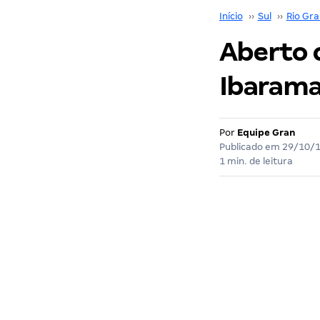
Início
››
Sul
››
Rio Gra
Aberto 
Ibarama
Por
Equipe Gran
Publicado em
29/10/
1 min. de leitura