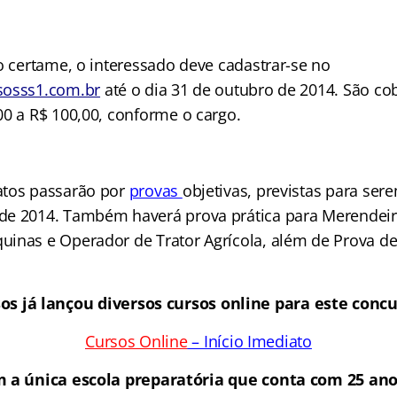
o certame, o interessado deve cadastrar-se no
osss1.com.br
até o dia 31 de outubro de 2014. São co
00 a R$ 100,00, conforme o cargo.
atos passarão por
provas
objetivas, previstas para se
e 2014. Também haverá prova prática para Merendeira
inas e Operador de Trator Agrícola, além de Prova de 
os já lançou diversos cursos online para este concur
Cursos Online
– Início Imediato
 a única escola preparatória que conta com 25 ano