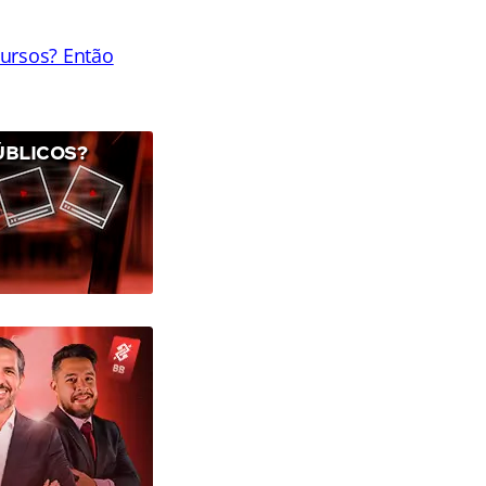
cursos? Então
ÚBLICOS?