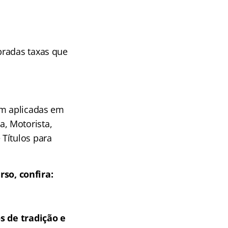
bradas taxas que
rem aplicadas em
, Motorista,
Títulos para
so, confira:
s de tradição e