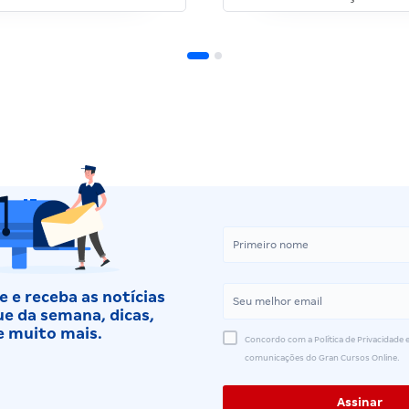
 e receba as notícias
e da semana, dicas,
e muito mais.
Concordo com a Política de Privacidade e
comunicações do Gran Cursos Online.