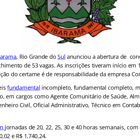
barama
, Rio Grande do
Sul
anunciou a abertura de con
chimento de 53 vagas. As inscrições tiveram início em 
ação do certame é de responsabilidade da empresa Co
eis
fundamental
incompleto, fundamental completo, m
o, em cargos como Agente Comunitário de Saúde, Almo
nheiro Civil, Oficial Administrativo, Técnico em Contab
em
jornadas de 20, 22, 25, 30 e 40 horas semanais, co
,02 e R$ 1.740,24.