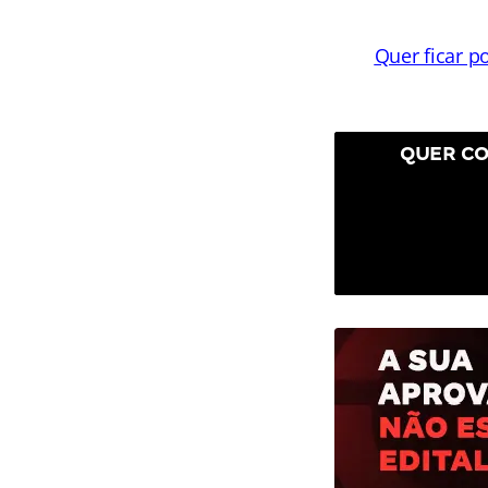
Quer ficar p
QUER CO