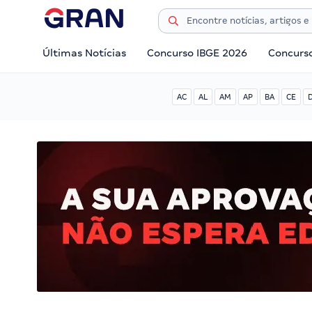
Últimas Notícias
Concurso IBGE 2026
Concurs
AC
AL
AM
AP
BA
CE