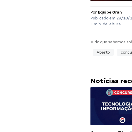
Por
Equipe Gran
Publicado em
29/10/
1 min. de leitura
Tudo que sabemos so
Aberto
concu
Notícias r