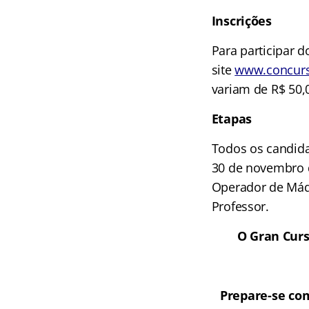
Inscrições
Para participar d
site
www.concurs
variam de R$ 50,
Etapas
Todos os candid
30 de novembro d
Operador de Máqu
Professor.
O Gran Curs
Prepare-se com