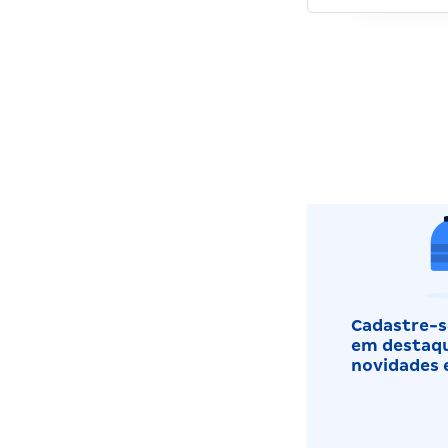
Cadastre-se
em destaqu
novidades 