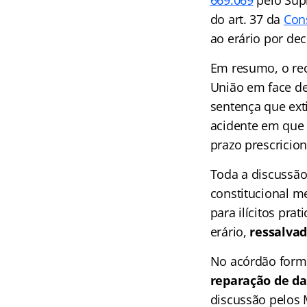
669.069
pelo Supr
do art. 37 da
Cons
ao erário por deco
Em resumo, o rec
União em face de
sentença que ext
acidente em que 
prazo prescricio
Toda a discussão 
constitucional me
para ilícitos pra
erário,
ressalvad
No acórdão forma
reparação de dan
discussão pelos 