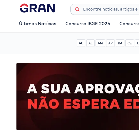
Últimas Notícias
Concurso IBGE 2026
Concurs
AC
AL
AM
AP
BA
CE