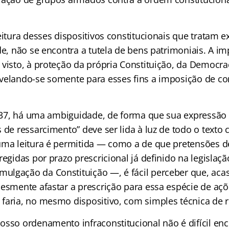
leitura desses dispositivos constitucionais que tratam
de, não se encontra a tutela de bens patrimoniais. A imp
visto, à proteção da própria Constituição, da Democrac
velando-se somente para esses fins a imposição de c
t. 37, há uma ambiguidade, de forma que sua expressão 
 de ressarcimento” deve ser lida à luz de todo o texto c
uma leitura é permitida — como a de que pretensões d
regidas por prazo prescricional já definido na legislaçã
lgação da Constituição —, é fácil perceber que, acas
lesmente afastar a prescrição para essa espécie de açõ
faria, no mesmo dispositivo, com simples técnica de 
osso ordenamento infraconstitucional não é difícil e