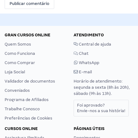
GRAN CURSOS ONLINE
ATENDIMENTO
Quem Somos
Central de ajuda
Como Funciona
Chat
Como Comprar
WhatsApp
Loja Social
E-mail
Validador de documentos
Horário de atendimento:
segunda a sexta (8h às 20h),
Conveniados
sábado (9h às 13h).
Programa de Afiliados
Foi aprovado?
Trabalhe Conosco
Envie-nos a sua história!
Preferências de Cookies
CURSOS ONLINE
PÁGINAS ÚTEIS
Assinatura Ilimitada
Depoimentos