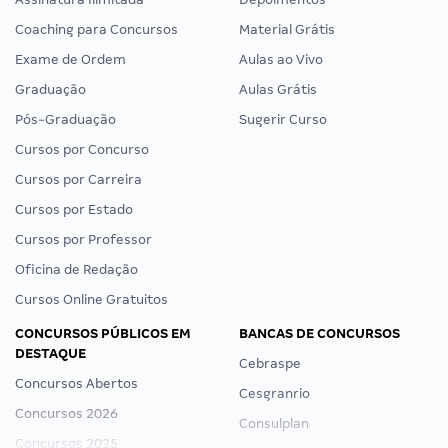
Coaching para Concursos
Material Grátis
Exame de Ordem
Aulas ao Vivo
Graduação
Aulas Grátis
Pós-Graduação
Sugerir Curso
Cursos por Concurso
Cursos por Carreira
Cursos por Estado
Cursos por Professor
Oficina de Redação
Cursos Online Gratuitos
CONCURSOS PÚBLICOS EM
BANCAS DE CONCURSOS
DESTAQUE
Cebraspe
Concursos Abertos
Cesgranrio
Concursos 2026
Consulplan
Concursos 2025