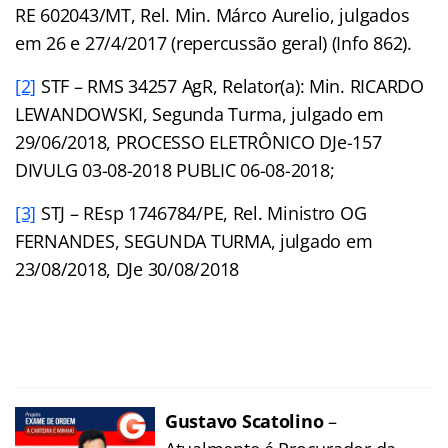
RE 602043/MT, Rel. Min. Márco Aurelio, julgados
em 26 e 27/4/2017 (repercussão geral) (Info 862).
[2]
STF – RMS 34257 AgR, Relator(a): Min. RICARDO
LEWANDOWSKI, Segunda Turma, julgado em
29/06/2018, PROCESSO ELETRÔNICO DJe-157
DIVULG 03-08-2018 PUBLIC 06-08-2018;
[3]
STJ – REsp 1746784/PE, Rel. Ministro OG
FERNANDES, SEGUNDA TURMA, julgado em
23/08/2018, DJe 30/08/2018
Gustavo Scatolino
–