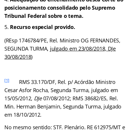
posicionamento consolidado pelo Supremo
Tribunal Federal sobre o tema.
Recurso especial provido.
(REsp 1746784/PE, Rel. Ministro OG FERNANDES,
SEGUNDA TURMA, j
ulgado em 23/08/2018, DJe
30/08/2018
)
[1]
RMS 33.170/DF, Rel. p/ Acórdão Ministro
Cesar Asfor Rocha, Segunda Turma, julgado em
15/05/2012,
DJe
07/08/2012; RMS 38682/ES, Rel.
Min. Herman Benjamin, Segunda Turma, julgado
em 18/10/2012.
No mesmo sentido: STF. Plenário. RE 612975/MT e