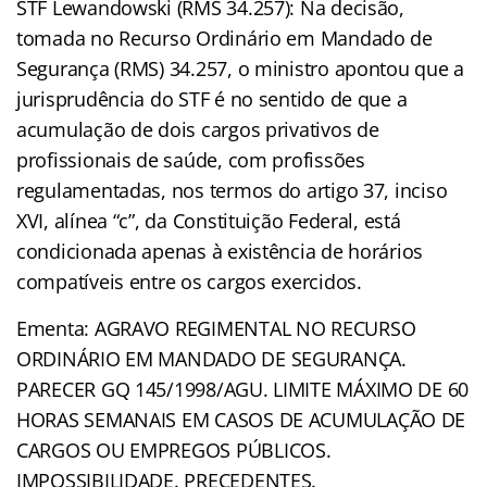
STF Lewandowski (RMS 34.257): Na decisão,
tomada no Recurso Ordinário em Mandado de
Segurança (RMS) 34.257, o ministro apontou que a
jurisprudência do STF é no sentido de que a
acumulação de dois cargos privativos de
profissionais de saúde, com profissões
regulamentadas, nos termos do artigo 37, inciso
XVI, alínea “c”, da Constituição Federal, está
condicionada apenas à existência de horários
compatíveis entre os cargos exercidos.
Ementa: AGRAVO REGIMENTAL NO RECURSO
ORDINÁRIO EM MANDADO DE SEGURANÇA.
PARECER GQ 145/1998/AGU. LIMITE MÁXIMO DE 60
HORAS SEMANAIS EM CASOS DE ACUMULAÇÃO DE
CARGOS OU EMPREGOS PÚBLICOS.
IMPOSSIBILIDADE. PRECEDENTES.