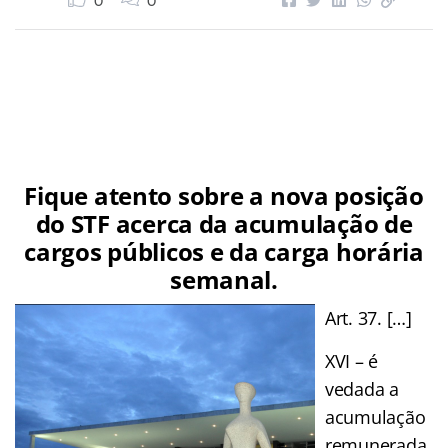
0
0
Fique atento sobre a nova posição
do STF acerca da acumulação de
cargos públicos e da carga horária
semanal.
Art. 37. […]
XVI – é
vedada a
acumulação
remunerada