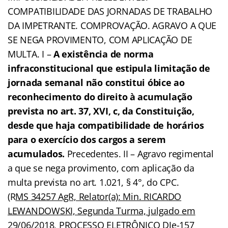
COMPATIBILIDADE DAS JORNADAS DE TRABALHO
DA IMPETRANTE. COMPROVAÇÃO. AGRAVO A QUE
SE NEGA PROVIMENTO, COM APLICAÇÃO DE
MULTA. I –
A existência de norma
infraconstitucional que estipula limitação de
jornada semanal não constitui óbice ao
reconhecimento do direito à acumulação
prevista no art. 37, XVI, c, da Constituição,
desde que haja compatibilidade de horários
para o exercício dos cargos a serem
acumulados.
Precedentes. II – Agravo regimental
a que se nega provimento, com aplicação da
multa prevista no art. 1.021, § 4°, do CPC.
(R
MS 34257 AgR, Relator(a): Min. RICARDO
LEWANDOWSKI, Segunda Turma, julgado em
29/06/2018
, PROCESSO ELETRÔNICO DJe-157