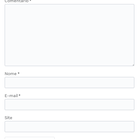
Comentário
*
Nome
*
E-mail
*
Site