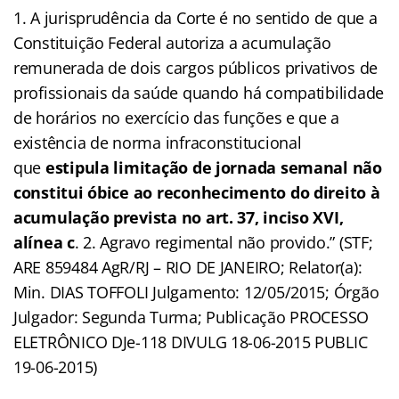
1. A jurisprudência da Corte é no sentido de que a
Constituição Federal autoriza a acumulação
remunerada de dois cargos públicos privativos de
profissionais da saúde quando há compatibilidade
de horários no exercício das funções e que a
existência de norma infraconstitucional
que
estipula limitação de jornada semanal não
constitui óbice ao reconhecimento do direito à
acumulação prevista no art. 37, inciso XVI,
alínea c
. 2. Agravo regimental não provido.” (STF;
ARE 859484 AgR/RJ – RIO DE JANEIRO; Relator(a):
Min. DIAS TOFFOLI Julgamento: 12/05/2015; Órgão
Julgador: Segunda Turma; Publicação PROCESSO
ELETRÔNICO DJe-118 DIVULG 18-06-2015 PUBLIC
19-06-2015)