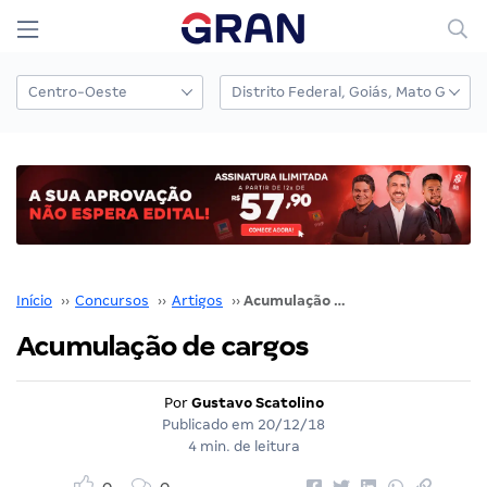
Início
››
Concursos
››
Artigos
››
Acumulação de cargos
Acumulação de cargos
Por
Gustavo Scatolino
Publicado em
20/12/18
4 min. de leitura