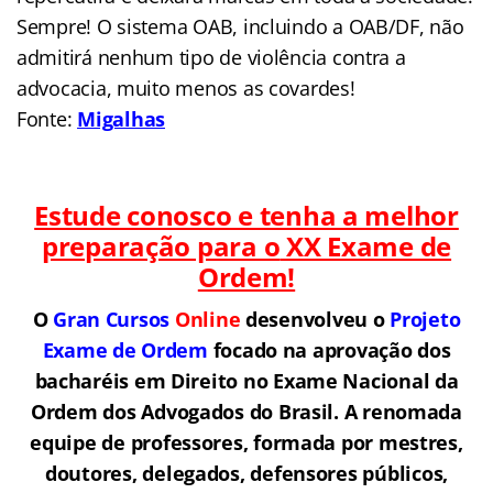
Sempre! O sistema OAB, incluindo a OAB/DF, não
admitirá nenhum tipo de violência contra a
advocacia, muito menos as covardes!
Fonte:
Migalhas
Estude conosco e tenha a melhor
preparação para o
XX Exame de
Ordem!
O
Gran Cursos
Online
desenvolveu o
Projeto
Exame de Ordem
f
o
cado na aprovação dos
bacharéis em Direito no Exame Nacional da
Ordem dos Advogados do Brasil.
A renomada
equipe de professores, formada por mestres,
doutores, delegados, defensores públicos,