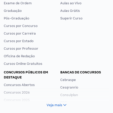
Exame de Ordem
Aulas ao Vivo
Graduação
Aulas Grátis
Pós-Graduação
Sugerir Curso
Cursos por Concurso
Cursos por Carreira
Cursos por Estado
Cursos por Professor
Oficina de Redação
Cursos Online Gratuitos
CONCURSOS PÚBLICOS EM
BANCAS DE CONCURSOS
DESTAQUE
Cebraspe
Concursos Abertos
Cesgranrio
Concursos 2026
Consulplan
Concursos 2025
FCC
Veja mais
Concurso Nacional Unificado
FGV