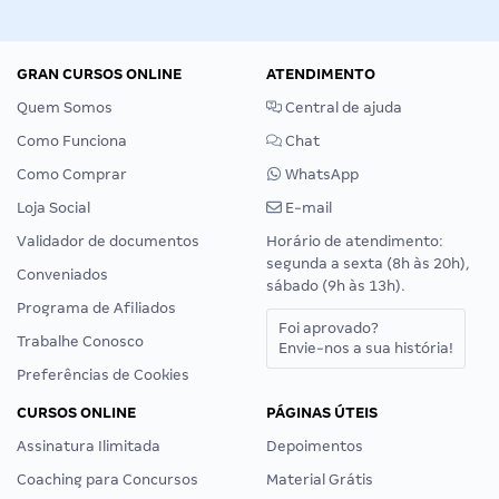
GRAN CURSOS ONLINE
ATENDIMENTO
Quem Somos
Central de ajuda
Como Funciona
Chat
Como Comprar
WhatsApp
Loja Social
E-mail
Validador de documentos
Horário de atendimento:
segunda a sexta (8h às 20h),
Conveniados
sábado (9h às 13h).
Programa de Afiliados
Foi aprovado?
Trabalhe Conosco
Envie-nos a sua história!
Preferências de Cookies
CURSOS ONLINE
PÁGINAS ÚTEIS
Assinatura Ilimitada
Depoimentos
Coaching para Concursos
Material Grátis