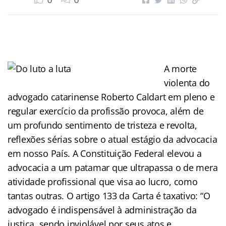
0
0
A morte
violenta do
advogado catarinense Roberto Caldart em pleno e
regular exercício da profissão provoca, além de
um profundo sentimento de tristeza e revolta,
reflexões sérias sobre o atual estágio da advocacia
em nosso País. A Constituição Federal elevou a
advocacia a um patamar que ultrapassa o de mera
atividade profissional que visa ao lucro, como
tantas outras. O artigo 133 da Carta é taxativo: “O
advogado é indispensável à administração da
justiça, sendo inviolável por seus atos e