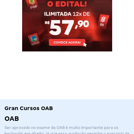
Gran Cursos OAB
OAB
Ser aprovado no exame da
OAB
é muito importante para os
bacharéis em direito, já que essa avaliação permite o exercício da