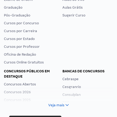
Graduação
Aulas Grátis
Pós-Graduação
Sugerir Curso
Cursos por Concurso
Cursos por Carreira
Cursos por Estado
Cursos por Professor
Oficina de Redação
Cursos Online Gratuitos
CONCURSOS PÚBLICOS EM
BANCAS DE CONCURSOS
DESTAQUE
Cebraspe
Concursos Abertos
Cesgranrio
Concursos 2026
Consulplan
Concursos 2025
FCC
Veja mais
Concurso Nacional Unificado
FGV
Concurso Ibama