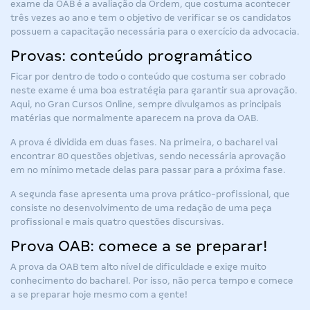
exame da OAB é a avaliação da Ordem, que costuma acontecer
três vezes ao ano e tem o objetivo de verificar se os candidatos
possuem a capacitação necessária para o exercício da advocacia.
Provas: conteúdo programático
Ficar por dentro de todo o conteúdo que costuma ser cobrado
neste exame é uma boa estratégia para garantir sua aprovação.
Aqui, no Gran Cursos Online, sempre divulgamos as principais
matérias que normalmente aparecem na prova da OAB.
A prova é dividida em duas fases. Na primeira, o bacharel vai
encontrar 80 questões objetivas, sendo necessária aprovação
em no mínimo metade delas para passar para a próxima fase.
A segunda fase apresenta uma prova prático-profissional, que
consiste no desenvolvimento de uma redação de uma peça
profissional e mais quatro questões discursivas.
Prova OAB: comece a se preparar!
A prova da OAB tem alto nível de dificuldade e exige muito
conhecimento do bacharel. Por isso, não perca tempo e comece
a se preparar hoje mesmo com a gente!