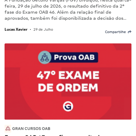
A Fundação Getulio Vargas (FGV) divulgou, nesta quarta-
feira, 29 de julho de 2026, o resultado definitivo da 2ª
fase do Exame OAB 46. Além da relação final de
aprovados, também foi disponibilizada a decisão dos…
Lucas Xavier
•
29 de Julho
Compartilhe
GRAN CURSOS OAB