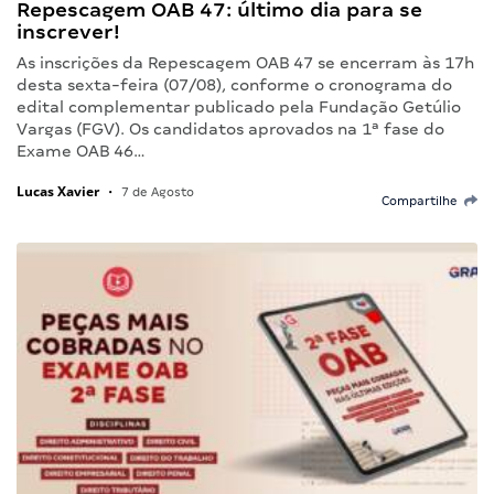
Repescagem OAB 47: último dia para se
inscrever!
As inscrições da Repescagem OAB 47 se encerram às 17h
desta sexta-feira (07/08), conforme o cronograma do
edital complementar publicado pela Fundação Getúlio
Vargas (FGV). Os candidatos aprovados na 1ª fase do
Exame OAB 46…
Lucas Xavier
•
7 de Agosto
Compartilhe