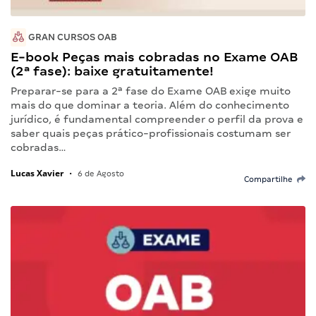
GRAN CURSOS OAB
E-book Peças mais cobradas no Exame OAB
(2ª fase): baixe gratuitamente!
Preparar-se para a 2ª fase do Exame OAB exige muito
mais do que dominar a teoria. Além do conhecimento
jurídico, é fundamental compreender o perfil da prova e
saber quais peças prático-profissionais costumam ser
cobradas…
Lucas Xavier
•
6 de Agosto
Compartilhe