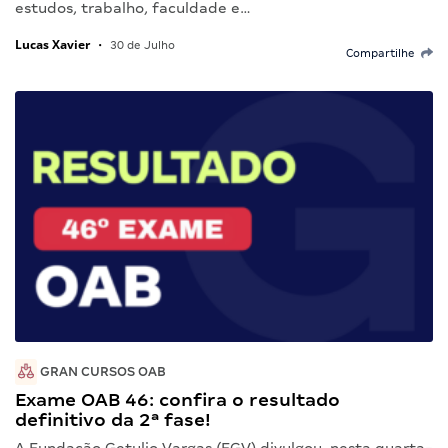
estudos, trabalho, faculdade e…
Lucas Xavier
•
30 de Julho
Compartilhe
GRAN CURSOS OAB
Exame OAB 46: confira o resultado
definitivo da 2ª fase!