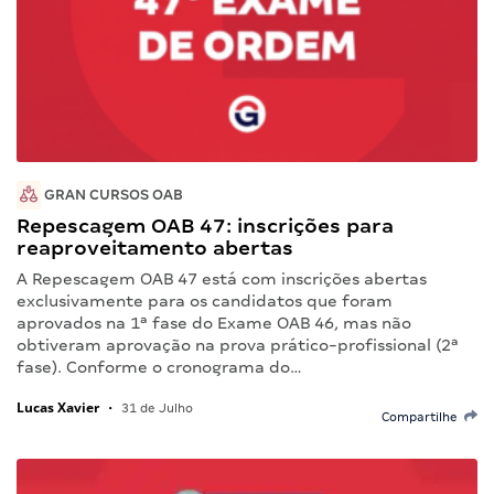
GRAN CURSOS OAB
Repescagem OAB 47: inscrições para
reaproveitamento abertas
A Repescagem OAB 47 está com inscrições abertas
exclusivamente para os candidatos que foram
aprovados na 1ª fase do Exame OAB 46, mas não
obtiveram aprovação na prova prático-profissional (2ª
fase). Conforme o cronograma do…
Lucas Xavier
•
31 de Julho
Compartilhe