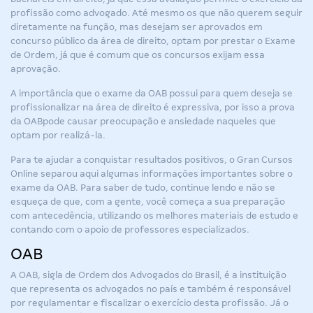
profissão como advogado. Até mesmo os que não querem seguir
diretamente na função, mas desejam ser aprovados em
concurso público da área de direito, optam por prestar o Exame
de Ordem, já que é comum que os concursos exijam essa
aprovação.
A importância que o exame da OAB possui para quem deseja se
profissionalizar na área de direito é expressiva, por isso a
prova
da OAB
pode causar preocupação e ansiedade naqueles que
optam por realizá-la.
Para te ajudar a conquistar resultados positivos, o Gran Cursos
Online separou aqui algumas informações importantes sobre o
exame da OAB. Para saber de tudo, continue lendo e não se
esqueça de que, com a gente, você começa a sua preparação
com antecedência, utilizando os melhores materiais de estudo e
contando com o apoio de professores especializados.
OAB
A OAB, sigla de Ordem dos Advogados do Brasil, é a instituição
que representa os advogados no país e também é responsável
por regulamentar e fiscalizar o exercício desta profissão. Já o