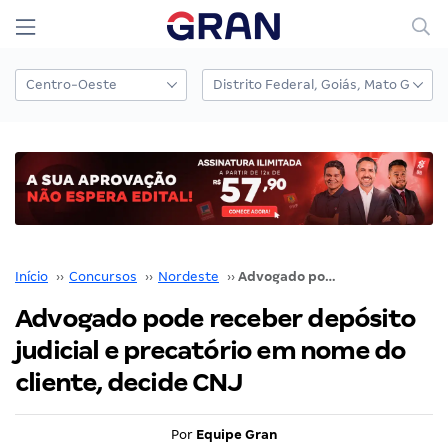
Início
››
Concursos
››
Nordeste
››
Advogado pode receber depósito judicial e precatório em nome do cliente, decide CNJ
Advogado pode receber depósito
judicial e precatório em nome do
cliente, decide CNJ
Por
Equipe Gran