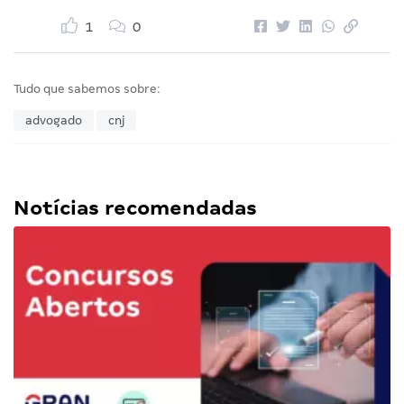
1
0
Tudo que sabemos sobre:
advogado
cnj
Notícias recomendadas