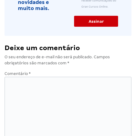
receber comunicações do
novidades e
Gran Cursos Online.
muito mais.
Deixe um comentário
O seu endereço de e-mail não será publicado.
Campos
obrigatórios são marcados com
*
Comentário
*