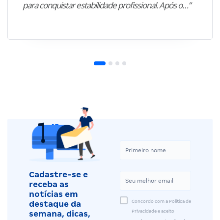
para conquistar estabilidade profissional. Após o…”
Cadastre-se e
receba as
notícias em
Concordo com a Política de
destaque da
Privacidade e aceito
semana, dicas,