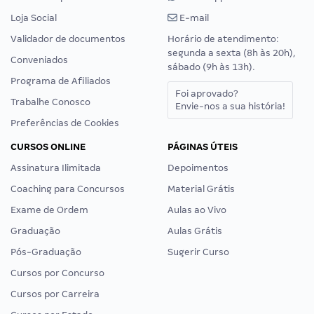
Loja Social
E-mail
Validador de documentos
Horário de atendimento:
segunda a sexta (8h às 20h),
Conveniados
sábado (9h às 13h).
Programa de Afiliados
Foi aprovado?
Trabalhe Conosco
Envie-nos a sua história!
Preferências de Cookies
CURSOS ONLINE
PÁGINAS ÚTEIS
Assinatura Ilimitada
Depoimentos
Coaching para Concursos
Material Grátis
Exame de Ordem
Aulas ao Vivo
Graduação
Aulas Grátis
Pós-Graduação
Sugerir Curso
Cursos por Concurso
Cursos por Carreira