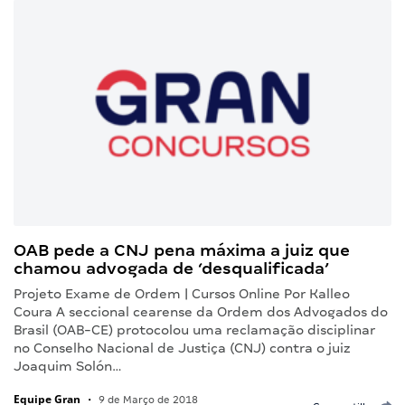
OAB pede a CNJ pena máxima a juiz que
chamou advogada de ‘desqualificada’
Projeto Exame de Ordem | Cursos Online Por Kalleo
Coura A seccional cearense da Ordem dos Advogados do
Brasil (OAB-CE) protocolou uma reclamação disciplinar
no Conselho Nacional de Justiça (CNJ) contra o juiz
Joaquim Solón…
Equipe Gran
•
9 de Março de 2018