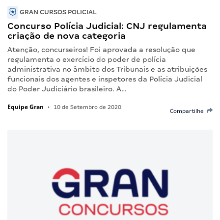
GRAN CURSOS POLICIAL
Concurso Polícia Judicial: CNJ regulamenta
criação de nova categoria
Atenção, concurseiros! Foi aprovada a resolução que
regulamenta o exercício do poder de polícia
administrativa no âmbito dos Tribunais e as atribuições
funcionais dos agentes e inspetores da Polícia Judicial
do Poder Judiciário brasileiro. A…
Equipe Gran
•
10 de Setembro de 2020
Compartilhe