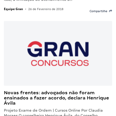
Equipe Gran
•
26 de Fevereiro de 2018
Compartilhe
Novas frentes: advogados não foram
ensinados a fazer acordo, declara Henrique
Ávila
Projeto Exame de Ordem | Cursos Online Por Claudia
Moraes O conselheiro Henrique Ávila, do Conselho