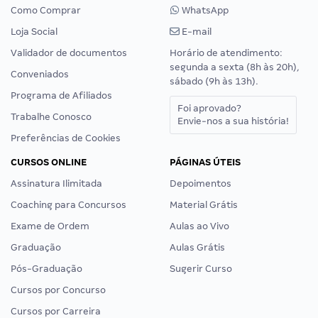
Como Comprar
WhatsApp
Loja Social
E-mail
Validador de documentos
Horário de atendimento:
segunda a sexta (8h às 20h),
Conveniados
sábado (9h às 13h).
Programa de Afiliados
Foi aprovado?
Trabalhe Conosco
Envie-nos a sua história!
Preferências de Cookies
CURSOS ONLINE
PÁGINAS ÚTEIS
Assinatura Ilimitada
Depoimentos
Coaching para Concursos
Material Grátis
Exame de Ordem
Aulas ao Vivo
Graduação
Aulas Grátis
Pós-Graduação
Sugerir Curso
Cursos por Concurso
Cursos por Carreira