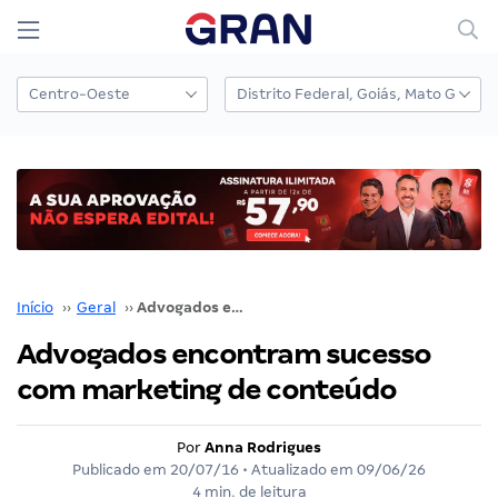
Início
››
Geral
››
Advogados encontram sucesso com marketing de conteúdo
Advogados encontram sucesso
com marketing de conteúdo
Por
Anna Rodrigues
Publicado em
20/07/16
• Atualizado em
09/06/26
4 min. de leitura