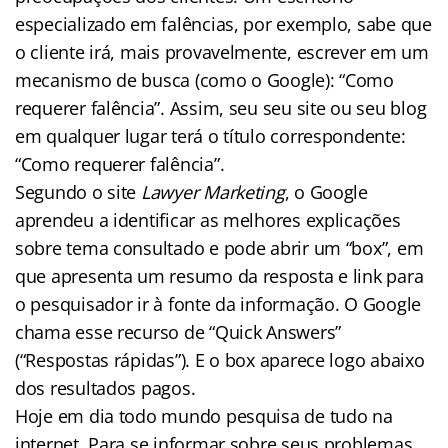
especializado em falências, por exemplo, sabe que
o cliente irá, mais provavelmente, escrever em um
mecanismo de busca (como o Google): “Como
requerer falência”. Assim, seu seu site ou seu blog
em qualquer lugar terá o título correspondente:
“Como requerer falência”.
Segundo o site
Lawyer Marketing
, o Google
aprendeu a identificar as melhores explicações
sobre tema consultado e pode abrir um “box”, em
que apresenta um resumo da resposta e link para
o pesquisador ir à fonte da informação. O Google
chama esse recurso de “Quick Answers”
(“Respostas rápidas”). E o box aparece logo abaixo
dos resultados pagos.
Hoje em dia todo mundo pesquisa de tudo na
internet. Para se informar sobre seus problemas