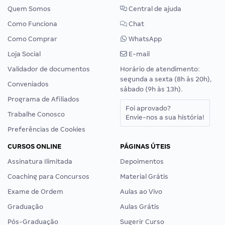
Quem Somos
Central de ajuda
Como Funciona
Chat
Como Comprar
WhatsApp
Loja Social
E-mail
Validador de documentos
Horário de atendimento:
segunda a sexta (8h às 20h),
Conveniados
sábado (9h às 13h).
Programa de Afiliados
Foi aprovado?
Trabalhe Conosco
Envie-nos a sua história!
Preferências de Cookies
CURSOS ONLINE
PÁGINAS ÚTEIS
Assinatura Ilimitada
Depoimentos
Coaching para Concursos
Material Grátis
Exame de Ordem
Aulas ao Vivo
Graduação
Aulas Grátis
Pós-Graduação
Sugerir Curso