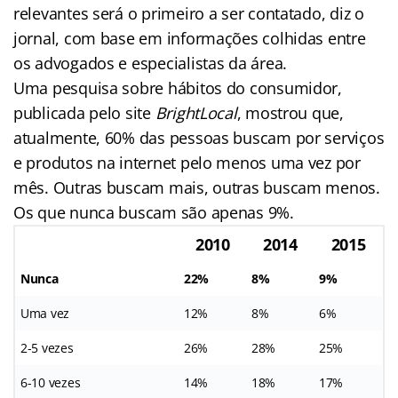
relevantes será o primeiro a ser contatado, diz o
jornal, com base em informações colhidas entre
os advogados e especialistas da área.
Uma pesquisa sobre hábitos do consumidor,
publicada pelo site
BrightLocal
, mostrou que,
atualmente, 60% das pessoas buscam por serviços
e produtos na internet pelo menos uma vez por
mês. Outras buscam mais, outras buscam menos.
Os que nunca buscam são apenas 9%.
2010
2014
2015
Nunca
22%
8%
9%
Uma vez
12%
8%
6%
2-5 vezes
26%
28%
25%
6-10 vezes
14%
18%
17%