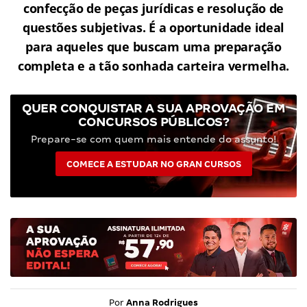
confecção de peças jurídicas e resolução de
questões subjetivas. É a oportunidade ideal
para aqueles que buscam uma preparação
completa e a tão sonhada carteira vermelha.
QUER CONQUISTAR A SUA APROVAÇÃO EM
CONCURSOS PÚBLICOS?
Prepare-se com quem mais entende do assunto!
COMECE A ESTUDAR NO GRAN CURSOS
Por
Anna Rodrigues