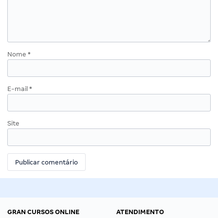
Nome
*
E-mail
*
Site
GRAN CURSOS ONLINE
ATENDIMENTO