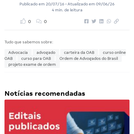
Publicado em
20/07/16
• Atualizado em
09/06/26
4 min. de leitura
0
0
Tudo que sabemos sobre:
Advocacia
advogado
carteira da OAB
curso online
OAB
curso para OAB
Ordem de Advogados do Brasil
projeto exame de ordem
Notícias recomendadas