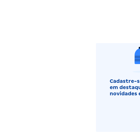
Cadastre-se
em destaqu
novidades 