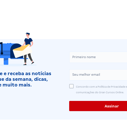
 e receba as notícias
e da semana, dicas,
e muito mais.
Concordo com a Política de Privacidade e
comunicações do Gran Cursos Online.