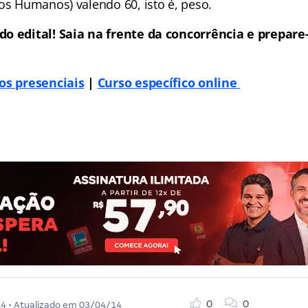
tos Humanos) valendo 60, isto é, peso.
do edital! Saia na frente da concorrência e prepar
os presenciais
|
Curso específico online
0
0
14
• Atualizado em
03/04/14