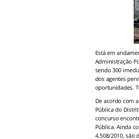
Está em andament
Administração Púb
sendo 300 imedia
dos agentes peni
oportunidades. Tu
De acordo com a 
Pública do Distri
concurso encontr
Pública. Ainda c
4.508/2010, são 