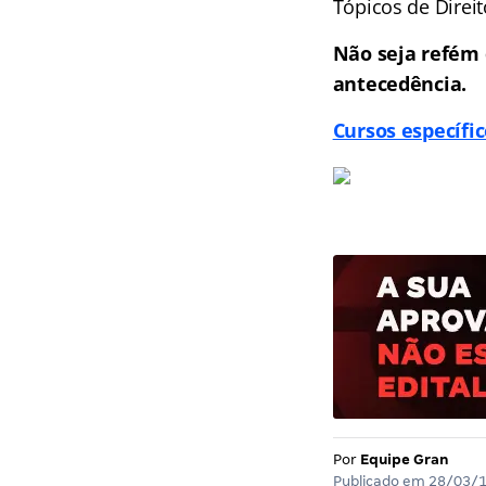
Tópicos de Direi
Não seja refém 
antecedência.
Cursos específic
Por
Equipe Gran
Publicado em
28/03/