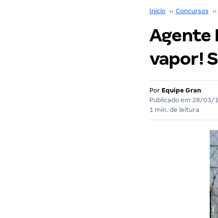
Início
››
Concursos
››
Agente P
vapor! 
Por
Equipe Gran
Publicado em
28/03/
1 min. de leitura