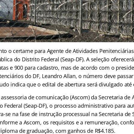
o o certame para Agente de Atividades Penitenciárias 
lica do Distrito Federal (Seap-DF). A seleção oferecerá
tas e 900 para cadastro, mas de acordo com o preside
tenciários do DF, Leandro Allan, o número deve passar
do indica que o edital de abertura será divulgado até 
assessoria de comunicação (Ascom) da Secretaria de 
to Federal (Seap-DF), o processo administrativo para au
a-se na fase de instrução processual na Secretaria de
onforme a Ascom, os requisitos e a remuneração, confo
diploma de graduação, com ganhos de R$4.185.