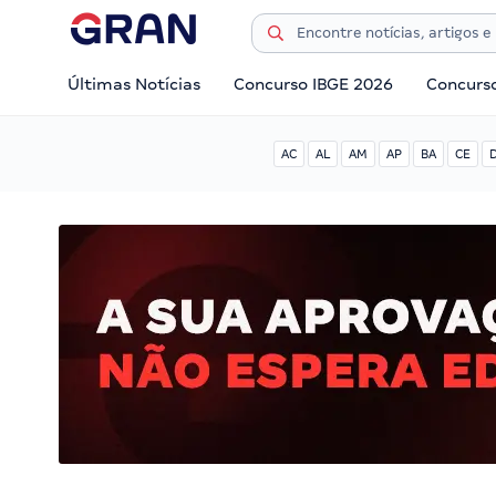
Últimas Notícias
Concurso IBGE 2026
Concurs
AC
AL
AM
AP
BA
CE