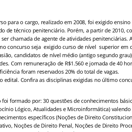
so para o cargo, realizado em 2008, foi exigido ensin
 de técnico penitenciário. Porém, a partir de 2010, co
 ser chamada de agente de atividades penitenciárias. A
mo concurso seja exigido curso de nível superior em 
sião, candidatos de nível médio (antigo segundo grau
des. Com remuneração de R$1.560 e jornada de 40 hor
ficiência foram reservados 20% do total de vagas.
 edital. Confira as disciplinas exigidas no último con
 foi formado por: 30 questões de conhecimentos básic
cínio Lógico, Atualidades e Microinformática) valendo
ecimentos específicos (Noções de Direito Constitucio
ativo, Noções de Direito Penal, Noções de Direito Proc