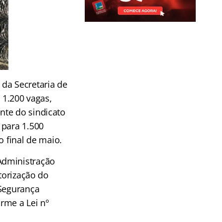
da Secretaria de
 1.200 vagas,
nte do sindicato
 para 1.500
o final de maio.
Administração
torização do
 Segurança
rme a Lei nº