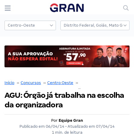
Início
››
Concursos
››
Centro Oeste
››
Distrito Federal
››
AGU: Órgão já trabalha na escolha
da organizadora
Por
Equipe Gran
Publicado em
06/04/14
• Atualizado em
07/04/14
1 min. de leitura