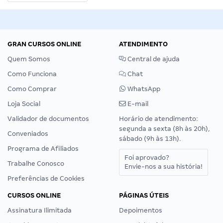
GRAN CURSOS ONLINE
ATENDIMENTO
Quem Somos
Central de ajuda
Como Funciona
Chat
Como Comprar
WhatsApp
Loja Social
E-mail
Validador de documentos
Horário de atendimento:
segunda a sexta (8h às 20h),
Conveniados
sábado (9h às 13h).
Programa de Afiliados
Foi aprovado?
Trabalhe Conosco
Envie-nos a sua história!
Preferências de Cookies
CURSOS ONLINE
PÁGINAS ÚTEIS
Assinatura Ilimitada
Depoimentos