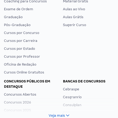
Coaching para Concursos
Material Grátis
Exame de Ordem
Aulas ao Vivo
Graduação
Aulas Grátis
Pós-Graduação
Sugerir Curso
Cursos por Concurso
Cursos por Carreira
Cursos por Estado
Cursos por Professor
Oficina de Redação
Cursos Online Gratuitos
CONCURSOS PÚBLICOS EM
BANCAS DE CONCURSOS
DESTAQUE
Cebraspe
Concursos Abertos
Cesgranrio
Concursos 2026
Consulplan
Concursos 2025
FCC
Veja mais