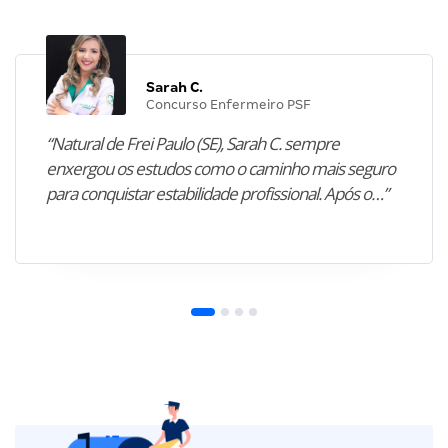
Sarah C.
Concurso Enfermeiro PSF
“Natural de Frei Paulo (SE), Sarah C. sempre
enxergou os estudos como o caminho mais seguro
para conquistar estabilidade profissional. Após o…”