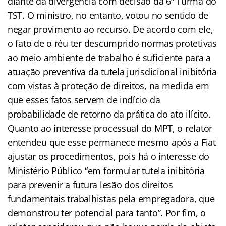
diante da divergência com decisão da 6ª Turma do
TST. O ministro, no entanto, votou no sentido de
negar provimento ao recurso. De acordo com ele,
o fato de o réu ter descumprido normas protetivas
ao meio ambiente de trabalho é suficiente para a
atuação preventiva da tutela jurisdicional inibitória
com vistas à proteção de direitos, na medida em
que esses fatos servem de indício da
probabilidade de retorno da prática do ato ilícito.
Quanto ao interesse processual do MPT, o relator
entendeu que esse permanece mesmo após a Fiat
ajustar os procedimentos, pois há o interesse do
Ministério Público “em formular tutela inibitória
para prevenir a futura lesão dos direitos
fundamentais trabalhistas pela empregadora, que
demonstrou ter potencial para tanto”. Por fim, o