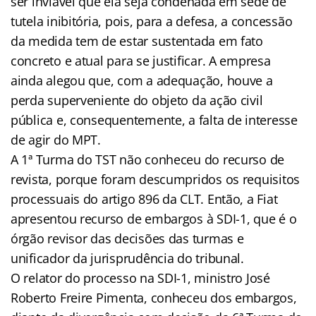
ser inviável que ela seja condenada em sede de
tutela inibitória, pois, para a defesa, a concessão
da medida tem de estar sustentada em fato
concreto e atual para se justificar. A empresa
ainda alegou que, com a adequação, houve a
perda superveniente do objeto da ação civil
pública e, consequentemente, a falta de interesse
de agir do MPT.
A 1ª Turma do TST não conheceu do recurso de
revista, porque foram descumpridos os requisitos
processuais do artigo 896 da CLT. Então, a Fiat
apresentou recurso de embargos à SDI-1, que é o
órgão revisor das decisões das turmas e
unificador da jurisprudência do tribunal.
O relator do processo na SDI-1, ministro José
Roberto Freire Pimenta, conheceu dos embargos,