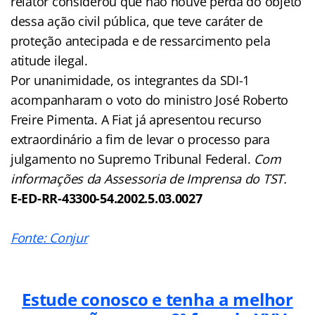
relator considerou que não houve perda do objeto
dessa ação civil pública, que teve caráter de
proteção antecipada e de ressarcimento pela
atitude ilegal.
Por unanimidade, os integrantes da SDI-1
acompanharam o voto do ministro José Roberto
Freire Pimenta. A Fiat já apresentou recurso
extraordinário a fim de levar o processo para
julgamento no Supremo Tribunal Federal.
Com
informações da Assessoria de Imprensa do TST.
E-ED-RR-43300-54.2002.5.03.0027
Fonte: Conjur
Estude conosco e tenha a melhor