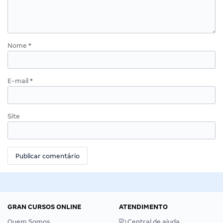
Nome
*
E-mail
*
Site
GRAN CURSOS ONLINE
ATENDIMENTO
Quem Somos
Central de ajuda