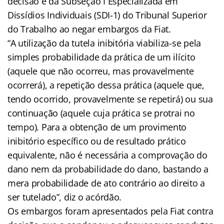
decisão é da Subseção I Especializada em
Dissídios Individuais (SDI-1) do Tribunal Superior
do Trabalho ao negar embargos da Fiat.
“A utilização da tutela inibitória viabiliza-se pela
simples probabilidade da prática de um ilícito
(aquele que não ocorreu, mas provavelmente
ocorrerá), a repetição dessa prática (aquele que,
tendo ocorrido, provavelmente se repetirá) ou sua
continuação (aquele cuja prática se protrai no
tempo). Para a obtenção de um provimento
inibitório específico ou de resultado prático
equivalente, não é necessária a comprovação do
dano nem da probabilidade do dano, bastando a
mera probabilidade de ato contrário ao direito a
ser tutelado”, diz o acórdão.
Os embargos foram apresentados pela Fiat contra