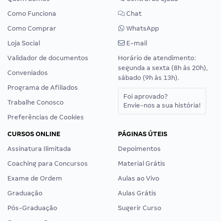
Como Funciona
Chat
Como Comprar
WhatsApp
Loja Social
E-mail
Validador de documentos
Horário de atendimento:
segunda a sexta (8h às 20h),
Conveniados
sábado (9h às 13h).
Programa de Afiliados
Foi aprovado?
Trabalhe Conosco
Envie-nos a sua história!
Preferências de Cookies
CURSOS ONLINE
PÁGINAS ÚTEIS
Assinatura Ilimitada
Depoimentos
Coaching para Concursos
Material Grátis
Exame de Ordem
Aulas ao Vivo
Graduação
Aulas Grátis
Pós-Graduação
Sugerir Curso