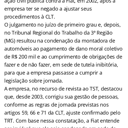
ação civil pública contra a Fiat, em 2002, após a
empresa ter se negado a ajustar seus
procedimentos à CLT.
O julgamento no juízo de primeiro grau e, depois,
no Tribunal Regional do Trabalho da 3ª Região
(MG) resultou na condenação da montadora de
automóveis ao pagamento de dano moral coletivo
de R$ 200 mil e ao cumprimento de obrigações de
fazer e de não fazer, em sede de tutela inibitória,
para que a empresa passasse a cumprir a
legislação sobre jornada.
A empresa, no recurso de revista ao TST, destacou
que, desde 2003, corrigiu sua gestão de pessoas,
conforme as regras de jornada previstas nos
artigos 59, 66 e 71 da CLT, ajuste confirmado pelo
TRT. Com base nessa constatação, a Fiat entende