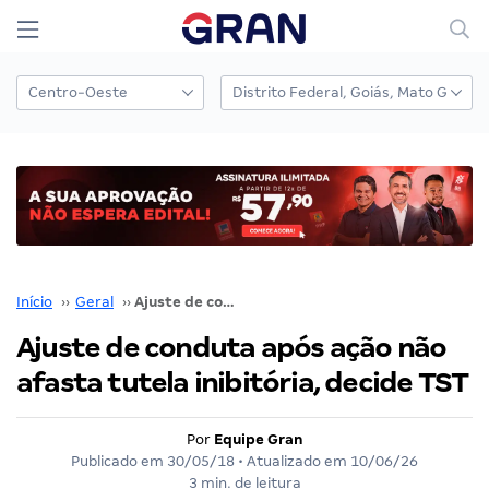
Início
››
Geral
››
Ajuste de conduta após ação não afasta tutela inibitória, decide TST
Ajuste de conduta após ação não
afasta tutela inibitória, decide TST
Por
Equipe Gran
Publicado em
30/05/18
• Atualizado em
10/06/26
3 min. de leitura