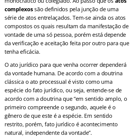
monocrático ou colegiado. Ao passo que os
atos
complexos
são definidos pela junção de uma
série de atos entrelaçados. Tem-se ainda os atos
compostos os quais resultam da manifestação de
vontade de uma só pessoa, porém está depende
da verificação e aceitação feita por outro para que
tenha eficácia.
O ato jurídico para que venha ocorrer dependerá
da vontade humana. De acordo com a doutrina
clássica o ato processual é visto como uma
espécie do fato jurídico, ou seja, entende-se de
acordo com a doutrina que “em sentido amplo, o
primeiro compreende o segundo, aquele é o
gênero de que este é a espécie. Em sentido
restrito, porém, fato jurídico é acontecimento
natural, independente da vontade”.