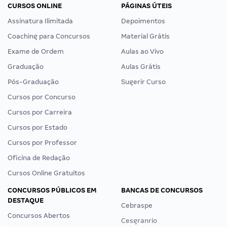
CURSOS ONLINE
PÁGINAS ÚTEIS
Assinatura Ilimitada
Depoimentos
Coaching para Concursos
Material Grátis
Exame de Ordem
Aulas ao Vivo
Graduação
Aulas Grátis
Pós-Graduação
Sugerir Curso
Cursos por Concurso
Cursos por Carreira
Cursos por Estado
Cursos por Professor
Oficina de Redação
Cursos Online Gratuitos
CONCURSOS PÚBLICOS EM
BANCAS DE CONCURSOS
DESTAQUE
Cebraspe
Concursos Abertos
Cesgranrio