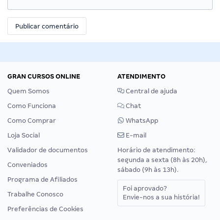
GRAN CURSOS ONLINE
ATENDIMENTO
Quem Somos
Central de ajuda
Como Funciona
Chat
Como Comprar
WhatsApp
Loja Social
E-mail
Validador de documentos
Horário de atendimento:
segunda a sexta (8h às 20h),
Conveniados
sábado (9h às 13h).
Programa de Afiliados
Foi aprovado?
Trabalhe Conosco
Envie-nos a sua história!
Preferências de Cookies