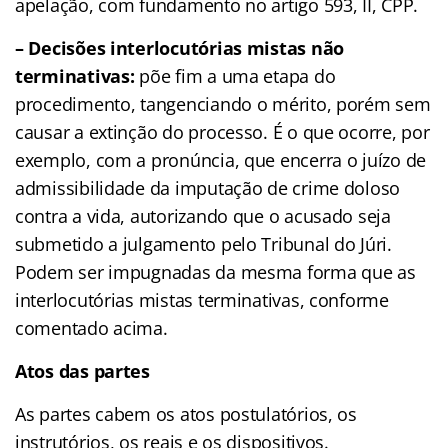
apelação, com fundamento no artigo 593, II, CPP.
– Decisões interlocutórias mistas não
terminativas:
põe fim a uma etapa do
procedimento, tangenciando o mérito, porém sem
causar a extinção do processo. É o que ocorre, por
exemplo, com a pronúncia, que encerra o juízo de
admissibilidade da imputação de crime doloso
contra a vida, autorizando que o acusado seja
submetido a julgamento pelo Tribunal do Júri.
Podem ser impugnadas da mesma forma que as
interlocutórias mistas terminativas, conforme
comentado acima.
Atos das partes
As partes cabem os atos postulatórios, os
instrutórios, os reais e os dispositivos.