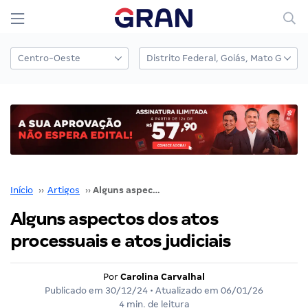
Início
››
Artigos
››
Alguns aspectos dos atos processuais e atos judiciais
Alguns aspectos dos atos
processuais e atos judiciais
Por
Carolina Carvalhal
Publicado em
30/12/24
• Atualizado em
06/01/26
4 min. de leitura