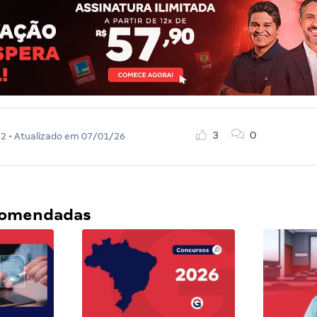
3
0
22
• Atualizado em
07/01/26
ecomendadas