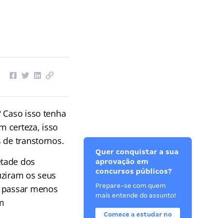
? Caso isso tenha
 certeza, isso
 de transtornos.
Quer conquistar a sua
etade dos
aprovação em
concursos públicos?
uziram os seus
Prepare-se com quem
m passar menos
mais entende do assunto!
m
Comece a estudar no