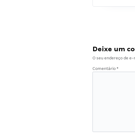
Deixe um c
O seu endereço de e-m
Comentário
*