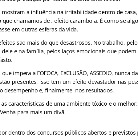
 mostram a influência na irritabilidade dentro de casa
o que chamamos de . efeito carambola. É como se algo
asse em outras esferas da vida.
 efeitos são mais do que desastrosos. No trabalho, pe
dele e na família, pelos laços emocionais que podem p
fasto.
que impera a FOFOCA, EXCLUSÃO, ASSEDIO, nunca da
stão presentes, isso tem um efeito devastador nas pes
 no desempenho e, finalmente, nos resultados.
 as características de uma ambiente tóxico e o melhor
Venha para mais um divã.
por dentro dos concursos públicos abertos e previstos 