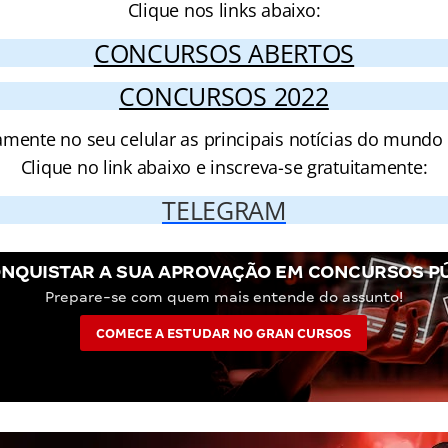
Clique nos links abaixo:
CONCURSOS ABERTOS
CONCURSOS 2022
amente no seu celular as principais notícias do mundo
Clique no link abaixo e inscreva-se gratuitamente:
TELEGRAM
NQUISTAR A SUA APROVAÇÃO EM CONCURSOS P
Prepare-se com quem mais entende do assunto!
COMECE A ESTUDAR NO GRAN CURSOS