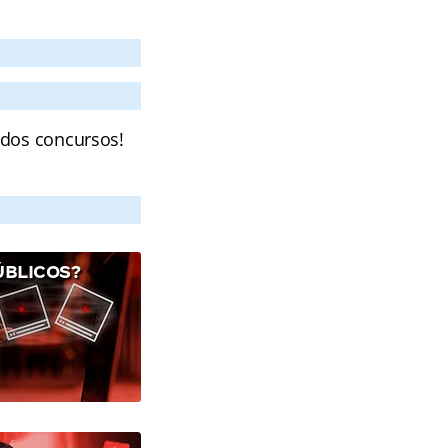
 dos concursos!
ÚBLICOS?