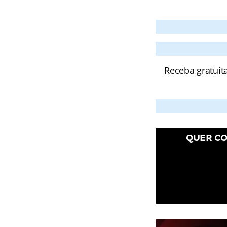
Receba gratuit
QUER CO