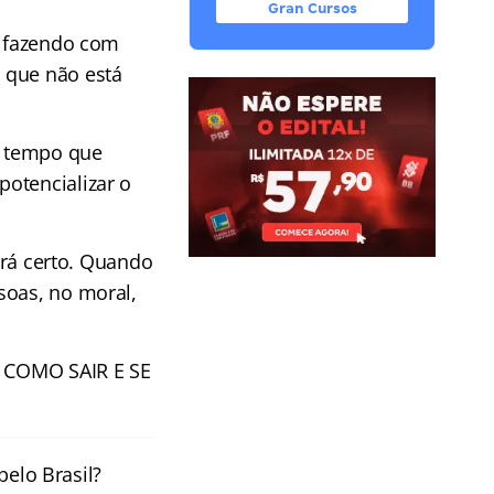
Gran Cursos
, fazendo com
 que não está
lo tempo que
otencializar o
rá certo. Quando
soas, no moral,
: COMO SAIR E SE
pelo Brasil?