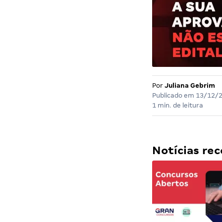
Por
Juliana Gebrim
Publicado em
13/12/
1 min. de leitura
Notícias r