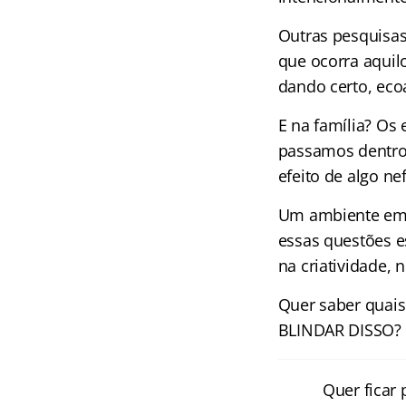
Outras pesquisas
que ocorra aquil
dando certo, eco
E na família? Os
passamos dentro 
efeito de algo ne
Um ambiente em 
essas questões e
na criatividade,
Quer saber quais
BLINDAR DISSO? 
Quer ficar 