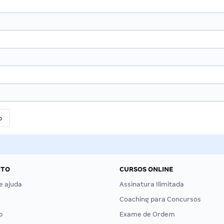
NTO
CURSOS ONLINE
e ajuda
Assinatura Ilimitada
Coaching para Concursos
p
Exame de Ordem