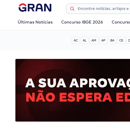
Últimas Notícias
Concurso IBGE 2026
Concurs
AC
AL
AM
AP
BA
CE