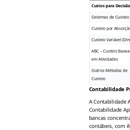
Custos para Decisã
Sistemas de Custeio
Custeio por Absorçã
Custeio Variável (Dir
ABC – Custeio Base
em Atividades
Outros Métodos de
Custeio
Contabilidade 
A Contabilidade 
Contabilidade Ap
bancas concentr
contábeis, com ê