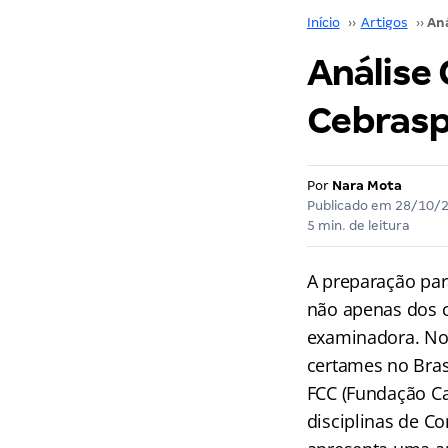
Início
››
Artigos
››
Análise
Cebrasp
Por
Nara Mota
Publicado em
28/10/
5 min. de leitura
A preparação par
não apenas dos 
examinadora. Nos 
certames no Bras
FCC (Fundação Ca
disciplinas de Co