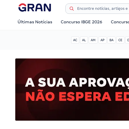
Últimas Notícias
Concurso IBGE 2026
Concurs
AC
AL
AM
AP
BA
CE