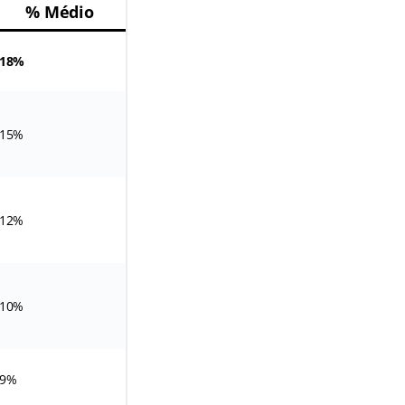
% Médio
18%
15%
12%
10%
9%