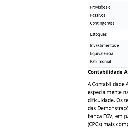
Provisões e
Passivos
Contingentes
Estoques
Investimentos e
Equivalência
Patrimonial
Contabilidade A
A Contabilidade 
especialmente na
dificuldade. Os 
das Demonstraçõe
banca FGV, em pa
(CPCs) mais com