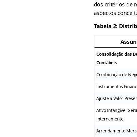
dos critérios de
aspectos conceit
Tabela 2: Distr
Assun
Consolidação das 
Contábeis
Combinação de Neg
Instrumentos Financ
Ajuste a Valor Prese
Ativo Intangível Ger
Internamente
Arrendamento Merca