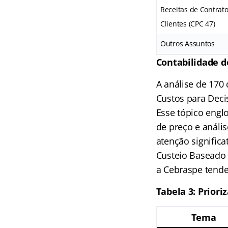
Receitas de Contrat
Clientes (CPC 47)
Outros Assuntos
Contabilidade d
A análise de 170
Custos para Deci
Esse tópico engl
de preço e análi
atenção significa
Custeio Baseado
a Cebraspe tende
Tabela 3: Prior
Tema