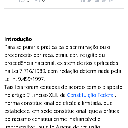
0
0
Introdução
Para se punir a prática da discriminação ou o
preconceito por raça, etnia, cor, religião ou
procedência nacional, existem delitos tipificados
na Lei 7.716/1989, com redação determinada pela
Lei n. 9.459/1997.
Tais leis foram editadas de acordo com o disposto
no artigo 5º, inciso XLII, da
Constituição Federal
,
norma constitucional de eficácia limitada, que
estabelece, em sede constitucional, que a prática
do racismo constitui crime inafiançável e
imprescritível, sujeito à pena de reclusão.