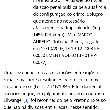
manifestação irrecusável do titular
da ação penal pública pela ausência
de configuração do crime. Solução
que atende ao necessário
afastamento da impunidade. (Inq
1458, Relator(a): Min. MARCO
AURÉLIO, Tribunal Pleno, julgado
em 15/10/2003, DJ 19-12-2003 PP-
00050 EMENT VOL-02137-01 PP-
00077)
Uma vez conhecidas as distinções entre injúria
racial e os crimes resultantes de preconceito de
raça ou de cor (Lei n. 7.716/1989). É fundamental
mencionar que, em julgamento proferido no caso
Ellwanger
[3]
, foi reconhecido pelo Pretório Excelso
que não há divisões entre raças, nesse sentido: