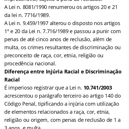
A Lei n. 8081/1990 renumerou os artigos 20 e 21
da lei n. 7716/1989.
A Lei n. 9.459/1997 alterou o disposto nos artigos
1º e 20 da Lei n. 7.716/1989 e passou a punir com
penas de até cinco anos de reclusão, além de
multa, os crimes resultantes de discriminação ou
preconceito de raça, cor, etnia, religião ou
procedência nacional.
Diferença entre Injúria Racial e Discriminação
Racial
É imperioso registrar que a Lei n.
10.741/2003
acrescentou o parágrafo terceiro ao artigo 140 do
Código Penal, tipificando a injúria com utilização
de elementos relacionados a raça, cor, etnia,
religião ou origem, com penas de reclusão de 1 a
3 anos, e multa.