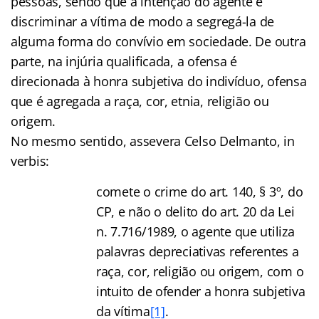
pessoas, sendo que a intenção do agente é
discriminar a vítima de modo a segregá-la de
alguma forma do convívio em sociedade. De outra
parte, na injúria qualificada, a ofensa é
direcionada à honra subjetiva do indivíduo, ofensa
que é agregada a raça, cor, etnia, religião ou
origem.
No mesmo sentido, assevera Celso Delmanto, in
verbis:
comete o crime do art. 140, § 3º, do
CP, e não o delito do art. 20 da Lei
n. 7.716/1989, o agente que utiliza
palavras depreciativas referentes a
raça, cor, religião ou origem, com o
intuito de ofender a honra subjetiva
da vítima
[1]
.