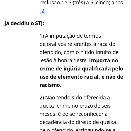
reclusão de 3 (três) a 5 (cinco) anos.
[2]
Já decidiu o STJ:
1) A imputação de termos
pejorativos referentes à raça do
ofendido, com o nítido intuito de
lesão à honra deste,
importa no
crime de injúria qualificada pelo
uso de elemento racial, e não de
racismo
.
2) Não tendo sido oferecida a
queixa crime no prazo de seis
meses, é de se reconhecer a
decadência do direito de queixa
pelo ofendido, extinguindo-se a