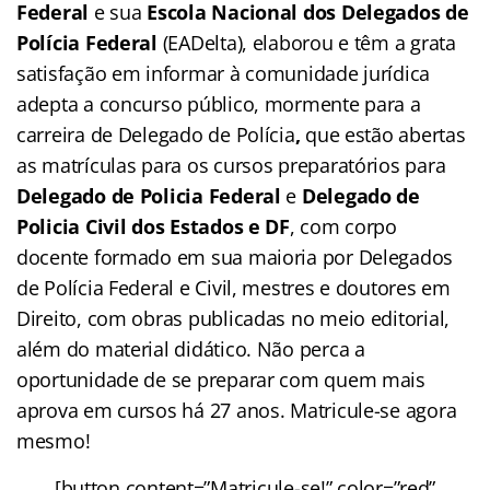
Federal
e sua
Escola Nacional dos Delegados de
Polícia Federal
(EADelta), elaborou e têm a grata
satisfação em informar à comunidade jurídica
adepta a concurso público, mormente para a
carreira de Delegado de Polícia
,
que estão abertas
as matrículas para os cursos preparatórios para
Delegado de Policia Federal
e
Delegado de
Policia Civil dos Estados
e DF
, com corpo
docente formado em sua maioria por Delegados
de Polícia Federal e Civil, mestres e doutores em
Direito, com obras publicadas no meio editorial,
além do material didático. Não perca a
oportunidade de se preparar com quem mais
aprova em cursos há 27 anos. Matricule-se agora
mesmo!
[button content=”Matricule-se!” color=”red”