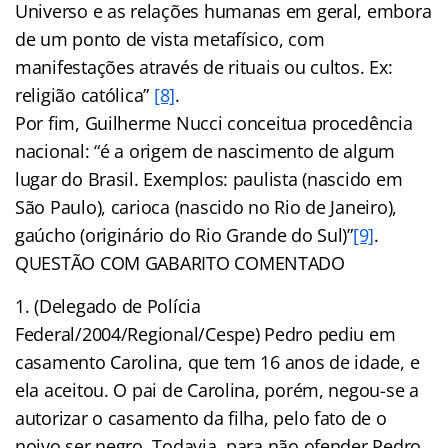
Universo e as relações humanas em geral, embora
de um ponto de vista metafísico, com
manifestações através de rituais ou cultos. Ex:
religião católica”
[8]
.
Por fim, Guilherme Nucci conceitua procedência
nacional: “é a origem de nascimento de algum
lugar do Brasil. Exemplos: paulista (nascido em
São Paulo), carioca (nascido no Rio de Janeiro),
gaúcho (originário do Rio Grande do Sul)”
[9]
.
QUESTÃO COM GABARITO COMENTADO
(Delegado de Polícia
Federal/2004/Regional/Cespe) Pedro pediu em
casamento Carolina, que tem 16 anos de idade, e
ela aceitou. O pai de Carolina, porém, negou-se a
autorizar o casamento da filha, pelo fato de o
noivo ser negro. Todavia, para não ofender Pedro,