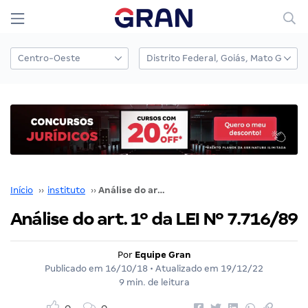
Início
››
instituto
››
Análise do art. 1º da LEI Nº 7.716/89
Análise do art. 1º da LEI Nº 7.716/89
Por
Equipe Gran
Publicado em
16/10/18
• Atualizado em
19/12/22
9 min. de leitura