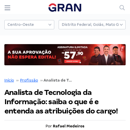
Início
››
Profissão
››
Analista de Tecnologia da Informação: saiba o que é e entenda as atribuições do cargo!
Analista de Tecnologia da
Informação: saiba o que é e
entenda as atribuições do cargo!
Por
Rafael Medeiros