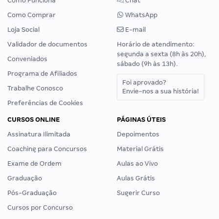
Como Funciona
Chat
Como Comprar
WhatsApp
Loja Social
E-mail
Validador de documentos
Horário de atendimento:
segunda a sexta (8h às 20h),
Conveniados
sábado (9h às 13h).
Programa de Afiliados
Foi aprovado?
Trabalhe Conosco
Envie-nos a sua história!
Preferências de Cookies
CURSOS ONLINE
PÁGINAS ÚTEIS
Assinatura Ilimitada
Depoimentos
Coaching para Concursos
Material Grátis
Exame de Ordem
Aulas ao Vivo
Graduação
Aulas Grátis
Pós-Graduação
Sugerir Curso
Cursos por Concurso