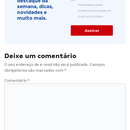
destaque da
Privacidade e aceito
semana, dicas,
receber comunicações do
novidades e
Gran Cursos Online.
muito mais.
Deixe um comentário
O seu endereço de e-mail não será publicado.
Campos
obrigatórios são marcados com
*
Comentário
*