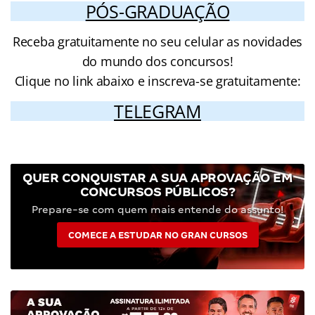
PÓS-GRADUAÇÃO
Receba gratuitamente no seu celular as novidades
do mundo dos concursos!
Clique no link abaixo e inscreva-se gratuitamente:
TELEGRAM
QUER CONQUISTAR A SUA APROVAÇÃO EM
CONCURSOS PÚBLICOS?
Prepare-se com quem mais entende do assunto!
COMECE A ESTUDAR NO GRAN CURSOS