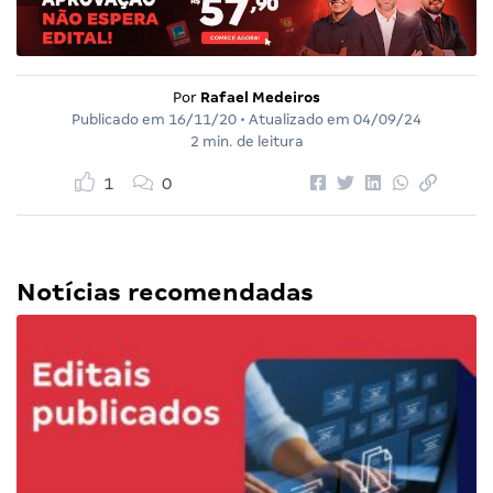
Por
Rafael Medeiros
Publicado em
16/11/20
• Atualizado em
04/09/24
2 min. de leitura
1
0
Notícias recomendadas