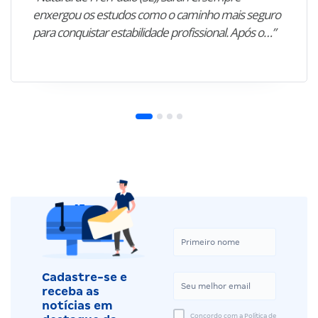
enxergou os estudos como o caminho mais seguro
para conquistar estabilidade profissional. Após o…”
Cadastre-se e
receba as
notícias em
Concordo com a Política de