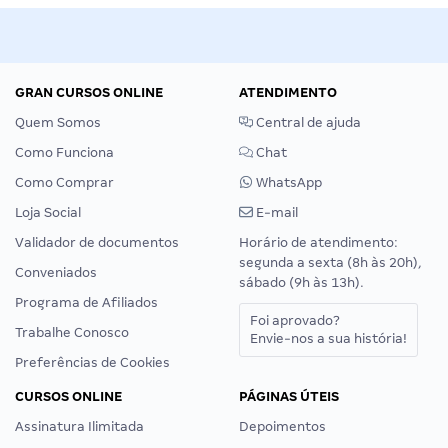
GRAN CURSOS ONLINE
ATENDIMENTO
Quem Somos
Central de ajuda
Como Funciona
Chat
Como Comprar
WhatsApp
Loja Social
E-mail
Validador de documentos
Horário de atendimento:
segunda a sexta (8h às 20h),
Conveniados
sábado (9h às 13h).
Programa de Afiliados
Foi aprovado?
Trabalhe Conosco
Envie-nos a sua história!
Preferências de Cookies
CURSOS ONLINE
PÁGINAS ÚTEIS
Assinatura Ilimitada
Depoimentos