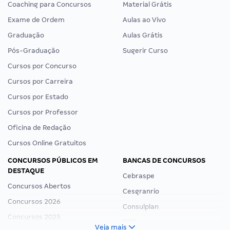
Coaching para Concursos
Material Grátis
Exame de Ordem
Aulas ao Vivo
Graduação
Aulas Grátis
Pós-Graduação
Sugerir Curso
Cursos por Concurso
Cursos por Carreira
Cursos por Estado
Cursos por Professor
Oficina de Redação
Cursos Online Gratuitos
CONCURSOS PÚBLICOS EM
BANCAS DE CONCURSOS
DESTAQUE
Cebraspe
Concursos Abertos
Cesgranrio
Concursos 2026
Consulplan
Concursos 2025
FCC
Veja mais