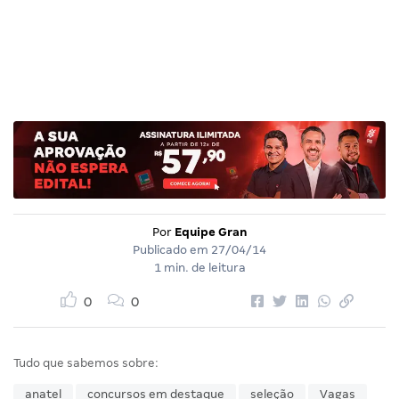
Por
Equipe Gran
Publicado em
27/04/14
1 min. de leitura
0
0
Tudo que sabemos sobre:
anatel
concursos em destaque
seleção
Vagas