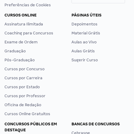
Preferências de Cookies
CURSOS ONLINE
PÁGINAS ÚTEIS
Assinatura Ilimitada
Depoimentos
Coaching para Concursos
Material Grátis
Exame de Ordem
Aulas ao Vivo
Graduação
Aulas Grátis
Pós-Graduação
Sugerir Curso
Cursos por Concurso
Cursos por Carreira
Cursos por Estado
Cursos por Professor
Oficina de Redação
Cursos Online Gratuitos
CONCURSOS PÚBLICOS EM
BANCAS DE CONCURSOS
DESTAQUE
Cebraspe