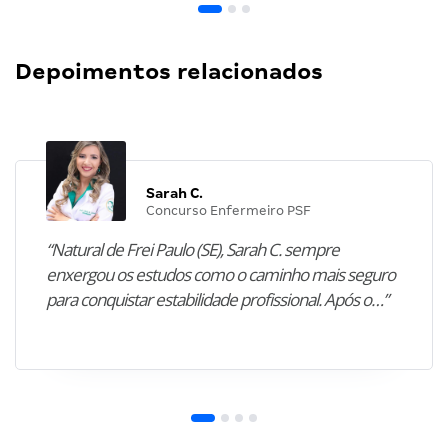
Depoimentos relacionados
Sarah C.
Concurso Enfermeiro PSF
“Natural de Frei Paulo (SE), Sarah C. sempre
enxergou os estudos como o caminho mais seguro
para conquistar estabilidade profissional. Após o…”