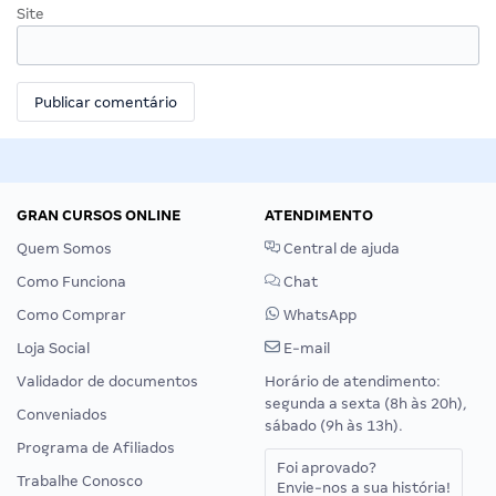
Site
GRAN CURSOS ONLINE
ATENDIMENTO
Quem Somos
Central de ajuda
Como Funciona
Chat
Como Comprar
WhatsApp
Loja Social
E-mail
Validador de documentos
Horário de atendimento:
segunda a sexta (8h às 20h),
Conveniados
sábado (9h às 13h).
Programa de Afiliados
Foi aprovado?
Trabalhe Conosco
Envie-nos a sua história!