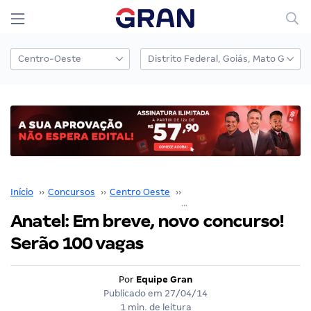
Início
››
Concursos
››
Centro Oeste
››
Distrito Federal
››
Anatel: Em breve, novo concurso!
Serão 100 vagas
Por
Equipe Gran
Publicado em
27/04/14
1 min. de leitura