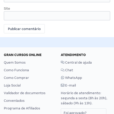
Site
GRAN CURSOS ONLINE
ATENDIMENTO
Quem Somos
Central de ajuda
Como Funciona
Chat
Como Comprar
WhatsApp
Loja Social
E-mail
Validador de documentos
Horário de atendimento:
segunda a sexta (8h às 20h),
Conveniados
sábado (9h às 13h).
Programa de Afiliados
Foi aprovado?