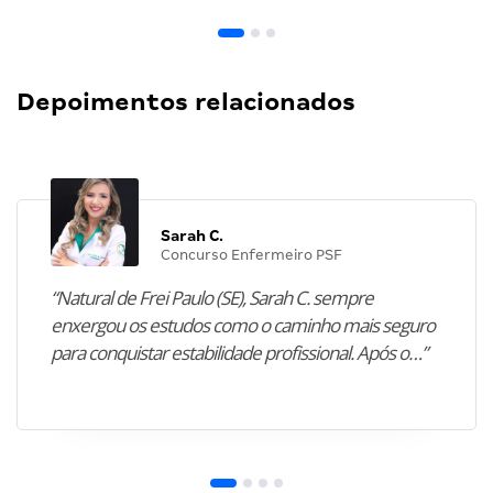
Depoimentos relacionados
Sarah C.
Concurso Enfermeiro PSF
“Natural de Frei Paulo (SE), Sarah C. sempre
enxergou os estudos como o caminho mais seguro
para conquistar estabilidade profissional. Após o…”