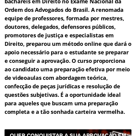
bacharéis em Direito no Exame Nacional da
Ordem dos Advogados do Brasil.
A renomada
equipe de professores, formada por mestres,
doutores, delegados, defensores públicos,
promotores de justiça e especialistas em
Direito, preparou um método online que dará o
apoio necessário para o estudante se preparar
e conseguir a aprovação.
O curso proporciona
ao candidato uma preparação efetiva por meio
de videoaulas com abordagem teórica,
confecção de peças jurídicas e resolução de
questões subjetivas.
É a oportunidade ideal
para aqueles que buscam uma preparação
completa e a tão sonhada carteira vermelha.
QUER CONQUISTAR A SUA APROVAÇÃO EM