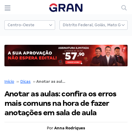
Início
››
Dicas
››
Anotar as aulas: confira os erros mais comuns na hora de fazer anotações em sala de aula
Anotar as aulas: confira os erros
mais comuns na hora de fazer
anotações em sala de aula
Por
Anna Rodrigues