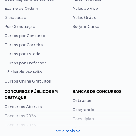
Exame de Ordem
Aulas ao Vivo
Graduação
Aulas Grátis
Pós-Graduação
Sugerir Curso
Cursos por Concurso
Cursos por Carreira
Cursos por Estado
Cursos por Professor
Oficina de Redação
Cursos Online Gratuitos
CONCURSOS PÚBLICOS EM
BANCAS DE CONCURSOS
DESTAQUE
Cebraspe
Concursos Abertos
Cesgranrio
Concursos 2026
Consulplan
Concursos 2025
FCC
Veja mais
Concurso Nacional Unificado