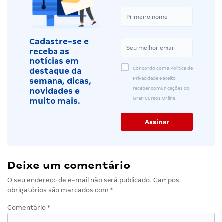
Cadastre-se e
receba as
notícias em
Concordo com a Política de
destaque da
Privacidade e aceito
semana, dicas,
receber comunicações do
novidades e
Gran Cursos Online.
muito mais.
Deixe um comentário
O seu endereço de e-mail não será publicado.
Campos
obrigatórios são marcados com
*
Comentário
*