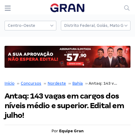
Início
››
Concursos
››
Nordeste
››
Bahia
››
Antaq: 143 vagas em cargos dos níveis médio e superior. Edital em julho!
Antaq: 143 vagas em cargos dos
níveis médio e superior. Edital em
julho!
Por
Equipe Gran