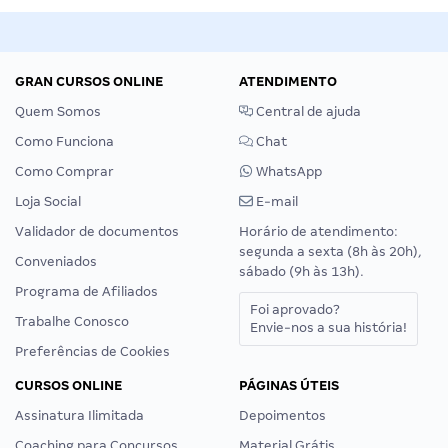
GRAN CURSOS ONLINE
ATENDIMENTO
Quem Somos
Central de ajuda
Como Funciona
Chat
Como Comprar
WhatsApp
Loja Social
E-mail
Validador de documentos
Horário de atendimento:
segunda a sexta (8h às 20h),
Conveniados
sábado (9h às 13h).
Programa de Afiliados
Foi aprovado?
Trabalhe Conosco
Envie-nos a sua história!
Preferências de Cookies
CURSOS ONLINE
PÁGINAS ÚTEIS
Assinatura Ilimitada
Depoimentos
Coaching para Concursos
Material Grátis