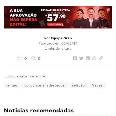
Por
Equipe Gran
Publicado em
06/05/14
1 min. de leitura
0
0
Tudo que sabemos sobre:
antaq
concursos em destaque
seleção
Vagas
Notícias recomendadas